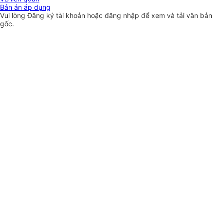
Bản án áp dụng
Vui lòng
Đăng ký
tài khoản hoặc
đăng nhập
để xem và tải văn bản
gốc.