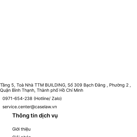
Tầng 5, Toà Nhà TTM BUILDING, Số 309 Bạch Đằng , Phường 2 ,
Quận Bình Thạnh, Thành phố Hồ Chí Minh
0971-654-238 (Hotline/ Zalo)
service.center@caselaw.vn
Thông tin dịch vụ
Giới thiệu