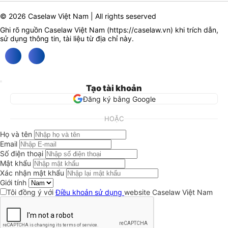
© 2026 Caselaw Việt Nam | All rights seserved
Ghi rõ nguồn Caselaw Việt Nam (
https://caselaw.vn
) khi trích dẫn,
sử dụng thông tin, tài liệu từ địa chỉ này.
Tạo tài khoản
Đăng ký bằng Google
HOẶC
Họ và tên
Email
Số điện thoại
Mật khẩu
Xác nhận mật khẩu
Giới tính
Tôi đồng ý với
Điều khoản sử dụng
website Caselaw Việt Nam