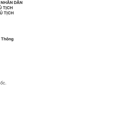
N NHÂN DÂN
Ủ TỊCH
Ủ TỊCH
 Thông
gốc.