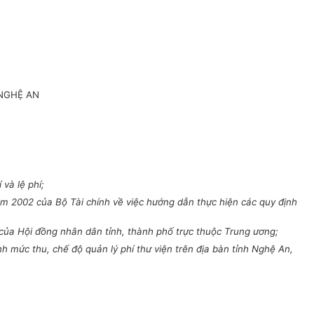
 NGHỆ AN
và lệ phí;
 2002 của Bộ Tài chính về việc hướng dẫn thực hiện các quy định
của Hội đồng nhân dân tỉnh, thành phố trực thuộc Trung ương;
mức thu, chế độ quản lý phí thư viện trên địa bàn tỉnh Nghệ An,