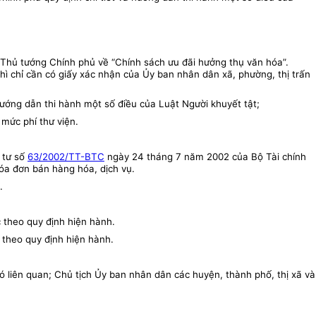
 Thủ tướng Chính phủ về “Chính sách ưu đãi hưởng thụ văn hóa”.
ì chỉ cần có giấy xác nhận của Ủy ban nhân dân xã, phường, thị trấn
hướng dẫn thi hành một số điều của Luật Người khuyết tật;
mức phí thư viện.
g tư số
63/2002/TT-BTC
ngày 24 tháng 7 năm 2002 của Bộ Tài chính
a đơn bán hàng hóa, dịch vụ.
.
c theo quy định hiện hành.
í theo quy định hiện hành.
 liên quan; Chủ tịch Ủy ban nhân dân các huyện, thành phố, thị xã và