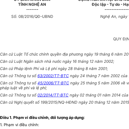
TỈNH NGHỆ AN
Độc lập - Tự do - H
-------
--------------
Số:
0
8/2016/QĐ-UBND
Nghệ An, ngày
QUY ĐỊN
Căn cứ Luật Tổ chức chính quyền địa phương ngày 19 tháng 6 năm 20
Căn cứ Luật Ngân sách nhà nước ngày 16 tháng 12 năm 2002;
Căn cứ Pháp lệnh Phí và Lệ phí ngày 28 tháng 8 năm 2001;
Căn cứ Thông tư số
63/2002/TT-BTC
ngày 24 tháng 7 năm 2002 của Bộ
Căn cứ Thông tư số
45/2006/TT-BTC
ngày 25 tháng 5 năm 2006 về vi
pháp luật về phí và lệ phí;
Căn cứ Thông tư số
02/2014/TT-BTC
ngày 02 tháng 01 năm 2014 của B
Căn cứ Nghị quyết số 199/2015/NQ-HĐND ngày 20 tháng 12 năm 2015 củ
Điều 1.
Phạm vi điều chỉnh, đối tượng áp dụng:
1. Phạm vi điều chỉnh: