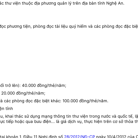
các thư viện thuộc địa phương quản lý trên địa bàn tỉnh Nghệ An.
ọc phương tiện, phòng đọc tài liệu quý hiếm và các phòng đọc đặc biệt
tuổi trở lên): 40.000 đồng/thẻ/năm;
i): 20.000 đồng/thẻ/năm;
 và các phòng đọc đặc biệt khác: 100.000 đồng/thẻ/năm.
ện tỉnh
liệu, khai thác sử dụng mạng thông tin thư viện trong nước và quốc tế,
ực tiếp hoặc qua bưu điện... là giá dịch vụ, thực hiện trên cơ sở thỏa 
tại khoản 1, Điều 11 Nghị định số
28/2012/NĐ-CP
ngày 10/4/2012 của Ch