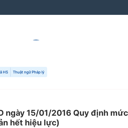
mã HS
Thuật ngữ Pháp lý
ngày 15/01/2016 Quy định mức th
ản hết hiệu lực)