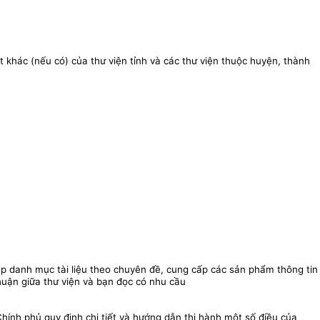
 khác (nếu có) của thư viện tỉnh và các thư viện thuộc huyện, thành
 lập danh mục tài liệu theo chuyên đề, cung cấp các sản phẩm thông tin
thuận giữa thư viện và bạn đọc có nhu cầu
ính phủ quy định chi tiết và hướng dẫn thi hành một số điều của