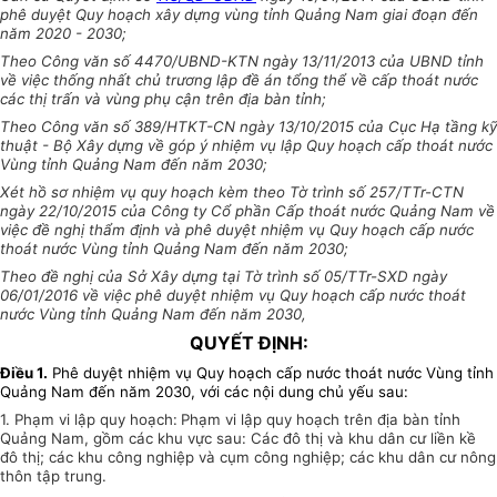
phê duyệt Quy hoạch xây dựng vùng tỉnh Quảng Nam giai đoạn đến
năm 2020 - 2030;
Theo Công văn số 4470/UBND-KTN ngày 13/11/2013 của UBND tỉnh
về việc thống nhất chủ trương lập đề án tổng thể về cấp thoát nước
các thị trấn và vùng phụ cận trên địa bàn tỉnh;
Theo Công văn số 389/HTKT-CN ngày 13/10/2015 của Cục Hạ tầng kỹ
thuật - Bộ Xây dựng về góp ý nhiệm vụ lập Quy hoạch cấp thoát nước
Vùng tỉnh Quảng Nam đến năm 2030;
Xét hồ sơ nhiệm vụ quy hoạch kèm theo Tờ trình số 257/TTr-CTN
ngày 22/10/2015 của Công ty Cổ phần Cấp thoát nước Quảng Nam về
việc đề nghị thẩm định và phê duyệt nhiệm vụ Quy hoạch cấp nước
thoát nước Vùng tỉnh Quảng Nam đến năm 2030;
Theo đề nghị của Sở Xây dựng tại Tờ trình số 05/TTr-SXD ngày
06/01/2016 về việc phê duyệt nhiệm vụ Quy hoạch cấp nước thoát
nước Vùng tỉnh Quảng Nam đến năm 2030,
QUYẾT ĐỊNH:
Điều 1.
Phê duyệt nhiệm vụ Quy hoạch cấp nước thoát nước Vùng tỉnh
Quảng Nam đến năm 2030, với các nội dung chủ yếu sau:
1. Phạm vi lập quy hoạch:
Phạm vi lập quy hoạch trên địa bàn tỉnh
Quảng Nam, gồm các khu vực sau: Các đô thị và khu dân cư liền kề
đô thị; các khu công nghiệp và cụm công nghiệp; các khu dân cư nông
thôn tập trung.