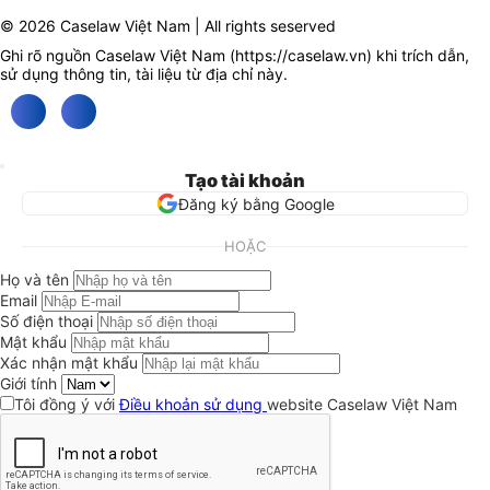
© 2026 Caselaw Việt Nam | All rights seserved
Ghi rõ nguồn Caselaw Việt Nam (
https://caselaw.vn
) khi trích dẫn,
sử dụng thông tin, tài liệu từ địa chỉ này.
Tạo tài khoản
Đăng ký bằng Google
HOẶC
Họ và tên
Email
Số điện thoại
Mật khẩu
Xác nhận mật khẩu
Giới tính
Tôi đồng ý với
Điều khoản sử dụng
website Caselaw Việt Nam