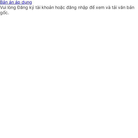
Bản án áp dụng
Vui lòng
Đăng ký
tài khoản hoặc
đăng nhập
để xem và tải văn bản
gốc.