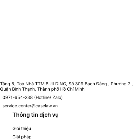
Tầng 5, Toà Nhà TTM BUILDING, Số 309 Bạch Đằng , Phường 2 ,
Quận Bình Thạnh, Thành phố Hồ Chí Minh
0971-654-238 (Hotline/ Zalo)
service.center@caselaw.vn
Thông tin dịch vụ
Giới thiệu
Giải pháp