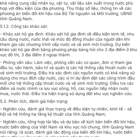
khả năng cung cấp nhân sự, vật tư, vật liệu sản xuất trong nước phù
hợp với điều kiện của địa phương. Thu thập số liệu, thông tin về các
phương án biến đổi khí hậu của Bộ Tài nguyên và Môi trường, UBND
tỉnh Quảng Nam.
5.1.2. Công tác khảo s
át:
- Khảo sát hộ gia đình: Khảo sát hộ gia đình về điều kiện kinh tế, nhu
cầu dùng nước, nước thải và mức độ đồng thuận của người dân khi
tham gia các chương trình cấp nước và vệ sinh môi trường. Dự kiến
khảo sát hộ gia đình bằng phương pháp bảng hỏi cho 2 địa điểm ở khu
vực đô thị, 3 địa điểm ở ngoại thành.
- Phỏng vấn sâu: Làm việc, phỏng vấn các cơ quan, đơn vị tham gia
đầu tư, vận hành, bảo trì và quản lý các hệ thống cấp thoát nước và
vệ sinh môi trường. Điều tra xác định các nguồn nước có khả năng sử
dụng cho mục đích cấp nước, các vị trí dự định đặt các công trình đầu
mối cho hệ thống cấp thoát nước và vệ sinh môi trường. Điều tra các
điểm xả nước chính ra lưu vực sông, hồ, các nguồn tiếp nhận nước
mưa, nước thải. Điều tra hiện trạng sử dụng đất khu vực nghiên cứu.
5.2. Phân tích, đánh giá hiện trạng
:
- Nghiên cứu, đánh giá thực trạng về điều kiện tự nhiên, kinh tế - xã
hội và hệ thống hạ tầng kỹ thuật của tỉnh Quảng Nam;
- Nghiên cứu, tổng hợp tài liệu và dự báo về kịch bản biến đổi khí hậu,
nước biển dâng của Việt Nam và khu vực nói chung, tỉnh Quảng Nam
nói riêng; rà soát, đánh giá tác động của biến đổi khí hậu, nước biển