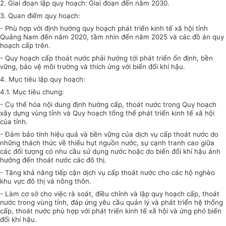
2. Giai đoạn lập quy hoạch:
Giai đoạn đến năm 2030.
3. Quan điểm quy hoạch:
- Phù hợp
với
định hướng quy hoạch phát triển kinh tế xã hội tỉnh
Quảng Nam đến năm 2020, tầm nhìn đến năm 2025 và các đồ án quy
hoạch cấp trên.
- Quy hoạch cấp thoát nước phải hướng tới phát triển ổn định, bền
vững, bảo vệ môi trường và thích ứng với biến đổi khí hậu.
4. Mục tiêu lập quy hoạch:
4.1. Mục tiêu chung:
- Cụ thể hóa nội dung định hướng cấp, thoát nước trong Quy hoạch
xây dựng vùng tỉnh và Quy hoạch tổng thể phát triển kinh tế xã hội
của tỉnh.
- Đảm bảo tính hiệu quả và bền vững của dịch vụ cấp thoát nước do
những thách thức về thiếu hụt nguồn nước, sự cạnh tranh cao giữa
các đối tượng có nhu cầu sử dụng nước hoặc do biến đổi khí hậu ảnh
hưởng đến thoát nước các đô thị.
- Tăng khả năng tiếp cận dịch vụ cấp thoát nước cho các hộ nghèo
khu vực đô thị và nông thôn.
- Làm cơ sở cho việc rà soát, điều chỉnh và lập quy hoạch cấp
,
thoát
nước trong vùng tỉnh, đáp ứng yêu cầu quản lý và phát triển hệ thống
cấp
,
thoát nước phù hợp với phát triển kinh tế xã hội và ứng phó biến
đổi khí hậu
.