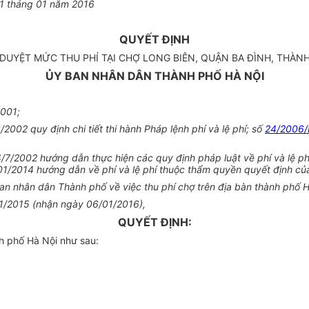
1
tháng 01 năm 2016
QUYẾT ĐỊNH
 DUYỆT MỨC THU PHÍ TẠI CHỢ LONG BIÊN, QUẬN BA ĐÌNH, THÀN
ỦY BAN NHÂN DÂN THÀNH PHỐ HÀ NỘI
001;
2002 quy định chi tiết thi hành Pháp lệnh phí và lệ phí; số
24/2006
7/2002 hướng dẫn thực hiện các quy định pháp luật về phí và lệ ph
1/2014 hướng dẫn về phí và lệ phí thuộc thẩm quyền quyết định của
an
nhân dân Thành phố về việc thu phí chợ trên địa bàn thành phố H
/11/2015 (nhận ngày 06/01/2016),
QUYẾT ĐỊNH:
h phố Hà Nội như sau: