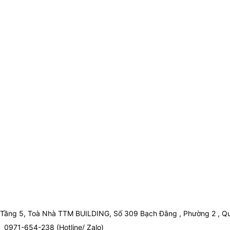
Tầng 5, Toà Nhà TTM BUILDING, Số 309 Bạch Đằng , Phường 2 , Qu
0971-654-238 (Hotline/ Zalo)