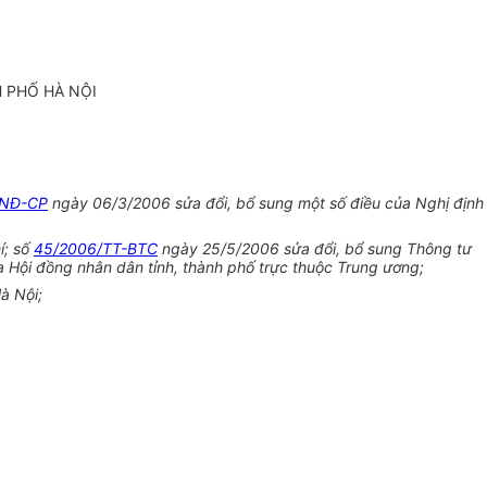
H PHỐ HÀ NỘI
/NĐ-CP
ngày 06/3/2006 sửa đổi, bổ sung một số điều của Nghị định
í; số
45/2006/TT-BTC
ngày 25/5/2006 sửa đổi, bổ sung Thông tư
 Hội đồng nhân dân tỉnh, thành phố trực thuộc Trung ương;
à Nội;