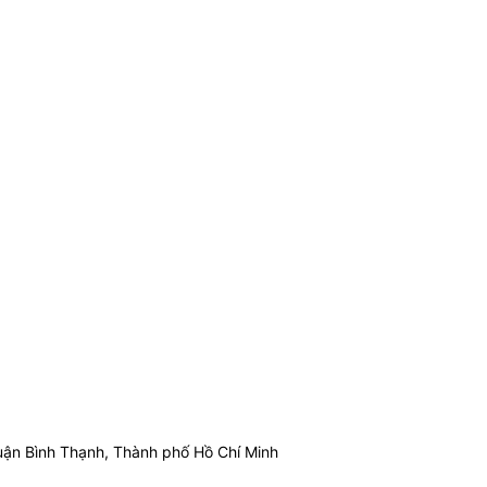
ận Bình Thạnh, Thành phố Hồ Chí Minh