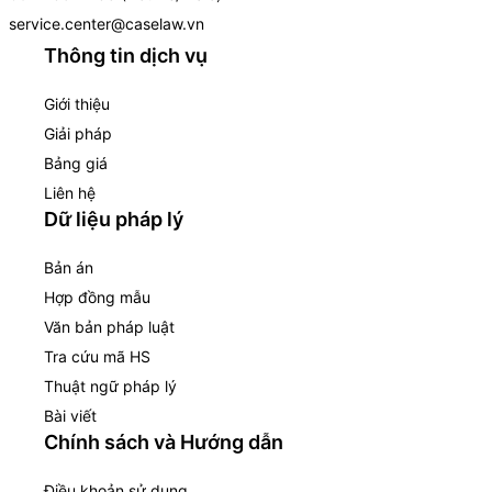
service.center@caselaw.vn
Thông tin dịch vụ
Giới thiệu
Giải pháp
Bảng giá
Liên hệ
Dữ liệu pháp lý
Bản án
Hợp đồng mẫu
Văn bản pháp luật
Tra cứu mã HS
Thuật ngữ pháp lý
Bài viết
Chính sách và Hướng dẫn
Điều khoản sử dụng