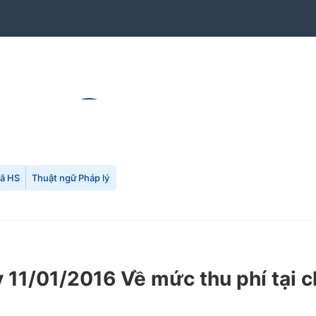
mã HS
Thuật ngữ Pháp lý
1/01/2016 Về mức thu phí tại ch