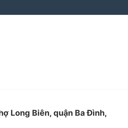
ợ Long Biên, quận Ba Đình,