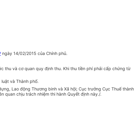
P
ngày 14/02/2015 của Chính phủ.
c thu và cơ quan quy định thu. Khi thu tiền phí phải cấp chứng từ
 luật và Thành phố.
dựng, Lao động Thương binh và Xã hội; Cục trưởng Cục Thuế thành
 quan chịu trách nhiệm thi hành Quyết định này./.