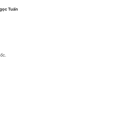
gọc Tuấn
gốc.