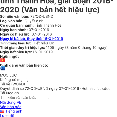
tỉnh Thanh Hóa, giai đoạn 2016-
2020
(Văn bản hết hiệu lực)
Số hiệu văn bản:
72/QĐ-UBND
Loại văn bản:
Quyết định
Cơ quan ban hành:
Tỉnh Thanh Hóa
Ngày ban hành:
07-01-2016
Ngày có hiệu lực:
07-01-2016
Ngày bị bãi bỏ, thay thế:
16-01-2019
Hết hiệu lực
Tình trạng hiệu lực:
Thời gian duy trì hiệu lực:
1105 ngày
(
3 năm
0 tháng
10 ngày
)
Ngày hết hiệu lực:
16-01-2019
Ngôn ngữ:
Định dạng văn bản hiện có:
MỤC LỤC
Không có mục lục
Tải về (WORD)
Quyet dinh so 72-QD-UBND ngay 07-01-2016 (Het hieu luc).doc
Tải lược đồ
Nội dung VB
Văn bản gốc
Tiếng anh
Lược đồ