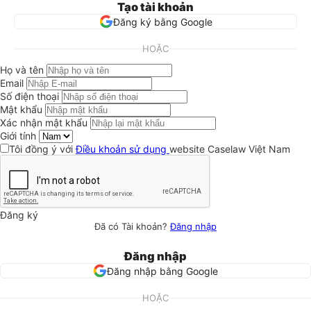
Tạo tài khoản
Đăng ký bằng Google
HOẶC
Họ và tên
Email
Số điện thoại
Mật khẩu
Xác nhận mật khẩu
Giới tính
Tôi đồng ý với
Điều khoản sử dụng
website Caselaw Việt Nam
Đăng ký
Đã có Tài khoản?
Đăng nhập
Đăng nhập
Đăng nhập bằng Google
HOẶC