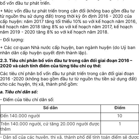
bổ vốn đầu tư phát triển.
+ Mức vốn đầu tư phát triển trong cân đối (không bao gồm đầu tư
từ nguồn thu sử dụng đất) trong thời kỳ ổn định 2016 - 2020 của
cấp huyện: năm 2017 tăng tối thiểu 10% so với kế hoạch năm 2016,
kế hoạch năm 2018 tăng 8% so với kế hoạch năm 2017, kế hoạch
năm 2019 - 2020 tăng 8% so với kế hoạch năm 2018.
- Đối tượng:
+ Các cơ quan Nhà nước cấp huyện, ban ngành huyện (do Uỷ ban
nhân dân cấp huyện quyết định thành lập).
2.3. Tiêu chí phân bổ vốn đầu tư trong cân đối giai đoạn 2016 –
2020 và cách tính điểm của từng tiêu chí cụ thể:
Các tiêu chí phân bổ vốn đầu tư phát triển trong cân đối giai đoạn
2016 -2020 (không bao gồm đầu tư từ nguồn thu tiền sử dụng đất)
cho các huyện, thị xã, thành phố gồm:
a. Tiêu chí dân số:
- Điểm của tiêu chí dân số:
Số dân
Điểm
Đến 140.000 người
10
Trên 140.000 người, cứ tăng 20.000 người được
1
thêm
- Dân số của các huyện, thị xã, thành phố để tính toán điểm sẽ được