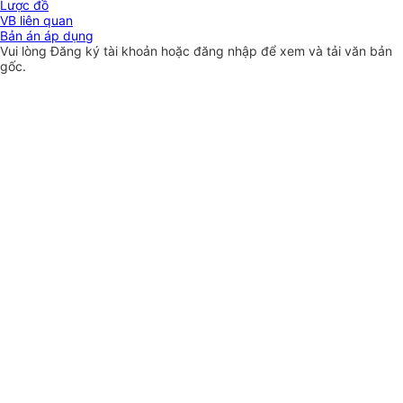
Lược đồ
VB liên quan
Bản án áp dụng
Vui lòng
Đăng ký
tài khoản hoặc
đăng nhập
để xem và tải văn bản
gốc.