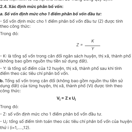
2.4. Xác định mức phân bổ vốn:
a. Số vốn định mức cho 1 điểm phân bổ vốn đầu tư:
- Số vốn định mức cho 1 điểm phân bổ vốn đầu tư (Z) được tính
theo công thức:
Trong đó:
K
Z =
Y
- K: là tổng số vốn trong cân đối ngân sách huyện, thị xã, thành phố
(không bao gồm nguồn thu tiền sử dụng đất).
- Y: là tổng số điểm của 12 huyện, thị xã, thành phố sau khi tính
điểm theo các tiêu chí phân bổ vốn.
b.
Tổng số vốn trong cân đối (không bao gồm nguồn thu tiền sử
dụng đất) của từng huyện, thị xã, thành phố (Vi) được tính theo
công thức:
V
= Z x U
i
i
Trong đó:
- Z: số vốn định mức cho 1 điểm phân bổ vốn đầu tư.
- U
: tổng số điểm tính toán theo các tiêu chí phân bổ vốn của huyện
i
thứ i (i=1,….,12).