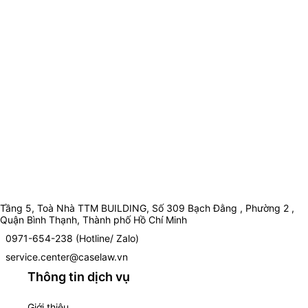
Tầng 5, Toà Nhà TTM BUILDING, Số 309 Bạch Đằng , Phường 2 ,
Quận Bình Thạnh, Thành phố Hồ Chí Minh
0971-654-238 (Hotline/ Zalo)
service.center@caselaw.vn
Thông tin dịch vụ
Giới thiệu