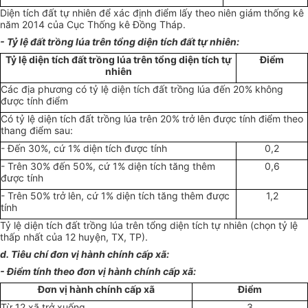
Diện tích đất tự nhiên để xác định điểm lấy theo niên giám thống kê
năm 2014 của Cục Thống kê Đồng Tháp.
- Tỷ lệ đất trồng lúa trên tổng diện tích đất tự nhiên:
Tỷ lệ diện tích đất trồng lúa trên tổng diện tích tự
Điểm
nhiên
Các địa phương có tỷ lệ diện tích đất trồng lúa đến 20% không
được tính điểm
Có tỷ lệ diện tích đất trồng lúa trên 20% trở lên được tính điểm theo
thang điểm sau:
- Đến 30%, cứ 1% diện tích được tính
0,2
- Trên 30% đến 50%, cứ 1% diện tích tăng thêm
0,6
được tính
- Trên 50% trở lên, cứ 1% diện tích tăng thêm được
1,2
tính
Tỷ lệ diện tích đất trồng lúa trên tổng diện tích tự nhiên (chọn tỷ lệ
thấp nhất của 12 huyện, TX, TP).
d. Tiêu chí đơn vị hành chính cấp xã:
- Điểm tính theo đơn vị hành chính cấp xã:
Đơn vị hành chính cấp xã
Điểm
Từ 12 xã trở xuống
3