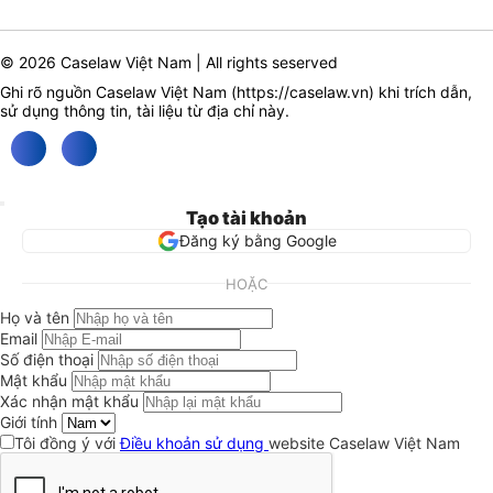
© 2026 Caselaw Việt Nam | All rights seserved
Ghi rõ nguồn Caselaw Việt Nam (
https://caselaw.vn
) khi trích dẫn,
sử dụng thông tin, tài liệu từ địa chỉ này.
Tạo tài khoản
Đăng ký bằng Google
HOẶC
Họ và tên
Email
Số điện thoại
Mật khẩu
Xác nhận mật khẩu
Giới tính
Tôi đồng ý với
Điều khoản sử dụng
website Caselaw Việt Nam