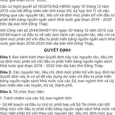
Căn cứ Nghị quyết số 16/2015/NQ-HĐND ngày 10 tháng 12 năm
2015 của Hội đồng nhân dân tỉnh khóa VIII, kỳ họp thứ 11 về việc
thông qua các nguyên tắc, tiêu chí và định mức phân bổ vốn đầu tư
phát triển bằng nguồn ngân sách Nhà nước giai đoạn 2016 - 2020
trên địa bàn tỉnh Đồng Tháp;
Xét Công văn số 2544/SKHĐT-NV ngày 30 tháng 12 năm 2015 của
Sở Kế hoạch và Đầu tư về việc ban hành các nguyên tắc, tiêu chí và
định mức phân bổ vốn đầu tư phát triển bằng nguồn ngân sách Nhà
nước giai đoạn 2016-2020 trên địa bàn tỉnh Đồng Tháp,
QUYẾT ĐỊNH:
Điều 1.
Ban hành kèm theo Quyết định này các nguyên tắc, tiêu chí
và định mức phân bổ vốn đầu tư phát triển bằng nguồn ngân sách
Nhà nước giai đoạn 2016 - 2020 trên địa bàn tỉnh Đồng Tháp.
Điều 2.
Các nguyên tắc, tiêu chí, định mức phân bổ vốn quy định tại
Quyết định này là cơ sở để xây dựng dự toán chi đầu tư phát triển
bằng nguồn ngân sách Nhà nước của các Sở, ban ngành tỉnh và Uỷ
ban nhân dân các huyện, thị xã, thành phố.
Điều 3.
Tổ chức thực hiện:
1. Trách nhiệm của các Sở, ban ngành tỉnh:
- Sở Kế hoạch và Đầu tư chủ trì, phối hợp với Sở Tài chính cân đối
tổng mức vốn đầu tư phát triển bằng nguồn ngân sách Nhà nước và
thực hiện phân bổ vốn theo các nguyên tắc, tiêu chí, định mức quy