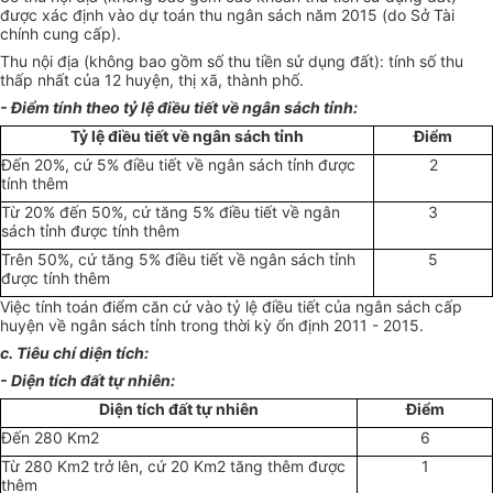
được xác định vào dự toán thu ngân sách năm 2015 (do Sở Tài
chính cung cấp).
Thu nội địa (không bao gồm số thu tiền sử dụng đất): tính số thu
thấp nhất của 12 huyện, thị xã, thành phố.
- Điểm tính theo tỷ lệ điều tiết về ngân sách tỉnh:
Tỷ lệ điều tiết về ngân sách tỉnh
Điểm
Đến 20%, cứ 5% điều tiết về ngân sách tỉnh được
2
tính thêm
Từ 20% đến 50%, cứ tăng 5% điều tiết về ngân
3
sách tỉnh được tính thêm
Trên 50%, cứ tăng 5% điều tiết về ngân sách tỉnh
5
được tính thêm
Việc tính toán điểm căn cứ vào tỷ lệ điều tiết của ngân sách cấp
huyện về ngân sách tỉnh trong thời kỳ ổn định 2011 - 2015.
c. Tiêu chí diện tích:
- Diện tích đất tự nhiên:
Diện tích đất tự nhiên
Điểm
Đến 280 Km2
6
Từ 280 Km2 trở lên, cứ 20 Km2 tăng thêm được
1
thêm