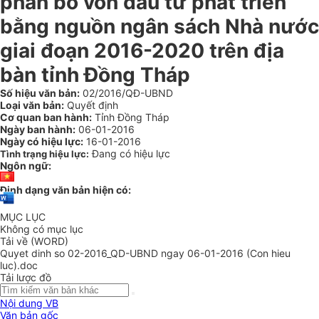
phân bổ vốn đầu tư phát triển
bằng nguồn ngân sách Nhà nước
giai đoạn 2016-2020 trên địa
bàn tỉnh Đồng Tháp
Số hiệu văn bản:
02/2016/QĐ-UBND
Loại văn bản:
Quyết định
Cơ quan ban hành:
Tỉnh Đồng Tháp
Ngày ban hành:
06-01-2016
Ngày có hiệu lực:
16-01-2016
Đang có hiệu lực
Tình trạng hiệu lực:
Ngôn ngữ:
Định dạng văn bản hiện có:
MỤC LỤC
Không có mục lục
Tải về (WORD)
Quyet dinh so 02-2016_QD-UBND ngay 06-01-2016 (Con hieu
luc).doc
Tải lược đồ
Nội dung VB
Văn bản gốc