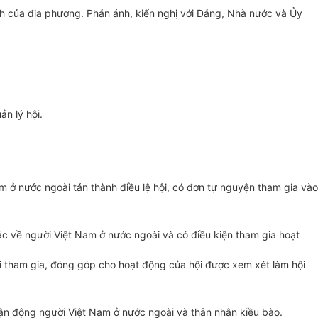
ách của địa phương. Phản ánh, kiến nghị với Đảng, Nhà nước và
Ủy
n lý hội.
m ở nước ngoài tán thành điều lệ hội, có đơn tự nguyện tham gia vào
tác về người Việt Nam ở nước ngoài và có điều kiện tham gia hoạt
i tham gia, đóng góp cho hoạt động của hội được xem xét làm hội
vận động người Việt Nam ở nước ngoài và thân nhân kiều bào.