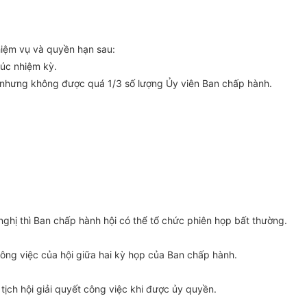
hiệm vụ và quyền hạn sau:
húc nhiệm kỳ.
 nhưng không được quá 1/3 số lượng Ủy viên Ban chấp hành.
ghị thì Ban chấp hành hội có thể tổ chức phiên họp bất thường.
ông việc của hội giữa hai kỳ họp của Ban chấp hành.
tịch hội giải quyết công việc khi được ủy quyền.