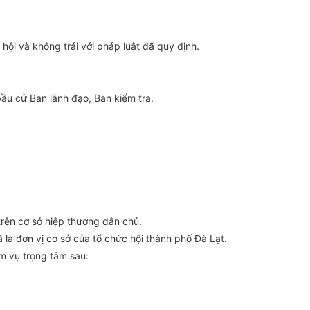
hội và không trái với pháp luật đã quy định.
ầu cử Ban lãnh đạo, Ban kiểm tra.
trên cơ sở hiệp thương dân chủ.
là đơn vị cơ sở của tổ chức hội thành phố Đà Lạt.
m vụ trọng tâm sau: