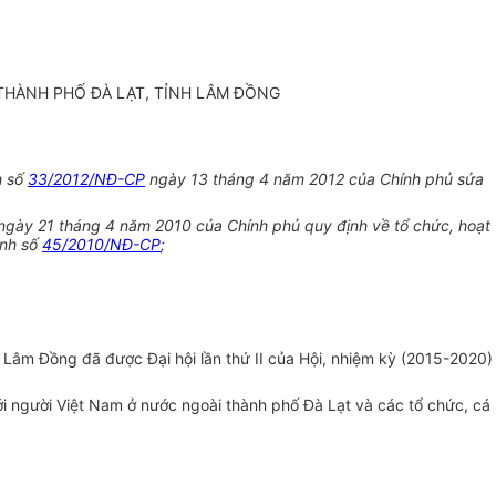
I THÀNH PHỐ ĐÀ LẠT, TỈNH LÂM ĐỒNG
h số
33/2012/NĐ-CP
ngày 13 tháng 4 năm 2012 của Chính phủ sửa
ngày 21 tháng 4 năm 2010 của Chính phủ quy định về tổ chức, hoạt
ịnh số
45/2010/NĐ-CP
;
h Lâm Đồng đã được Đại hội lần thứ II của Hội, nhiệm kỳ (2015-2020)
với người Việt Nam ở nước ngoài thành phố Đà Lạt và các
tổ chức
, cá