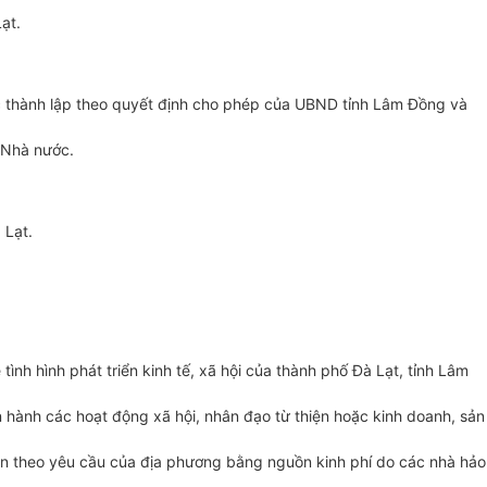
ạt.
ược thành lập theo quyết định cho phép của UBND tỉnh Lâm Đồng và
a Nhà nước.
 Lạt.
 tình hình phát
triển
kinh tế, xã hội của thành phố Đà Lạt, tỉnh Lâm
n hành các hoạt động xã hội, nhân đạo từ thiện hoặc kinh doanh, sản
hiện theo yêu cầu của địa phương bằng nguồn kinh phí do các nhà hảo