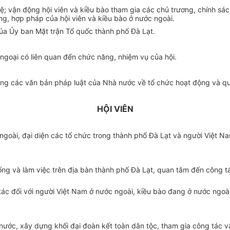
 lệ; vận động hội viên và kiều bào tham gia các chủ trương, chính s
áng,
hợp pháp
của hội viên và kiều bào ở nước ngoài.
của
Ủy ban
Mặt trận Tổ quốc thành phố Đà Lạt.
i ngoại có liên quan đến chức năng, nhiệm vụ của hội.
ong các văn bản pháp luật của Nhà nước về tổ chức hoạt động và quả
HỘI VIÊN
goài, đại diện các tổ chức trong thành phố Đà Lạt và người Việt Na
 sống và làm việc trên địa bàn thành phố Đà Lạt, quan tâm đến công 
tác đối với người Việt Nam ở nước ngoài, kiều bào đang ở nước ngoà
nước, xây dựng khối đại đoàn kết toàn dân tộc, tham gia công tác 