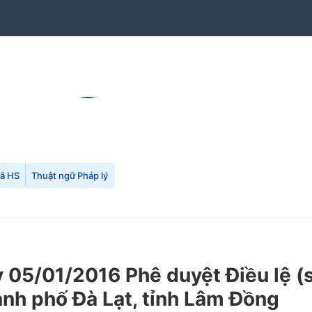
mã HS
Thuật ngữ Pháp lý
5/01/2016 Phê duyệt Điều lệ (sửa
nh phố Đà Lạt, tỉnh Lâm Đồng