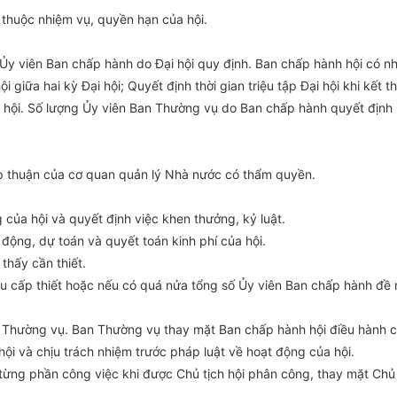
 thuộc nhiệm vụ, quyền hạn của hội.
 Ủy viên Ban chấp hành do Đại hội quy định. Ban chấp hành hội có n
 giữa hai kỳ Đại hội; Quyết định thời gian triệu tập Đại hội khi kết t
 hội. Số lượng Ủy viên Ban Thường vụ do Ban chấp hành quyết định
ấp thuận của cơ quan quản lý Nhà nước có thẩm quyền.
 của hội và quyết định việc khen thưởng, kỷ luật.
 động, dự toán và quyết toán kinh phí của hội.
thấy cần thiết.
u cấp thiết hoặc nếu có quá nửa tổng số Ủy viên Ban chấp hành đề n
n Thường vụ. Ban Thường vụ thay mặt Ban chấp hành hội điều hành c
hội và chịu trách nhiệm trước pháp luật về hoạt động của hội.
m từng phần công việc khi được Chủ tịch hội phân công, thay mặt Chủ 