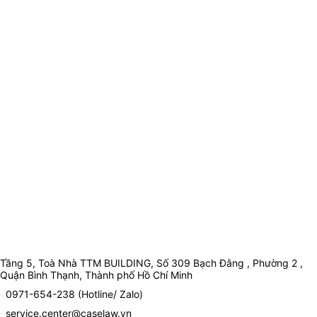
Tầng 5, Toà Nhà TTM BUILDING, Số 309 Bạch Đằng , Phường 2 ,
Quận Bình Thạnh, Thành phố Hồ Chí Minh
0971-654-238 (Hotline/ Zalo)
service.center@caselaw.vn