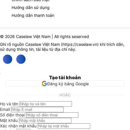
Hướng dẫn sử dụng
Hướng dẫn thanh toán
© 2026 Caselaw Việt Nam | All rights seserved
Ghi rõ nguồn Caselaw Việt Nam (
https://caselaw.vn
) khi trích dẫn,
sử dụng thông tin, tài liệu từ địa chỉ này.
Tạo tài khoản
Đăng ký bằng Google
HOẶC
Họ và tên
Email
Số điện thoại
Mật khẩu
Xác nhận mật khẩu