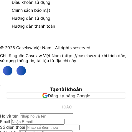
Điều khoản sử dụng
Chính sách bảo mật
Hướng dẫn sử dụng
Hướng dẫn thanh toán
© 2026 Caselaw Việt Nam | All rights seserved
Ghi rõ nguồn Caselaw Việt Nam (
https://caselaw.vn
) khi trích dẫn,
sử dụng thông tin, tài liệu từ địa chỉ này.
Tạo tài khoản
Đăng ký bằng Google
HOẶC
Họ và tên
Email
Số điện thoại