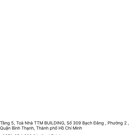
Tầng 5, Toà Nhà TTM BUILDING, Số 309 Bạch Đằng , Phường 2 ,
Quận Bình Thạnh, Thành phố Hồ Chí Minh