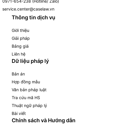
0971-654-238 (Hotline/ Zalo)
service.center@caselaw.vn
Thông tin dịch vụ
Giới thiệu
Giải pháp
Bảng giá
Liên hệ
Dữ liệu pháp lý
Bản án
Hợp đồng mẫu
Văn bản pháp luật
Tra cứu mã HS
Thuật ngữ pháp lý
Bài viết
Chính sách và Hướng dẫn