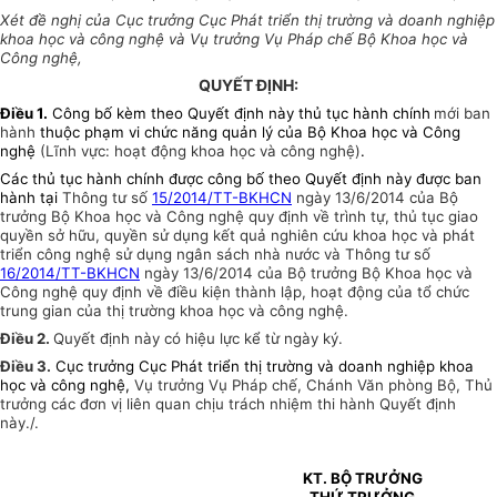
Xét đề nghị của Cục trưởng Cục Phát triển thị trường và doanh nghiệp
khoa học và công nghệ và Vụ trưởng Vụ Pháp chế Bộ Khoa học và
Công nghệ,
QUYẾT ĐỊNH:
Điều 1.
Công bố kèm theo Quyết định này thủ tục hành chính
mới ban
hành
thuộc phạm vi chức năng quản lý của Bộ Khoa học và Công
nghệ
(Lĩnh vực: hoạt động khoa học và công nghệ)
.
Các thủ tục hành chính được công bố theo Quyết định này được ban
hành tại
Thông tư số
15/2014/TT-BKHCN
ngày 13/6/2014 của Bộ
trưởng Bộ Khoa học và Công nghệ quy định về trình tự, thủ tục giao
quyền sở hữu, quyền sử dụng kết quả nghiên cứu khoa học và phát
triển công nghệ sử dụng ngân sách nhà nước và Thông tư số
16/2014/TT-BKHCN
ngày 13/6/2014 của Bộ trưởng Bộ Khoa học và
Công nghệ quy định về điều kiện thành lập, hoạt động của tổ chức
trung gian của thị trường khoa học và công nghệ.
Điều 2.
Quyết định này có hiệu lực kể từ ngày ký.
Điều 3.
Cục trưởng Cục Phát triển thị trường và doanh nghiệp khoa
học và công nghệ,
Vụ trưởng Vụ Pháp chế, Chánh Văn phòng Bộ, Thủ
trưởng các đơn vị liên quan chịu trách nhiệm thi hành Quyết định
này./.
KT. BỘ TRƯỞNG