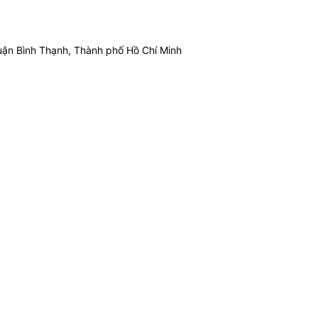
ận Bình Thạnh, Thành phố Hồ Chí Minh