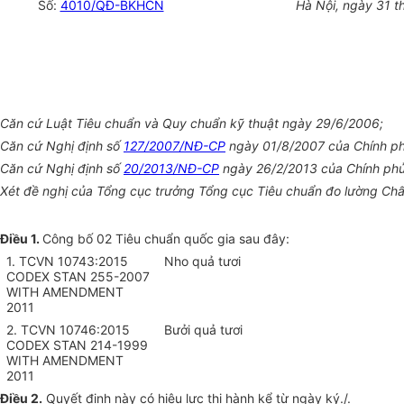
Số:
4010/QĐ-BKHCN
Hà Nội, ngày 31 
Căn cứ Luật Tiêu chuẩn và Quy chuẩn kỹ thuật ngày 29/6/2006;
Căn cứ Nghị định số
127/2007/NĐ-CP
ngày 01/8/2007 của Chính phủ 
Căn cứ Nghị định số
20/2013/NĐ-CP
ngày 26/2/2013 của Chính phủ
Xét đề nghị của Tổng cục trưởng Tổng cục Tiêu chuẩn đo lường Chấ
Điều 1.
Công bố 02 Tiêu chuẩn quốc gia sau đây:
1. TCVN 10743:2015
Nho quả tươi
CODEX STAN 255-2007
WITH AMENDMENT
2011
2. TCVN 10746:2015
Bưởi quả tươi
CODEX STAN 214-1999
WITH AMENDMENT
2011
Điều 2.
Quyết định này có hiệu lực thi hành kể từ ngày ký./.