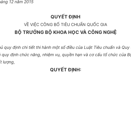
tháng 12 năm 2015
QUYẾT ĐỊNH
VỀ VIỆC CÔNG BỐ TIÊU CHUẨN QUỐC GIA
BỘ TRƯỞNG BỘ KHOA HỌC VÀ CÔNG NGHỆ
quy định chi tiết thi hành một số điều của Luật Tiêu chuẩn và Quy 
 quy định chức năng, nhiệm vụ, quyền hạn và cơ cấu tổ chức của B
t lượng,
QUYẾT ĐỊNH: