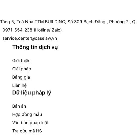
Tầng 5, Toà Nhà TTM BUILDING, Số 309 Bạch Đằng , Phường 2 , Qu
0971-654-238 (Hotline/ Zalo)
service.center@caselaw.vn
Thông tin dịch vụ
Giới thiệu
Giải pháp
Bảng giá
Liên hệ
Dữ liệu pháp lý
Bản án
Hợp đồng mẫu
Văn bản pháp luật
Tra cứu mã HS