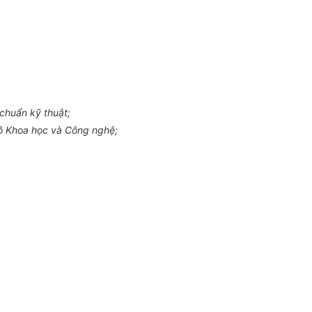
chuẩn kỹ thuật;
ộ Khoa học và Công nghệ;