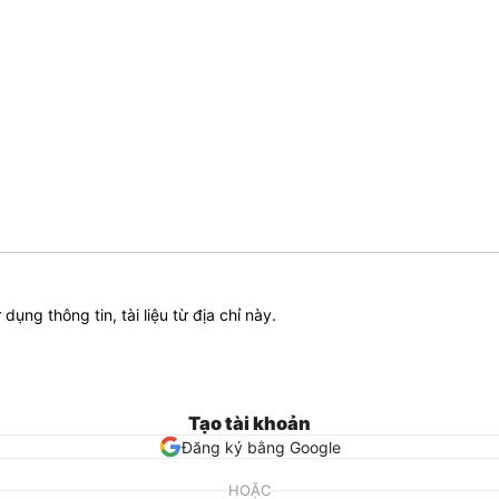
ử dụng thông tin, tài liệu từ địa chỉ này.
Tạo tài khoản
Đăng ký bằng Google
HOẶC