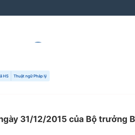
mã HS
Thuật ngữ Pháp lý
gày 31/12/2015 của Bộ trưởng 