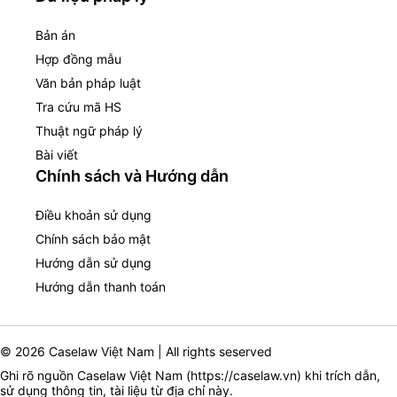
Bản án
Hợp đồng mẫu
Văn bản pháp luật
Tra cứu mã HS
Thuật ngữ pháp lý
Bài viết
Chính sách và Hướng dẫn
Điều khoản sử dụng
Chính sách bảo mật
Hướng dẫn sử dụng
Hướng dẫn thanh toán
© 2026 Caselaw Việt Nam | All rights seserved
Ghi rõ nguồn Caselaw Việt Nam (
https://caselaw.vn
) khi trích dẫn,
sử dụng thông tin, tài liệu từ địa chỉ này.