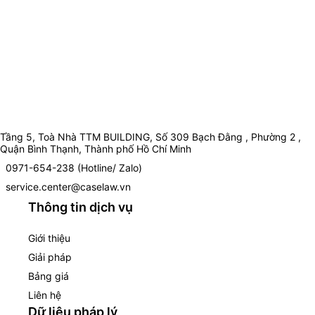
Tầng 5, Toà Nhà TTM BUILDING, Số 309 Bạch Đằng , Phường 2 ,
Quận Bình Thạnh, Thành phố Hồ Chí Minh
0971-654-238 (Hotline/ Zalo)
service.center@caselaw.vn
Thông tin dịch vụ
Giới thiệu
Giải pháp
Bảng giá
Liên hệ
Dữ liệu pháp lý