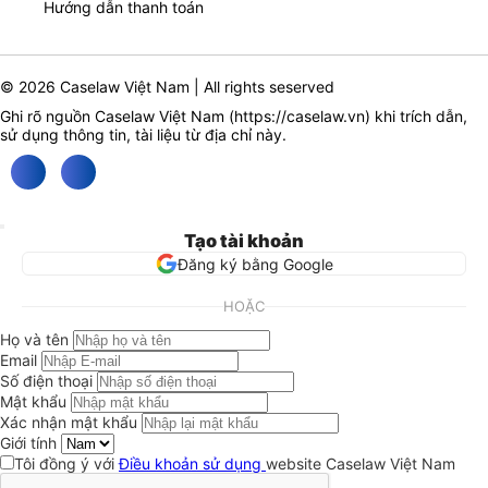
Hướng dẫn thanh toán
© 2026 Caselaw Việt Nam | All rights seserved
Ghi rõ nguồn Caselaw Việt Nam (
https://caselaw.vn
) khi trích dẫn,
sử dụng thông tin, tài liệu từ địa chỉ này.
Tạo tài khoản
Đăng ký bằng Google
HOẶC
Họ và tên
Email
Số điện thoại
Mật khẩu
Xác nhận mật khẩu
Giới tính
Tôi đồng ý với
Điều khoản sử dụng
website Caselaw Việt Nam