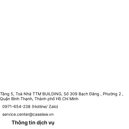
Tầng 5, Toà Nhà TTM BUILDING, Số 309 Bạch Đằng , Phường 2 ,
Quận Bình Thạnh, Thành phố Hồ Chí Minh
0971-654-238 (Hotline/ Zalo)
service.center@caselaw.vn
Thông tin dịch vụ