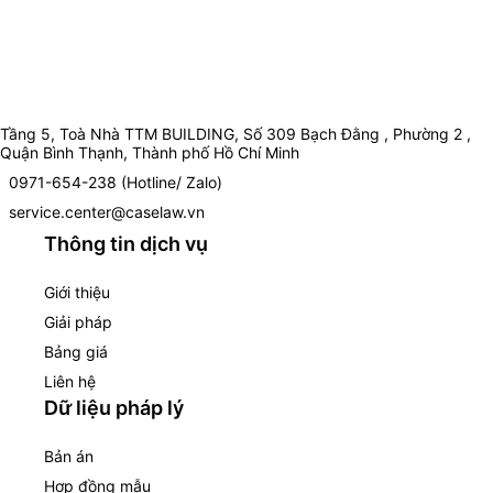
Tầng 5, Toà Nhà TTM BUILDING, Số 309 Bạch Đằng , Phường 2 ,
Quận Bình Thạnh, Thành phố Hồ Chí Minh
0971-654-238 (Hotline/ Zalo)
service.center@caselaw.vn
Thông tin dịch vụ
Giới thiệu
Giải pháp
Bảng giá
Liên hệ
Dữ liệu pháp lý
Bản án
Hợp đồng mẫu