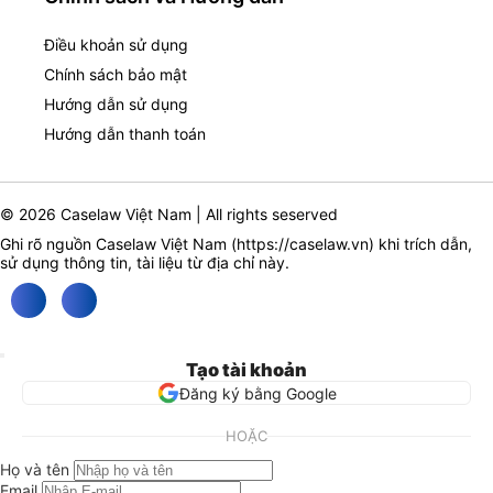
Điều khoản sử dụng
Chính sách bảo mật
Hướng dẫn sử dụng
Hướng dẫn thanh toán
© 2026 Caselaw Việt Nam | All rights seserved
Ghi rõ nguồn Caselaw Việt Nam (
https://caselaw.vn
) khi trích dẫn,
sử dụng thông tin, tài liệu từ địa chỉ này.
Tạo tài khoản
Đăng ký bằng Google
HOẶC
Họ và tên
Email