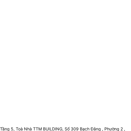
Tầng 5, Toà Nhà TTM BUILDING, Số 309 Bạch Đằng , Phường 2 ,