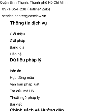
Quận Bình Thạnh, Thành phố Hồ Chí Minh
0971-654-238 (Hotline/ Zalo)
service.center@caselaw.vn
Thông tin dịch vụ
Giới thiệu
Giải pháp
Bảng giá
Liên hệ
Dữ liệu pháp lý
Bản án
Hợp đồng mẫu
Văn bản pháp luật
Tra cứu mã HS
Thuật ngữ pháp lý
Bài viết
Chính sách và Hướng dẫn