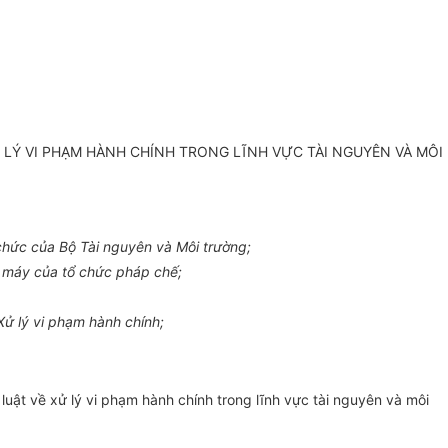
Ử LÝ VI PHẠM HÀNH CHÍNH TRONG LĨNH VỰC TÀI NGUYÊN VÀ MÔI
chức của Bộ Tài nguyên và Môi trường;
 máy của
tổ
chức pháp chế;
Xử lý vi phạm hành chính;
uật về xử lý vi phạm hành chính trong lĩnh vực tài nguyên và môi