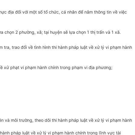
thực địa đối với một số tổ chức, cá nhân để nắm thông tin về việc
lựa chọn 2 phường, xã; tại huyện sẽ lựa chọn 1 thị trấn và 1
xã
.
tra, trao đổi về tình hình thi hành pháp luật về xử lý vi phạm hành
 về xử phạt vi phạm hành chính trong phạm vi địa phương;
ên và môi trường, theo dõi thi hành pháp luật về xử lý vi phạm hành
 hành pháp luật về xử lý vi phạm hành chính trong lĩnh vực tài