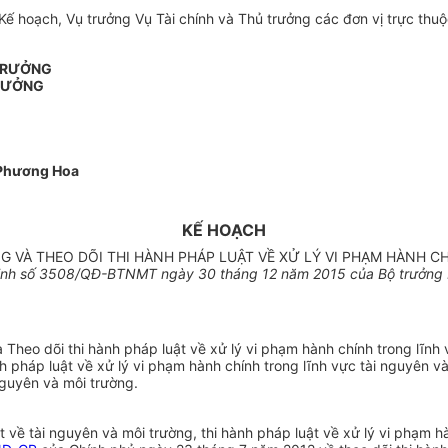
K
ế
hoạch, Vụ trưởng Vụ Tài chính và Thủ trưởng các đơn vị trực thuộ
RƯỞNG
RƯỞNG
Phương Hoa
KẾ HOẠCH
G VÀ THEO DÕI THI HÀNH PHÁP LUẬT VỀ XỬ LÝ VI PHẠM HÀNH C
ịnh số
3508
/QĐ-BTNMT ngày
30
tháng 12 năm 2015 của Bộ trưởng 
 Theo dõi thi hành pháp luật về xử lý vi phạm hành chính trong lĩn
h pháp luật về xử lý vi phạm hành chính trong lĩnh vực tài nguyên và
nguyên và môi trường.
t về tài nguyên và môi trường, thi hành pháp luật về xử lý vi phạm h