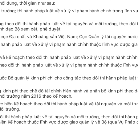
 nội dung, thời gian như sau:
i trường; thi hành pháp luật về xử lý vi phạm hành chính trong lĩnh 
ng theo dõi thi hành pháp luật về tài nguyên và môi trường, theo dõi 
ãnh đạo Bộ xem xét, phê duyệt.
g
cục
Địa chất và Khoáng sản Việt Nam; Cục Quản lý tài nguyên nước,
i hành pháp luật về xử lý vi phạm hành chính thuộc lĩnh vực được gia
 và kế hoạch theo dõi thi hành pháp luật về xử lý vi phạm hành chín
theo dõi thi hành pháp luật về xử lý vi phạm hành chính thuộc lĩnh v
uộc Bộ quản lý kinh phí chi cho công tác theo dõi thi hành pháp luật 
.
ng
kinh
phí theo chế độ tài chính hiện hành và phân bổ kinh phí theo d
 môi trường năm 2016 theo kế hoạch.
 hiện Kế hoạch theo dõi thi hành pháp luật về tài nguyên và môi trư
ôi trường.
i thi hành pháp luật về tài nguyên và môi trường, theo dõi thi hành 
hiện
Kế
hoạch thuộc lĩnh vực được giao quản lý về Bộ (qua Vụ Pháp 