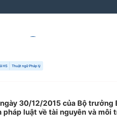
mã HS
Thuật ngữ Pháp lý
gày 30/12/2015 của Bộ trưởng B
 pháp luật về tài nguyên và môi 