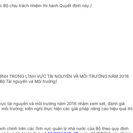
c Bộ chịu trách nhiệm thi hành Quyết định này./.
HÍNH TRONG LĨNH V
Ự
C TÀI NGUYÊN VÀ MÔI TRƯỜNG NĂM 2016
Bộ Tài nguyên và Môi trường)
h vực tài nguyên và môi trường năm 2016 nhằm xem xét, đánh giá
 môi trường; kiến nghị thực hiện các giải pháp nâng cao hiệu quả thi
ành chính trên các lĩnh vực quản lý nhà nước của Bộ theo quy định