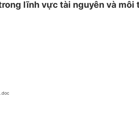
 trong lĩnh vực tài nguyên và mô
).doc