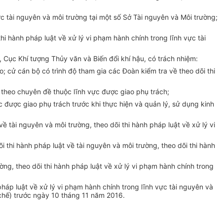
vực tài nguyên và môi trường tại một số Sở Tài nguyên và Môi trường;
thi hành pháp luật về xử lý vi phạm hành chính trong lĩnh vực tài
 Cục Khí tượng Thủy văn và Biến đổi khí hậu, có trách nhiệm:
o; cử cán bộ có trình độ tham gia các Đoàn kiểm tra về theo dõi thi
h theo chuyên đề thuộc lĩnh vực được giao phụ trách;
ực được giao phụ trách trước khi thực hiện và quản lý, sử
d
ụng kinh
về tài nguyên và môi trường, theo dõi thi hành pháp luật về xử lý vi
õi thi hành pháp luật về tài nguyên và môi trường, theo dõi thi hành
ờng, theo dõi thi hành pháp luật về xử lý vi phạm hành chính trong
pháp luật về xử lý vi phạm hành chính trong lĩnh vực tài nguyên và
chế) trước ngày 10 tháng 11 năm 2016.