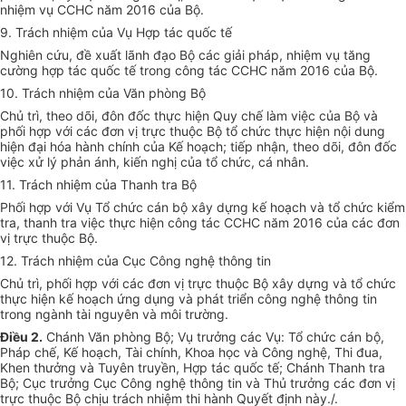
nhiệm vụ CCHC năm 2016 của Bộ.
9. Trách nhiệm của Vụ Hợp tác quốc tế
Nghiên cứu, đề xuất lãnh đạo Bộ các giải pháp, nhiệm vụ tăng
cường hợp tác quốc tế trong công tác CCHC năm 2016 của Bộ.
10. Trách nhiệm của Văn phòng Bộ
Chủ trì, theo dõi, đôn đốc thực hiện Quy chế làm việc của Bộ và
phối hợp với các đơn vị trực thuộc Bộ tổ chức thực hiện nội dung
hiện đại hóa hành chính của Kế hoạch; tiếp nhận, theo dõi, đôn đốc
việc xử lý phản ánh, kiến nghị của tổ chức, cá nhân.
11. Trách nhiệm của Thanh tra Bộ
Phối hợp
với
Vụ Tổ chức cán bộ xây dựng kế hoạch và tổ chức kiểm
tra, thanh tra việc thực hiện công tác CCHC năm 2016 của các đơn
vị trực thuộc Bộ.
12. Trách nhiệm của Cục Công ng
hệ thông tin
Chủ trì, phối hợp với các đơn vị trực thuộc Bộ xây dựng và tổ chức
thực hiện kế hoạch ứng dụng và phát triển công ng
hệ thông tin
trong ngành tài nguyên và môi trường.
Điều 2
.
Chánh Văn phòng Bộ; Vụ trưởng các Vụ: Tổ chức cán bộ,
Pháp chế, Kế hoạch, Tài chính, Khoa học và Công nghệ, Thi đua,
Khen thưởng và Tuyên truyền, Hợp tác quốc tế; Chánh Thanh tra
Bộ; Cục trưởng Cục Công ng
hệ thông tin
và Thủ trưởng các đơn vị
trực thuộc Bộ chịu trách nhiệm thi hành Quyết định này./.