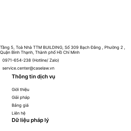
Tầng 5, Toà Nhà TTM BUILDING, Số 309 Bạch Đằng , Phường 2 ,
Quận Bình Thạnh, Thành phố Hồ Chí Minh
0971-654-238 (Hotline/ Zalo)
service.center@caselaw.vn
Thông tin dịch vụ
Giới thiệu
Giải pháp
Bảng giá
Liên hệ
Dữ liệu pháp lý