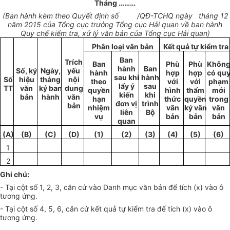
Tháng …
……
(Ban hành kèm theo
Quyết định số /
QĐ-TCHQ ngày
tháng
12
năm 20
1
5 của Tổng cục trưởng Tổng cục H
ả
i quan về ban hành
Quy chế kiểm tra,
xử lý
văn bản
của
Tổng
cục H
ả
i quan)
Phân
loại
văn bản
Kết quả tự kiểm tra
Ban
Trích
Ban
Phù
Phù
Khôn
hành
Ban
S
ố
, ký
Ngày,
yếu
hành
hợp
hợp
có qu
sau kh
i
hành
Số
h
i
ệu
tháng
nội
theo
với
với
phạm
lấy ý
sau
TT
văn
ký ban
dung
quyền
hình
thẩm
mới
kiến
kh
i
bản
hành
văn
hạn
thức
quyền
trong
đơn vị
trình
bản
nhiệm
v
ă
n
ký văn
văn
liên
Bộ
vụ
bản
bản
b
ả
n
quan
(A)
(B)
(C)
(D)
(1)
(2)
(3)
(4)
(5)
(6)
1
2
Ghi chú:
- Tại cột số 1, 2, 3, căn cứ vào Danh mục văn bản để tích (x) vào ô
tương ứng.
- Tại cột số 4, 5, 6, căn cứ
kết quả
tự
kiểm tra
để tích (x) vào ô
tương ứng.