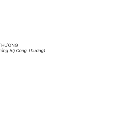
 THƯƠNG
ưởng Bộ Công Thương)