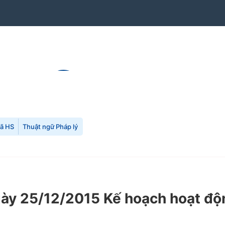
mã HS
Thuật ngữ Pháp lý
y 25/12/2015 Kế hoạch hoạt độn