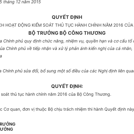
25 tháng 12 năm 2015
QUYẾT ĐỊNH
CH HOẠT ĐỘNG KIỂM SOÁT THỦ TỤC HÀNH CHÍNH NĂM 2016 CỦ
BỘ TRƯỞNG BỘ CÔNG THƯƠNG
a Chính phủ quy định chức năng, nhiệm vụ, quyền hạn và cơ cấu tổ
 Chính phủ về tiếp nhận và xử lý phản ánh kiến nghị của cá nhân, t
a
Chính phủ sửa đổi, bổ sung một số điều của các Nghị định liên quan
QUYẾT ĐỊNH:
 soát thủ tục hành chính năm 2016 của Bộ Công Thương.
Cơ quan, đơn vị thuộc Bộ chịu trách nhiệm thi hành Quyết định này.
 TRƯỞNG
RƯỞNG