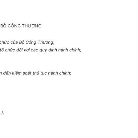
A BỘ CÔNG THƯƠNG
 chức của Bộ Công Thương;
ổ chức đối với các quy định hành chính;
 đến kiểm soát thủ tục hành chính;
/.