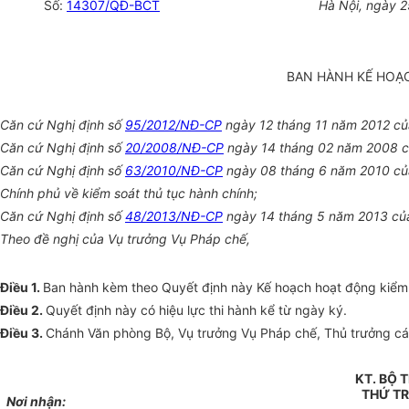
Số:
14307/QĐ-BCT
Hà Nội, ngày 
BAN HÀNH KẾ HOẠ
Căn cứ Nghị định số
95/2012/NĐ-CP
ngày 12 tháng 11 năm 2012 củ
Căn cứ Nghị định số
20/2008/NĐ-CP
ngày 14 tháng 02 năm 2008 của
Căn cứ Nghị định số
63/2010/NĐ-CP
ngày 08 tháng 6 năm 2010 củ
Chính phủ về kiểm soát thủ tục hành chính;
Căn cứ Nghị định số
48/2013/NĐ-CP
ngày 14 tháng 5 năm 2013 của 
Theo đề nghị của Vụ trưởng Vụ Pháp chế,
Điều 1.
Ban hành kèm theo Quyết định này Kế hoạch hoạt động kiểm
Điều 2.
Quyết định này có hiệu lực thi hành kể từ ngày ký.
Điều 3.
Chánh Văn phòng Bộ, Vụ trưởng Vụ Pháp chế, Thủ trưởng các 
KT. BỘ
THỨ T
Nơi nhận: