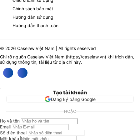
Điều khoản sử dụng
Chính sách bảo mật
Hướng dẫn sử dụng
Hướng dẫn thanh toán
© 2026 Caselaw Việt Nam | All rights seserved
Ghi rõ nguồn Caselaw Việt Nam (
https://caselaw.vn
) khi trích dẫn,
sử dụng thông tin, tài liệu từ địa chỉ này.
Tạo tài khoản
Đăng ký bằng Google
HOẶC
Họ và tên
Email
Số điện thoại
Mật khẩu