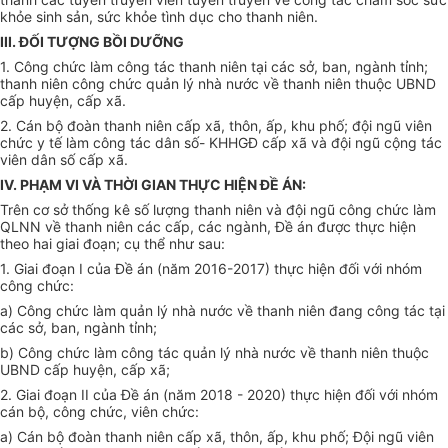
khỏe sinh sản, sức khỏe tình dục cho thanh niên.
III. ĐỐI TƯỢNG BỒI DƯỠNG
1.
Công chức làm công tác thanh niên tại các sở, ban, ngành tỉnh;
thanh niên công chức
quản lý
nhà nước về thanh niên thuộc
UBND
cấp huyện, cấp xã.
2.
Cán bộ đoàn thanh niên cấp xã, thôn, ấp, khu phố; đội ngũ viên
chức y tế làm công tác dân số- KHHGĐ cấp xã và đội ngũ cộng tác
viên dân số cấp xã.
IV. PHẠM VI VÀ THỜI GIAN THỰC HIỆN ĐỀ ÁN:
Trên cơ sở thống kê số lượng thanh niên và đội ngũ công chức làm
QLNN về thanh niên các cấp, các ngành,
Đề án
được thực hiện
theo hai giai đoạn; cụ thể như sau:
1.
Giai đoạn I của Đề án (năm 2016-2017) thực hiện đối với nhóm
công chức:
a)
Công chức làm
quản lý
nhà nước về thanh niên đang công tác tại
các sở, ban, ngành tỉnh;
b)
Công chức làm công tác quản lý nhà nước về thanh niên thuộc
UBND
cấp huyện, cấp xã;
2.
Giai đoạn II của Đề án (năm 2018 - 2020) thực hiện đối với nhóm
cán bộ, công chức, viên chức:
a)
Cán bộ đoàn thanh niên cấp xã, thôn, ấp, khu phố; Đội ngũ viên