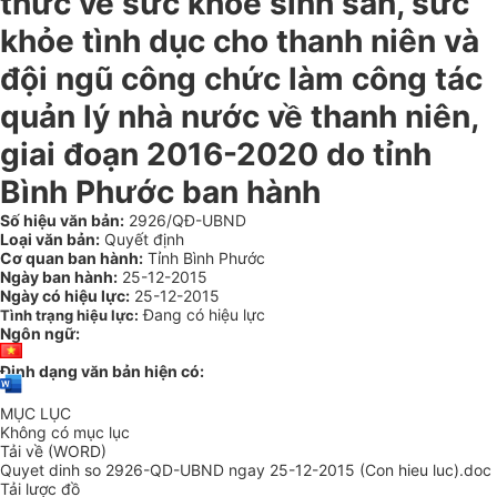
thức về sức khỏe sinh sản, sức
khỏe tình dục cho thanh niên và
đội ngũ công chức làm công tác
quản lý nhà nước về thanh niên,
giai đoạn 2016-2020 do tỉnh
Bình Phước ban hành
Số hiệu văn bản:
2926/QĐ-UBND
Loại văn bản:
Quyết định
Cơ quan ban hành:
Tỉnh Bình Phước
Ngày ban hành:
25-12-2015
Ngày có hiệu lực:
25-12-2015
Đang có hiệu lực
Tình trạng hiệu lực:
Ngôn ngữ:
Định dạng văn bản hiện có:
MỤC LỤC
Không có mục lục
Tải về (WORD)
Quyet dinh so 2926-QD-UBND ngay 25-12-2015 (Con hieu luc).doc
Tải lược đồ