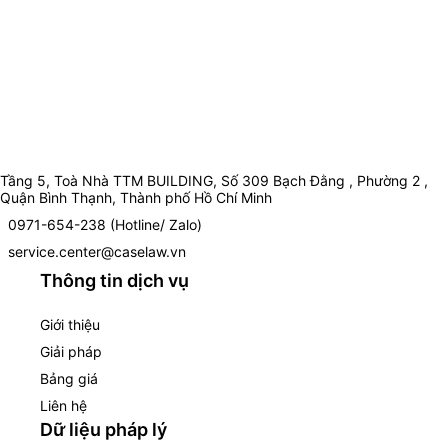
Tầng 5, Toà Nhà TTM BUILDING, Số 309 Bạch Đằng , Phường 2 ,
Quận Bình Thạnh, Thành phố Hồ Chí Minh
0971-654-238 (Hotline/ Zalo)
service.center@caselaw.vn
Thông tin dịch vụ
Giới thiệu
Giải pháp
Bảng giá
Liên hệ
Dữ liệu pháp lý