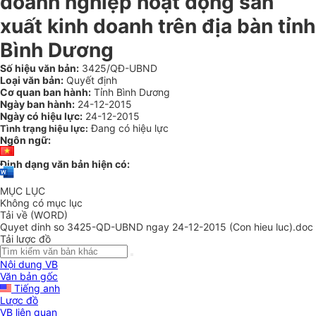
doanh nghiệp hoạt động sản
xuất kinh doanh trên địa bàn tỉnh
Bình Dương
Số hiệu văn bản:
3425/QĐ-UBND
Loại văn bản:
Quyết định
Cơ quan ban hành:
Tỉnh Bình Dương
Ngày ban hành:
24-12-2015
Ngày có hiệu lực:
24-12-2015
Đang có hiệu lực
Tình trạng hiệu lực:
Ngôn ngữ:
Định dạng văn bản hiện có:
MỤC LỤC
Không có mục lục
Tải về (WORD)
Quyet dinh so 3425-QD-UBND ngay 24-12-2015 (Con hieu luc).doc
Tải lược đồ
Nội dung VB
Văn bản gốc
Tiếng anh
Lược đồ
VB liên quan