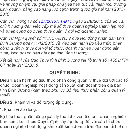
về những nhiệm vụ, giải pháp chủ yếu tiếp tục cải thiện môi trường
kinh doanh, nâng cao năng lực cạnh tranh quốc gia hai năm 2015-
2016;
Căn cứ Thông tư số
127/2015/TT-BTC
ngày 21/8/2015 của Bộ Tài
chính hướng dẫn việc cấp mã số thuế doanh nghiệp thành lập mới
và phân công cơ quan thuế quản lý đối với doanh nghiệp;
Căn cứ Nghị quyết số 41/NQ-HĐND8 của Hội đồng nhân dân tỉnh
Bình Dương ngày 11/12/2015 về việc ban hành Bộ tiêu thức phân
công quản lý thuế đối với tổ chức, doanh nghiệp hoạt động sản
xuất, kinh doanh trên địa bàn tỉnh Bình Dương;
Xét đề nghị của Cục Thuế tỉnh Bình Dương tại Tờ trình số 14591/TTr-
CT ngày 21/12/2015,
QUYẾT ĐỊNH:
Điều 1.
Ban hành Bộ tiêu thức phân công quản lý thuế đối với các tổ
chức, doanh nghiệp hoạt động sản xuất kinh doanh trên địa bàn
tỉnh Bình Dương (
kèm theo phụ lục Bộ tiêu thức phân công quản lý
thuế
).
Điều 2.
Phạm vi và đối tượng áp dụng.
1. Phạm vi áp dụng:
Bộ tiêu thức phân công quản lý thuế đối với tổ chức, doanh nghiệp
ban hành kèm theo Quyết định này áp dụng đối với các tổ chức,
doanh nghiệp hoạt động sản xuất kinh doanh trên địa bàn tỉnh Bình