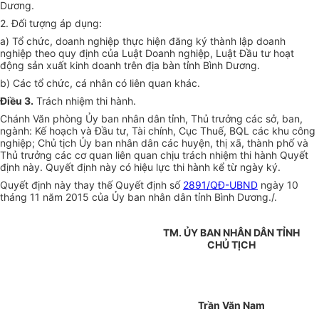
Dương.
2. Đối tượng áp dụng:
a) Tổ chức, doanh nghiệp thực hiện đăng ký thành lập doanh
nghiệp theo quy định của Luật Doanh nghiệp, Luật Đầu tư hoạt
động sản xuất kinh doanh trên địa bàn tỉnh Bình Dương.
b) Các tổ chức, cá nhân có liên quan khác.
Điều 3.
Trách nhiệm thi hành.
Chánh Văn phòng Ủy ban nhân dân tỉnh, Thủ trưởng các sở, ban,
ngành: Kế hoạch và Đầu tư, Tài chính, Cục Thuế, BQL các khu công
nghiệp; Chủ tịch Ủy ban nhân dân các huyện, thị xã, thành phố và
Thủ trưởng các cơ quan liên quan chịu trách nhiệm thi hành Quyết
định này. Quyết định này có hiệu lực thi hành kể từ ngày ký.
Quyết định này thay thế Quyết định số
2891/QĐ-UBND
ngày 10
tháng 11 năm 2015 của Ủy ban nhân dân tỉnh Bình Dương./.
TM. ỦY BAN NHÂN DÂN TỈNH
CHỦ TỊCH
Trần Văn Nam