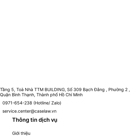
Tầng 5, Toà Nhà TTM BUILDING, Số 309 Bạch Đằng , Phường 2 ,
Quận Bình Thạnh, Thành phố Hồ Chí Minh
0971-654-238 (Hotline/ Zalo)
service.center@caselaw.vn
Thông tin dịch vụ
Giới thiệu