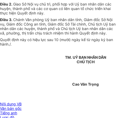
Điều 2.
Giao Sở Nội vụ chủ trì, phối hợp với Uỷ ban nhân dân các
huyện, thành phố và các cơ quan có liên quan tổ chức triển khai
thực hiện Quyết định này.
Điều 3.
Chánh Văn phòng Uỷ ban nhân dân tỉnh, Giám đốc Sở Nội
vụ, Giám đốc Công an tỉnh, Giám đốc Sở Tài chính, Chủ tịch Uỷ ban
nhân dân các huyện, thành phố và Chủ tịch Uỷ ban nhân dân các
xã, phường, thị trấn chịu trách nhiệm thi hành Quyết định này.
Quyết định này có hiệu lực sau 10 (mười) ngày kể từ ngày ký ban
hành./.
TM. UỶ BAN NHÂN DÂN
CHỦ TỊCH
Cao Văn Trọng
Nội dung VB
Văn bản gốc
Tiếng anh
Lược đồ