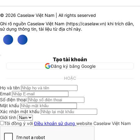
© 2026 Caselaw Việt Nam | All rights seserved
Ghi rõ nguồn Caselaw Việt Nam (
https://caselaw.vn
) khi trích dẫn,
sử dụng thông tin, tài liệu từ địa chỉ này.
Tạo tài khoản
Đăng ký bằng Google
HOẶC
Họ và tên
Email
Số điện thoại
Mật khẩu
Xác nhận mật khẩu
Giới tính
Tôi đồng ý với
Điều khoản sử dụng
website Caselaw Việt Nam