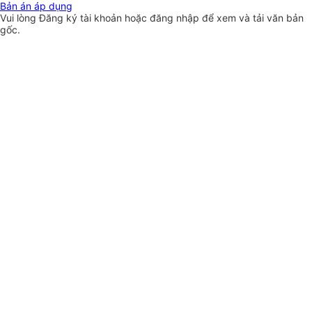
Bản án áp dụng
Vui lòng
Đăng ký
tài khoản hoặc
đăng nhập
để xem và tải văn bản
gốc.