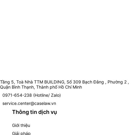
Tầng 5, Toà Nhà TTM BUILDING, Số 309 Bạch Đằng , Phường 2 ,
Quận Bình Thạnh, Thành phố Hồ Chí Minh
0971-654-238 (Hotline/ Zalo)
service.center@caselaw.vn
Thông tin dịch vụ
Giới thiệu
Giải pháp