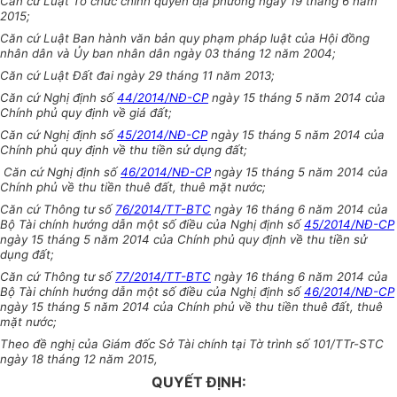
Căn cứ Luật Tổ chức chính quyền địa phương ngày 19 tháng 6 năm
2015;
Căn cứ Luật Ban hành văn bản quy phạm pháp luật của Hội đồng
nhân dân và Ủy ban nhân dân ngày 03 tháng 12 năm 2004;
Căn cứ Luật Đất đai ngày 29 tháng 11 năm 2013;
Căn cứ Nghị định số
44/2014/NĐ-CP
ngày 15 tháng 5 năm 2014 của
Chính phủ quy định về giá đất;
Căn cứ Nghị định số
45/2014/NĐ-CP
ngày 15 tháng 5 năm 2014 của
Chính phủ quy định về thu tiền sử dụng đất;
Căn cứ Nghị định số
46/2014/NĐ-CP
ngày 15 tháng 5 năm 2014 của
Chính phủ về thu tiền thuê đất, thuê mặt nước;
Căn cứ Thông tư số
76/2014/TT-BTC
ngày 16 tháng 6 năm 2014 của
Bộ Tài chính hướng dẫn một số điều của Nghị định số
45/2014/NĐ-CP
ngày 15 tháng 5 năm 2014 của Chính phủ quy định về thu tiền sử
dụng đất;
Căn cứ Thông tư số
77/2014/TT-BTC
ngày 16 tháng 6 năm 2014 của
Bộ Tài chính hướng dẫn một số điều của Nghị định số
46/2014/NĐ-CP
ngày 15 tháng 5 năm 2014 của Chính phủ về thu tiền thuê đất, thuê
mặt nước;
Theo đề nghị của Giám đốc Sở Tài chính tại Tờ trình số 101/TTr-STC
ngày 18 tháng 12 năm 2015,
QUYẾT ĐỊNH: