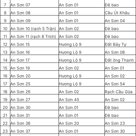
7
An Sơn 07
An Sơn 01
Đê bao
8
An Sơn 08
An Sơn 01
Cầu Út Khâu
9
An Sơn 09
An Sơn 01
An Sơn 04
10
An Sơn 10 (rạch 5 Trận)
An Sơn 02
Đê bao
11
An Sơn 11 (rạch 8 Trích)
An Sơn 02
Đê bao
12
An Sơn 15
Hương Lộ 9
Đất Bảy Tự
13
An Sơn 16
Hương Lộ 9
An Sơn 08
14
An Sơn 17
Hương Lộ 9
Đất ông Thanh
15
An Sơn 19
An Sơn 02
An Sơn 01
16
An Sơn 20
Hương Lộ 9
An Sơn 02
17
An Sơn 25
Hương Lộ 9
An Sơn 54
18
An Sơn 26
An Sơn 02
Rạch Cầu Gừa
19
An Sơn 27
An Sơn 45
An Sơn 02
20
An Sơn 30
An Sơn 01
Đê bao
21
An Sơn 31
An Sơn 01
Đê bao
22
An Sơn 36
An Sơn 20
An Sơn 23
23
An Sơn 37
An Sơn 01
An Sơn 30