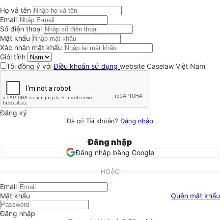
Họ và tên
Email
Số điện thoại
Mật khẩu
Xác nhận mật khẩu
Giới tính
Tôi đồng ý với
Điều khoản sử dụng
website Caselaw Việt Nam
Đăng ký
Đã có Tài khoản?
Đăng nhập
Đăng nhập
Đăng nhập bằng Google
HOẶC
Email
Mật khẩu
Quên mật khẩu
Đăng nhập