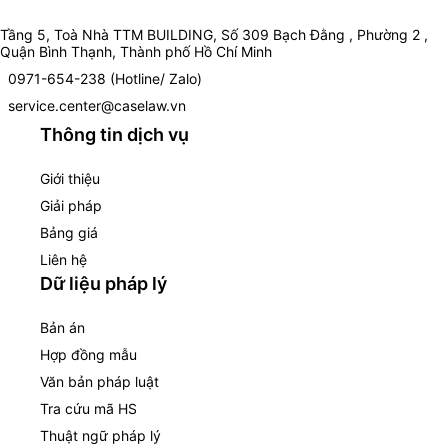
Tầng 5, Toà Nhà TTM BUILDING, Số 309 Bạch Đằng , Phường 2 ,
Quận Bình Thạnh, Thành phố Hồ Chí Minh
0971-654-238 (Hotline/ Zalo)
service.center@caselaw.vn
Thông tin dịch vụ
Giới thiệu
Giải pháp
Bảng giá
Liên hệ
Dữ liệu pháp lý
Bản án
Hợp đồng mẫu
Văn bản pháp luật
Tra cứu mã HS
Thuật ngữ pháp lý