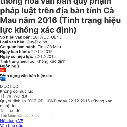
thống hóa văn bản quy phạm
pháp luật trên địa bàn tỉnh Cà
Mau năm 2016 (Tình trạng hiệu
lực không xác định)
Số hiệu văn bản:
2017/QĐ-UBND
Loại văn bản:
Quyết định
Cơ quan ban hành:
Tỉnh Cà Mau
Ngày ban hành:
22-12-2015
Ngày có hiệu lực:
22-12-2015
Không xác định
Tình trạng hiệu lực:
Ngôn ngữ:
Định dạng văn bản hiện có:
MỤC LỤC
Không có mục lục
Tải về (WORD)
Quyet dinh so 2017-QD-UBND ngay 22-12-2015 (Khong xac
dinh).doc
Tải lược đồ
Nội dung VB
Văn bản gốc