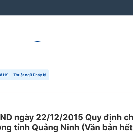
mã HS
Thuật ngữ Pháp lý
D ngày 22/12/2015 Quy định chứ
ơng tỉnh Quảng Ninh
(Văn bản hết