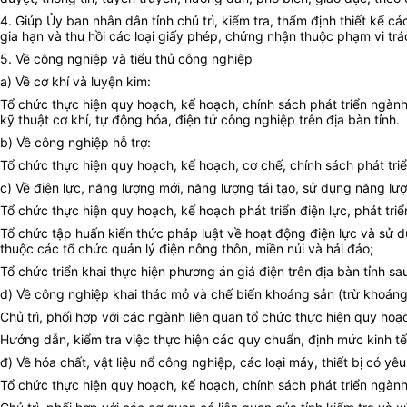
4. Giúp Ủy ban nhân dân tỉnh chủ trì, kiểm tra, thẩm định thiết kế 
gia hạn và thu hồi các loại giấy phép, chứng nhận thuộc phạm vi t
5. Về công nghiệp và tiểu thủ công nghiệp
a) Về cơ khí và luyện kim:
Tổ chức thực hiện quy hoạch, kế hoạch, chính sách phát triển ngành
kỹ thuật cơ khí, tự động hóa, điện tử công nghiệp trên địa bàn tỉnh.
b) Về công nghiệp hỗ trợ:
Tổ chức thực hiện quy hoạch, kế hoạch, cơ chế, chính sách phát triể
c) Về điện lực, năng lượng mới, năng lượng tái tạo, sử dụng năng lượ
Tổ chức thực hiện quy hoạch, kế hoạch phát triển điện lực, phát triể
Tổ chức tập huấn kiến thức pháp luật về hoạt động điện lực và sử dụ
thuộc các tổ chức quản lý điện nông thôn, miền núi và hải đảo;
Tổ chức triển khai thực hiện phương án giá điện trên địa bàn tỉnh 
d) Về công nghiệp khai thác mỏ và chế biến khoáng sản (trừ khoáng 
Chủ trì, phối hợp với các ngành liên quan tổ chức thực hiện quy ho
Hướng dẫn, kiểm tra việc thực hiện các quy chuẩn, định mức kinh tế 
đ) Về hóa chất, vật liệu nổ công nghiệp, các loại máy, thiết bị có y
Tổ chức thực hiện quy hoạch, kế hoạch, chính sách phát triển ngành h