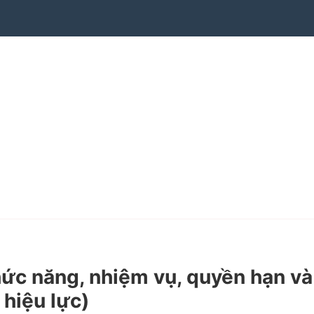
c năng, nhiệm vụ, quyền hạn và
 hiệu lực)