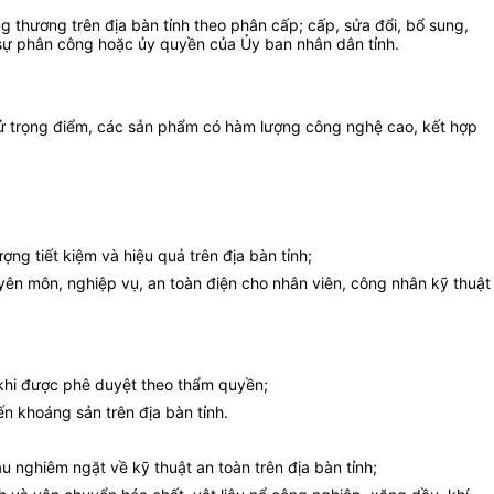
ng thương trên địa bàn tỉnh theo phân cấp; cấp, sửa đổi, bổ sung,
 sự phân công hoặc ủy quyền của Ủy ban nhân dân tỉnh.
n tử trọng điểm, các sản phẩm có hàm lượng công nghệ cao, kết hợp
ng tiết kiệm và hiệu quả trên địa bàn tỉnh;
uyên môn, nghiệp vụ, an toàn điện cho nhân viên, công nhân kỹ thuật
u khi được phê duyệt theo thẩm quyền;
ến khoáng sản trên địa bàn tỉnh.
u nghiêm ngặt về kỹ thuật an toàn trên địa bàn tỉnh;