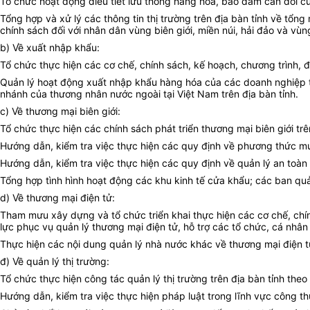
Tổ chức hoạt động điều tiết lưu thông hàng hóa, bảo đảm cân đối cu
Tổng hợp và xử lý các thông tin thị trường trên địa bàn tỉnh về tổ
chính sách đối với nhân dân vùng biên giới, miền núi, hải đảo và vùn
b) Về xuất nhập khẩu:
Tổ chức thực hiện các cơ chế, chính sách, kế hoạch, chương trình, đ
Quản lý hoạt động xuất nhập khẩu hàng hóa của các doanh nghiệp t
nhánh của thương nhân nước ngoài tại Việt Nam trên địa bàn tỉnh.
c) Về thương mại biên giới:
Tổ chức thực hiện các chính sách phát triển thương mại biên giới trê
Hướng dẫn, kiểm tra việc thực hiện các quy định về phương thức mua 
Hướng dẫn, kiểm tra việc thực hiện các quy định về quản lý an toàn
Tổng hợp tình hình hoạt động các khu kinh tế cửa khẩu; các ban quả
d) Về thương mại điện tử:
Tham mưu xây dựng và tổ chức triển khai thực hiện các cơ chế, chín
lực phục vụ quản lý thương mại điện tử, hỗ trợ các tổ chức, cá nhân
Thực hiện các nội dung quản lý nhà nước khác về thương mại điện 
đ) Về quản lý thị trường:
Tổ chức thực hiện công tác quản lý thị trường trên địa bàn tỉnh theo
Hướng dẫn, kiểm tra việc thực hiện pháp luật trong lĩnh vực công t