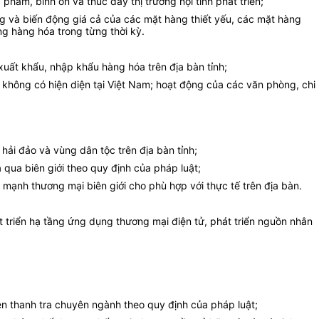
hẩm, bình ổn và thúc đẩy thị trường nội tỉnh phát triển;
ng và biến động giá cả của các mặt hàng thiết yếu, các mặt hàng
ng hàng hóa trong từng thời kỳ.
xuất khẩu, nhập khẩu hàng hóa trên địa bàn tỉnh;
hông có hiện diện tại Việt Nam; hoạt động của các văn phòng, chi
hải đảo và vùng dân tộc trên địa bàn tỉnh;
 qua biên giới theo quy định của pháp luật;
 mạnh thương mại biên giới cho phù hợp với thực tế trên địa bàn.
 triển hạ tầng ứng dụng thương mại điện tử, phát triển nguồn nhân
iện thanh tra chuyên ngành theo quy định của pháp luật;