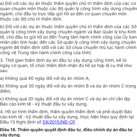
a) Đối với các dự án thuộc thẩm quyền chủ trì thẩm định của các cơ
quan chuyên môn thuộc các Bộ quản lý công trình xây dựng chuyên
ngành, chủ đầu tư trực tiếp gửi hồ sơ đến cơ quan chuyên môn
thuộc các Bộ chủ trì thẩm định.
b) Đối với các dự án thuộc thẩm quyền chủ trì thẩm định của các Sở
quản lý công trình xây dựng chuyên ngành và Ban Quản lý khu Kinh
tế, ch
ủ
đầu tư gửi hồ sơ đến Trung tâm hành chính công của Ủy ban
nhân dân tỉnh hoặc đến các Sở quản lý công trình xây dựng chuyên
ngành để thẩm định (đối với các Sở chưa chuyển thủ tục hành chính
công về Trung tâm hành chính công của tỉnh).
3. Thời gian thẩm định dự án đầu tư xây dựng công trình, kể từ
ngày cơ quan, tổ chức thẩm định nhận đủ hồ sơ hợp lệ cụ thể như
sau:
a) Không quá 40 ngày đối với dự án nhóm A;
b) Không quá 30 ngày đối với dự án nhóm B và dự án nhóm C trọng
điểm;
c) Không quá 20 ngày đối với dự án nhóm C và dự án chỉ cần lập
Báo cáo kinh tế
-
kỹ thuật đầu tư xây dựng.
4. Hồ sơ trình thẩm định, thẩm quyền thẩm định và phê duyệt Báo
cáo kinh tế - kỹ thuật đầu tư xây dựng, thực hiện theo quy định tại
Điều 13 Nghị định số
59/2015/NĐ-CP
.
Điều 16. Thẩm quyền quyết định đầu tư, điều chỉnh dự án đầu tư
xây dựng.