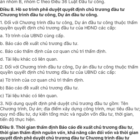
án nhóm B, nhóm C theo Điều 36 Luật Đầu tư công.
Điều 8. Hồ sơ trình phê duyệt quyết định chủ trương đầu tư
Chương trình đầu tư công, Dự án đầu tư công.
1. Đối vớ
i
Chương trình đầu tư công, Dự án đầu tư công thuộc thẩm
quyền quyết định chủ trương đầu tư của HĐND các cấp:
a. Tờ trình của UBND cùng cấp.
b. Báo cáo đề xuất chủ trương đầu tư.
c. Báo cáo thẩm định của cơ quan chủ trì thẩm định.
d. Tài liệu khác có liên quan.
2. Đối với Chương trình đầu tư công, Dự án đầu tư công thuộc thẩm
quyền quyết định chủ trương đầu tư của UBND các cấp:
a) Tờ trình của cơ quan chủ trì thẩm định.
b) Báo cáo đề xuất chủ trương đầu tư.
c) Tài liệu khác có liên quan.
3. Nội dung quyết định phê duyệt chủ trương đầu tư gồm: Tên
Chương trình, Dự án; địa điểm xây dựng công
tr
ình, mục tiêu đầu tư;
quy mô đầu tư, dự kiến tổng mức và nguồn v
ố
n đầu tư, thời gian,
tiến độ thực hiện.
Điều 9. Thời gian thẩm định Báo cáo đề xuất chủ trương đầu tư,
thời gian thẩm định nguồn vốn, khả năng cân đối vốn và thời gian
quyết định phê duyệt chủ trương đầu tư Chương trình đầu tư