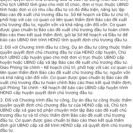
Chủ tịch UBND tỉnh giao cho một tổ chức, đơn vị trực thuộc UBND
tỉnh hoặc đơn vị có nhu cầu đầu tư có đủ điều kiện, năng lực lập
Báo cáo đề xuất ch
ủ
trương đầu tư. Sở Kế hoạch và Đầu tư chủ trì,
phối hợp với các cơ quan có liên quan thẩm định Báo cáo đề xuất
chủ trương đầu tư, nguồn vốn và khả năng cân đối vốn. Cơ quan
được giao chuẩn bị Báo cáo đề xuất chủ trương đầu tư hoàn ch
ỉ
nh
Báo cáo theo kết quả thẩm định, gửi lại Sở Kế hoạch và Đầu tư để
báo cáo UBND tỉnh trình HĐND tỉnh quyết định chủ trương đầu tư.
2. Đối với Chương trình đầu tư công, Dự án đầu tư công thuộc thẩm
quyền quyết định chủ chương đầu tư của HĐND cấp huyện, Chủ
tịch UBND cấp huyện giao cho một đơn vị trực thuộc UBND cấp
huyện hoặc UBND cấp xã lập Báo cáo đề xuất chủ trương đầu tư.
Giao Phòng tài chính - Kế hoạch chủ trì, phối hợp với các cơ quan có
liên quan thẩm định Báo cáo đề xuất chủ trương đầu tư, nguồn vốn
và khả năng cân đối vốn. Cơ quan được giao chuẩn bị Báo cáo đề
xuất chủ trương đầu tư hoàn chỉnh Báo cáo theo kết quả thẩm định,
gửi Phòng Tài chính - Kế hoạch để báo cáo UBND cấp huyện trình
HĐND cấp huyện quyết định chủ trương đầu tư.
3. Đối với Chương trình đầu tư công, Dự án đầu tư công thuộc thẩm
quyền quyết định chủ chương đầu tư của HĐND cấp xã, Chủ tịch
UBND cấp xã giao bộ phận chuyên môn lập Báo cáo đề xuất chủ
trương đầu tư và tổ chức thẩm định Báo cáo đề xuất chủ trương
đầu tư. Cơ quan được giao chuẩn bị Báo cáo theo kết quả thẩm
định gửi UBND cấp xã để trình HĐND cấp xã quyết định chủ trương
đầu tư.