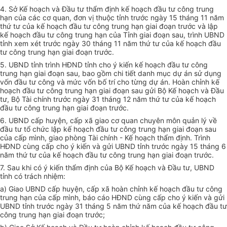
4. Sở Kế hoạch và Đầu tư thẩm định kế hoạch đầu tư công trung
hạn của các cơ quan, đơn vị thuộc tỉnh trước ngày 15 tháng 11 năm
thứ tư của kế hoạch đầu tư công trung hạn giai đoạn trước và lập
kế hoạch đầu tư công trung hạn của Tỉnh giai đoạn sau, trình UBND
tỉnh xem xét trước ngày 30 tháng 11 năm thứ tư của kế hoạch đầu
tư công trung hạn giai đoạn trước.
5. UBND tỉnh trình HĐND tỉnh cho ý kiến kế hoạch đầu tư công
trung hạn giai đoạn sau, bao gồm chi tiết danh mục dự án sử dụng
vốn đầu tư công và mức vốn bố trí cho từng dự án. Hoàn chỉnh kế
hoạch đầu tư công trung hạn giai đoạn sau gửi Bộ Kế hoạch và Đầu
tư, Bộ Tài chính trước ngày 31 tháng 12 năm thứ tư của kế hoạch
đầu tư công trung hạn giai đoạn trước.
6. UBND cấp huyện, cấp xã giao cơ quan chuyên môn quản lý về
đầu tư tổ chức lập kế hoạch đầu tư công trung hạn giai đoạn sau
của cấp mình, giao phòng Tài chính - Kế hoạch thẩm định. Trình
HĐND c
ù
ng cấp cho ý kiến và gửi UBND tỉnh trước ngày 15 tháng 6
năm thứ tư của kế hoạch đầu tư công trung hạn giai đoạn trước.
7. Sau khi có ý kiến thẩm định của Bộ Kế hoạch và Đầu tư, UBND
tỉnh có trách nhiệm:
a) Giao UBND cấp huyện, cấp xã hoàn chỉnh kế hoạch đầu tư công
trung hạn của cấp mình, báo cáo HĐND c
ù
ng cấp cho ý kiến và gửi
UBND tỉnh trước ngày 31 tháng 5 năm thứ năm của kế hoạch đầu tư
công trung hạn giai đoạn trước;