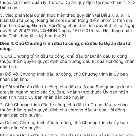
thuộc cấp mình quản lý, trừ các Dự án quy định tại các khoản 1, 2, 3
Điều này.
5. Việc phân loại dự án thực hiện theo quy định tại Điều 7, 8, 9, 10
Luật Đầu tư công. Riêng tiêu chí dự án trọng điểm nhóm
C
trên địa
bàn tỉnh Quảng Ninh do Hội đồng nhân dân tỉnh quyết định tại Nghị
quyết số 204/2015/NQ-HĐND ngày 15/7/2015 của Hội đồng nhân
dân Tỉnh khóa XII - Kỳ họp thứ 21.
Điều 4. Chủ Chương trình đầu tư công, chủ đầu tư Dự án đầu tư
công.
1. Chủ Chương trình đầu tư công, chủ đầu tư Dự án đầu tư c
ô
ng
thuộc thẩm quyền quyết định chủ trương đầu tư của Hội đồng nhân
dân tỉnh:
a) Đối với Chương trình đầu tư công, chủ Chương tr
ì
nh là Ủy ban
nhân dân tỉnh.
b) Đối với Dự án đầu tư công, chủ đầu tư là các Ban quản lý dự án
chuyên ngành hoặc các Sở, Ban, Ngành trực thuộc Ủy ban nhân
dân tỉnh hoặc Ủy ban nhân dân cấp huyện.
2. Chủ Chương trình đầu tư công, chủ đầu tư Dự án đầu tư công
thuộc thẩm quyền quyết định chủ chương đầu tư của Hội đồng
nhân dân cấp huyện.
a) Đối với Chương trình đầu tư công, chủ Chương trình là Ủy ban
nhân dân cấp huyện.
b) Đối với Dự án đầu tư công, chủ đầu tư là Ban quản lý dự án công