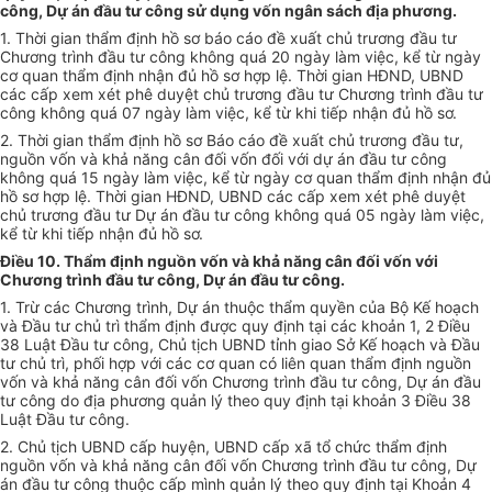
công, Dự án đầu tư công sử dụng vốn ngân sách địa phương.
1. Thời gian thẩm định hồ sơ báo cáo đề xuất chủ trương đầu tư
Chương trình đầu tư công không quá 20 ngày làm việc, kể từ ngày
cơ quan thẩm định nhận đủ hồ sơ hợp lệ. Thời gian HĐND, UBND
các cấp xem xét phê duyệt chủ trương đầu tư Chương trình đầu tư
công không quá 07 ngày làm việc, kể từ khi tiếp nhận đủ hồ sơ.
2. Thời gian thẩm định hồ sơ Báo cáo đề xuất chủ trương đầu tư,
nguồn vốn và khả năng cân đối vốn đối với dự án đầu tư công
không quá 15 ngày làm việc, kể từ ngày cơ quan thẩm định nhận đủ
hồ sơ hợp lệ. Thời gian HĐND, UBND các cấp xem xét phê duyệt
chủ trương đầu tư Dự án đầu tư công không quá 05 ngày làm việc,
kể t
ừ
khi tiếp nhận đủ hồ sơ.
Điều 10. Thẩm định nguồn vốn và khả năng cân đối vốn với
Chương trình đầu tư công, Dự án đầu tư công.
1. Trừ các Chương tr
ì
nh, Dự án thuộc thẩm quyền của Bộ Kế hoạch
và Đầu tư chủ trì thẩm định được quy định tại các khoản 1, 2 Điều
38 Luật Đầu tư công, Chủ tịch UBND tỉnh giao Sở Kế hoạch và Đầu
tư chủ trì, phối hợp với các cơ quan có liên quan thẩm định nguồn
vốn và khả năng cân đối vốn Chương trình đầu tư công, Dự án đầu
tư công do địa phương quản lý theo quy định tại khoản 3 Điều 38
Luật Đầu tư công.
2. Chủ tịch UBND cấp huyện, UBND cấp xã tổ chức thẩm định
nguồn vốn và khả năng cân đối vốn Chương trình đầu tư công, Dự
án đầu tư công thuộc cấp mình quản lý theo quy định tại Khoản 4