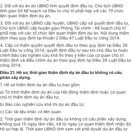
2. Đối với dự án do UBND tỉnh quyết định đầu tư, Chủ tịch UBND
tỉnh giao Sở Kế hoạch và Đầu tư chủ trì phối hợp với các Tổ chức
liên quan thẩm định dự án.
3. Đối với dự án UBND cấp huyện, UBND cấp xã quyết định đầu tư,
Chủ tịch UBND cấp huyện giao Phòng Tài chính
-
Kế hoạch chủ trì
phối hợp với các tổ chức liên quan thẩm định dự án. Nội dung thẩm
định theo quy định tại Khoản 2 Điều 47 Luật Đầu tư công 2014.
4. Cấp có thẩm quyền quyết định đầu tư theo quy định tại Điều 39
Luật Đầu tư công 2014, quyết định đầu tư sau khi chủ đầu tư hoàn
chỉnh Báo cáo nghiên cứu khả thi theo ý kiến của cơ quan chủ trì
thẩm định và điều chỉnh dự án theo quy định tại Điều 39 Luật Đầu tư
công 2014.
Điều 21. Hồ sơ, thời gian thẩm định dự án đầu tư không có cấu
phần xây dựng.
1. Hồ sơ thẩm định dự án đầu tư bao gồm:
a) Tờ trình thẩm định dự án của Hội đồng thẩm định hoặc cơ quan
chủ trì thẩm định dự án đầu tư;
b) Báo cáo nghiên cứu khả thi dự án đầu tư;
c) Các tài liệu khác có liên quan.
2. Thời gian thẩm định dự án đầu tư không có cấu phần xây dựng
không quá 15 ngày làm việc, kể từ ngày cơ quan thẩm định nhận đủ
hồ sơ hợp lệ. Thời gian UBND tỉnh xem xét phê duyệt dự án đầu tư