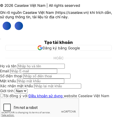
© 2026 Caselaw Việt Nam | All rights seserved
Ghi rõ nguồn Caselaw Việt Nam (
https://caselaw.vn
) khi trích dẫn,
sử dụng thông tin, tài liệu từ địa chỉ này.
Tạo tài khoản
Đăng ký bằng Google
HOẶC
Họ và tên
Email
Số điện thoại
Mật khẩu
Xác nhận mật khẩu
Giới tính
Tôi đồng ý với
Điều khoản sử dụng
website Caselaw Việt Nam