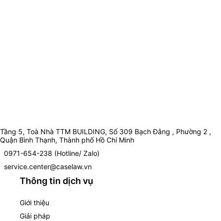
Tầng 5, Toà Nhà TTM BUILDING, Số 309 Bạch Đằng , Phường 2 ,
Quận Bình Thạnh, Thành phố Hồ Chí Minh
0971-654-238 (Hotline/ Zalo)
service.center@caselaw.vn
Thông tin dịch vụ
Giới thiệu
Giải pháp