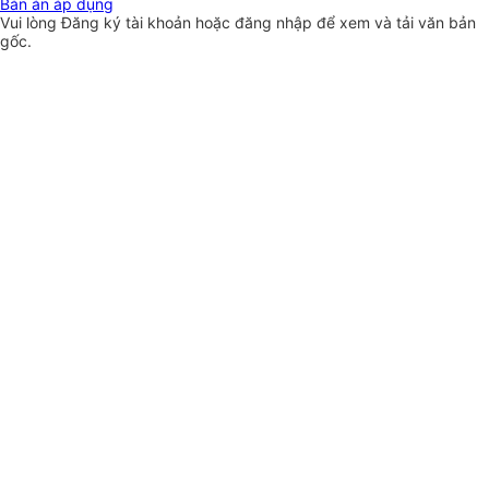
Bản án áp dụng
Vui lòng
Đăng ký
tài khoản hoặc
đăng nhập
để xem và tải văn bản
gốc.