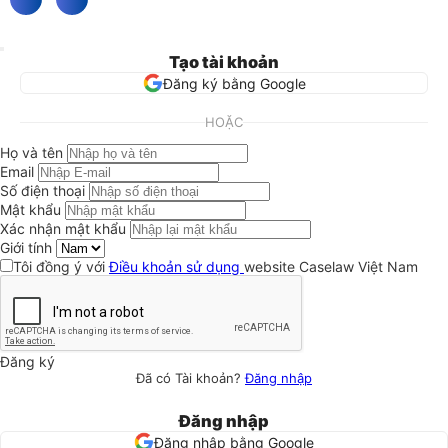
Tạo tài khoản
Đăng ký bằng Google
HOẶC
Họ và tên
Email
Số điện thoại
Mật khẩu
Xác nhận mật khẩu
Giới tính
Tôi đồng ý với
Điều khoản sử dụng
website Caselaw Việt Nam
Đăng ký
Đã có Tài khoản?
Đăng nhập
Đăng nhập
Đăng nhập bằng Google