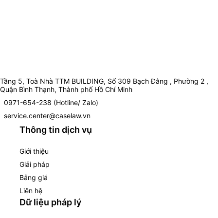
Tầng 5, Toà Nhà TTM BUILDING, Số 309 Bạch Đằng , Phường 2 ,
Quận Bình Thạnh, Thành phố Hồ Chí Minh
0971-654-238 (Hotline/ Zalo)
service.center@caselaw.vn
Thông tin dịch vụ
Giới thiệu
Giải pháp
Bảng giá
Liên hệ
Dữ liệu pháp lý