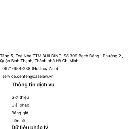
Tầng 5, Toà Nhà TTM BUILDING, Số 309 Bạch Đằng , Phường 2 ,
Quận Bình Thạnh, Thành phố Hồ Chí Minh
0971-654-238 (Hotline/ Zalo)
service.center@caselaw.vn
Thông tin dịch vụ
Giới thiệu
Giải pháp
Bảng giá
Liên hệ
Dữ liệu pháp lý