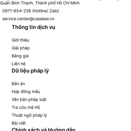
Quận Bình Thạnh, Thành phố Hồ Chí Minh
0971-654-238 (Hotline/ Zalo)
service.center@caselaw.vn
Thông tin dịch vụ
Giới thiệu
Giải pháp
Bảng giá
Liên hệ
Dữ liệu pháp lý
Bản án
Hợp đồng mẫu
Văn bản pháp luật
Tra cứu mã HS
Thuật ngữ pháp lý
Bài viết
Chính sách và Hướng dẫn