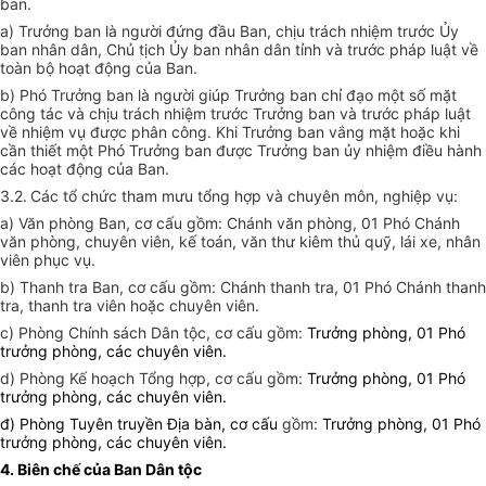
ban
.
a) Trưởng ban là người đứng đầu Ban, chịu trách nhiệm trước
Ủy
ban
nhân dân, Chủ tịch
Ủy ban
nhân dân tỉnh và trước pháp luật về
toàn bộ hoạt động của Ban.
b) Phó Trưởng ban là người giúp Trưởng ban
chỉ đạo
một số mặt
công tác và chịu trách nhiệm trước Trưởng ban và trước pháp luật
về nhiệm vụ được phân công. Khi Trưởng ban vắng mặt hoặc khi
cần thiết một Phó Trưởng ban được Trưởng ban ủy nhiệm điều hành
các hoạt động của Ban.
3.2.
Các tổ chức tham mưu tổng hợp và chuyên môn, nghiệp vụ:
a) Văn phòng Ban, cơ cấu gồm: Chánh văn phòng, 01 Phó Chánh
văn phòng, chuyên viên, kế toán, văn thư kiêm thủ quỹ, lái xe, nhân
viên phục vụ.
b) Thanh tra Ban, cơ cấu gồm: Chánh thanh tra, 01 Phó Chánh thanh
tra, thanh tra viên hoặc chuyên viên.
c) Phòng Chính sách Dân tộc, cơ cấu gồm:
Trưởng phòng, 01 Phó
trưởng phòng, các chuyên viên.
d) Phòng Kế hoạch Tổng hợp, cơ cấu gồm:
Trưởng phòng, 01 Phó
trưởng phòng, các chuyên viên.
đ) Phòng Tuyên truyền Địa bàn, cơ cấu
gồm:
Trưởng phòng, 01 Phó
trưởng phòng, các chuyên viên.
4. Biên chế của Ban Dân tộc