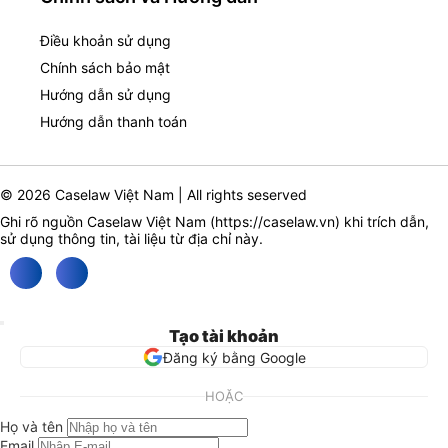
Điều khoản sử dụng
Chính sách bảo mật
Hướng dẫn sử dụng
Hướng dẫn thanh toán
© 2026 Caselaw Việt Nam | All rights seserved
Ghi rõ nguồn Caselaw Việt Nam (
https://caselaw.vn
) khi trích dẫn,
sử dụng thông tin, tài liệu từ địa chỉ này.
Tạo tài khoản
Đăng ký bằng Google
HOẶC
Họ và tên
Email