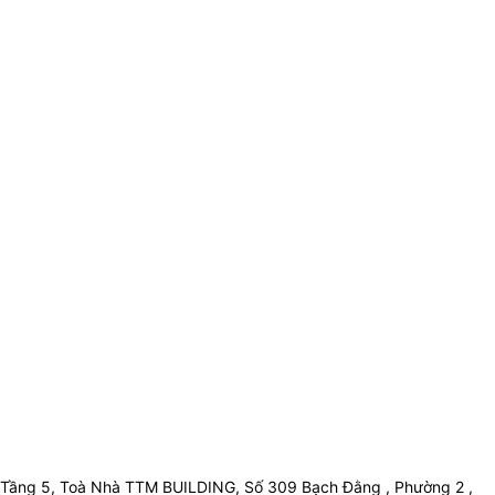
Tầng 5, Toà Nhà TTM BUILDING, Số 309 Bạch Đằng , Phường 2 ,