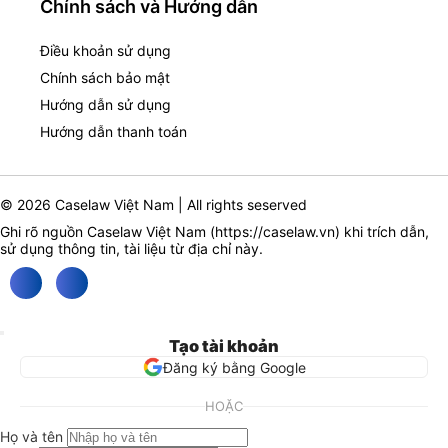
Chính sách và Hướng dẫn
Điều khoản sử dụng
Chính sách bảo mật
Hướng dẫn sử dụng
Hướng dẫn thanh toán
© 2026 Caselaw Việt Nam | All rights seserved
Ghi rõ nguồn Caselaw Việt Nam (
https://caselaw.vn
) khi trích dẫn,
sử dụng thông tin, tài liệu từ địa chỉ này.
Tạo tài khoản
Đăng ký bằng Google
HOẶC
Họ và tên