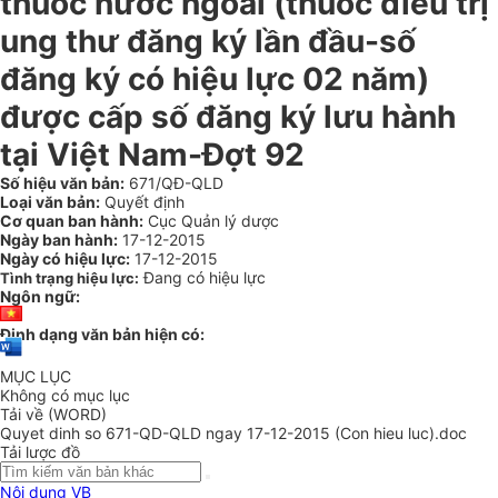
thuốc nước ngoài (thuốc điều trị
ung thư đăng ký lần đầu-số
đăng ký có hiệu lực 02 năm)
được cấp số đăng ký lưu hành
tại Việt Nam-Đợt 92
Số hiệu văn bản:
671/QĐ-QLD
Loại văn bản:
Quyết định
Cơ quan ban hành:
Cục Quản lý dược
Ngày ban hành:
17-12-2015
Ngày có hiệu lực:
17-12-2015
Đang có hiệu lực
Tình trạng hiệu lực:
Ngôn ngữ:
Định dạng văn bản hiện có:
MỤC LỤC
Không có mục lục
Tải về (WORD)
Quyet dinh so 671-QD-QLD ngay 17-12-2015 (Con hieu luc).doc
Tải lược đồ
Nội dung VB