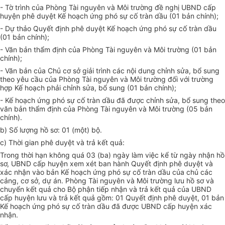
- Tờ trình của Phòng Tài nguyên và Môi trường đề nghị UBND cấp
huyện phê duyệt Kế hoạch ứng phó sự cố tràn dầu (01 bản chính);
- Dự thảo Quyết định phê duyệt Kế hoạch ứng phó sự cố tràn dầu
(01 bản chính);
- Văn bản thẩm định của Phòng Tài nguyên và Môi trường (01 bản
chính);
- Văn bản của Chủ cơ sở giải trình các nội dung chỉnh sửa, bổ sung
theo yêu cầu của Phòng Tài nguyên và Môi trường đối với trường
hợp Kế hoạch phải chỉnh sửa, bổ sung (01 bản chính);
- Kế hoạch ứng phó sự cố tràn dầu đã được chỉnh sửa, bổ sung theo
văn bản thẩm định của Phòng Tài nguyên và Môi trường (05 bản
chính).
b) Số lượng hồ sơ: 01 (một) bộ.
c) Thời gian phê duyệt và trả kết quả:
Trong thời hạn không quá 03 (ba) ngày làm việc kể từ ngày nhận hồ
sơ, UBND cấp huyện xem xét ban hành Quyết định phê duyệt và
xác nhận vào bản Kế hoạch ứng phó sự cố tràn dầu của chủ các
cảng, cơ sở, dự án. Phòng Tài nguyên và Môi trường lưu hồ sơ và
chuyển kết quả cho Bộ phận tiếp nhận và trả kết quả của UBND
cấp huyện lưu và trả kết quả gồm: 01 Quyết định phê duyệt, 01 bản
Kế hoạch ứng phó sự cố tràn dầu đã được UBND cấp huyện xác
nhận.