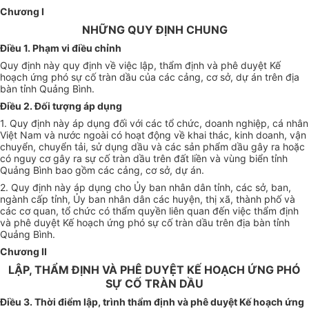
Chương I
NHỮNG QUY ĐỊNH CHUNG
Điều 1. Phạm vi điều chỉnh
Quy định này quy định về việc lập, thẩm định và phê duyệt Kế
hoạch ứng phó sự cố tràn dầu của các cảng, cơ sở, dự án trên địa
bàn tỉnh Quảng Bình.
Điều 2. Đối tượng áp dụng
1. Quy định này áp dụng đối với các tổ chức, doanh nghiệp, cá nhân
Việt Nam và nước ngoài có hoạt động về khai thác, kinh doanh, vận
chuyển, chuyển tải, sử dụng dầu và các sản phẩm dầu gây ra hoặc
có nguy cơ gây ra sự cố tràn dầu trên đất liền và vùng biển tỉnh
Quảng Bình bao gồm các cảng, cơ sở, dự án.
2. Quy định này áp dụng cho Ủy ban nhân dân tỉnh, các sở, ban,
ngành cấp tỉnh, Ủy ban nhân dân các huyện, thị xã, thành phố và
các cơ quan, tổ chức có thẩm quyền liên quan đến việc thẩm định
và phê duyệt Kế hoạch ứng phó sự cố tràn dầu trên địa bàn tỉnh
Quảng Bình.
Chương II
LẬP, THẨM ĐỊNH VÀ PHÊ DUYỆT KẾ HOẠCH ỨNG PHÓ
SỰ CỐ TRÀN DẦU
Điều 3. Thời điểm lập, trình thẩm định và phê duyệt Kế hoạch ứng