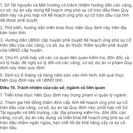
1. Sở Tài nguyên và Môi trường có trách nhiệm hướng dẫn các cảng,
cơ sở, dự án xây dựng Kế hoạch ứng phó sự cố tràn dầu theo Quy
định này và phù hợp với Kế hoạch ứng phó sự cố tràn dầu của tỉnh
đã được phê duyệt.
2. Phổ biến, hướng dẫn triển khai thực hiện Quy định này trên địa
bàn toàn tỉnh.
3. Hướng dẫn UBND cấp huyện phê duyệt Kế hoạch ứng phó sự cố
tràn dầu của các cảng, cơ sở, dự án thuộc thẩm quyền phê duyệt
của UBND cấp huyện.
4. Chủ trì, phối hợp với các cơ quan liên quan kiểm tra, đôn đốc và
xử lý hoặc đề nghị xử lý đối với các cảng, cơ sở, dự án vi phạm Quy
định này theo quy định.
5. Định kỳ 6 tháng và hàng năm báo cáo tình hình, kết quả thực
hiện Quy định này về UBND tỉnh.
Điều 15. Trách nhiệm của các sở, ngành có liên quan
1. Triển khai thực hiện Quy định này trong phạm vi quản lý ngành.
2. Tham gia Hội đồng thẩm định cấp tỉnh Kế hoạch ứng phó sự cố
tràn dầu của cảng, cơ sở, dự án tại Quy định này; phối hợp với Sở
Tài nguyên và Môi trường, các địa phương kiểm tra, đôn đốc các
cảng, cơ sở, dự án xây dựng và triển khai Kế hoạch ứng phó sự cố
tràn dầu nhằm ngăn ngừa, hạn chế tối đa khả năng xảy ra sự cố
tràn dầu.