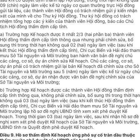
09 (chín) ngày làm việc kể từ ngày cơ quan thường trực Hội đồng
gửi tài liệu, các thành viên Hội đồng có trách nhiệm gửi ý kiến nhận
xét của mình về cho Thư ký Hội đồng. Thư ký hội đồng có trách
nhiệm tổng hợp các ý kiến của thành viên Hội đồng, báo cáo Chủ
tịch Hội đồng thẩm định cấp tỉnh.
a) Trường hợp Kế hoạch được ít nhất 2/3 (hai phần ba) thành viên
Hội đồng thẩm định cấp tỉnh thông qua nhưng phải chỉnh sửa, bổ
sung thì trong thời hạn không quá 02 (hai) ngày làm việc (sau khi
kết thúc Hội đồng thẩm định cấp tỉnh), Chi cục Biển và Hải đảo tham
mưu Sở Tài nguyên và Môi trường ban hành văn bản đề nghị chủ
các cảng, cơ sở, dự án chỉnh sửa Kế hoạch. Chủ các cảng, cơ sở,
dự án phải có trách nhiệm gửi lại bản Kế hoạch đã chỉnh sửa cho Sở
Tài nguyên và Môi trường sau 5 (năm) ngày làm việc kể từ ngày chủ
các cảng, cơ sở, dự án nhận được văn bản đề nghị chỉnh sửa của
Sở Tài nguyên và Môi trường;
b) Trường hợp Kế hoạch được các thành viên Hội đồng thẩm định
cấp tỉnh thông qua, không phải chỉnh sửa, bổ sung thì trong thời hạn
không quá 03 (ba) ngày làm việc (sau khi kết thúc Hội đồng thẩm
định cấp tỉnh), Chi cục Biển và Hải đảo tham mưu Sở Tài nguyên và
Môi trường lập hồ sơ đề nghị UBND tỉnh xem xét phê duyệt Kế
hoạch. Trong thời gian 03 (ba) ngày làm việc, sau khi nhận hồ sơ đề
nghị xem xét phê duyệt Kế hoạch của Sở Tài nguyên và Môi trường,
UBND tỉnh ra Quyết định phê duyệt Kế hoạch.
Điều 9. Hồ sơ thẩm định Kế hoạch ứng phó sự cố tràn dầu thuộc