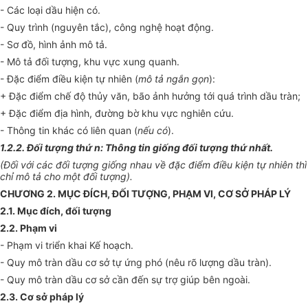
- Các loại dầu hiện có.
- Quy trình (nguyên tắc), công nghệ hoạt động.
- Sơ đồ, hình ảnh mô tả.
- Mô tả đối tượng, khu vực xung quanh.
- Đặc điểm điều kiện tự nhiên (
mô tả ngắn gọn
):
+ Đặc điểm chế độ thủy văn, bão ảnh hưởng tới quá trình dầu tràn;
+ Đặc điểm địa hình, đường bờ khu vực nghiên cứu.
- Thông tin khác có liên quan (
nếu có
).
1.2.2. Đối tượng thứ n: Thông tin giống đối tượng thứ nhất.
(Đối với các đối tượng giống nhau về đặc điểm điều kiện tự nhiên thì
chỉ mô tả cho một đối tượng).
CHƯƠNG 2. MỤC ĐÍCH, ĐỐI TƯỢNG, PHẠM VI, CƠ SỞ PHÁP LÝ
2.1. Mục đích, đối tượng
2.2. Phạm vi
- Phạm vi triển khai Kế hoạch.
- Quy mô tràn dầu cơ sở tự ứng phó (nêu rõ lượng dầu tràn).
- Quy mô tràn dầu cơ sở cần đến sự trợ giúp bên ngoài.
2.3. Cơ sở pháp lý