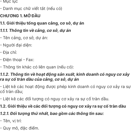
- Mục lục
- Danh mục chữ viết tắt (nếu có)
CHƯƠNG 1. MỞ ĐẦU
1.1. Giới thiệu tổng quan cảng, cơ sở, dự án
1.1.1. Thông tin về cảng, cơ sở, dự án
- Tên cảng, cơ sở, dự án:
- Người đại diện:
- Địa chỉ:
- Điện thoại - Fax:
- Thông tin khác có liên quan (nếu có):
1.1.2. Thông tin về hoạt động sản xuất, kinh doanh có nguy cơ xảy
ra sự cố tràn dầu của cảng, cơ sở, dự án
- Liệt kê các hoạt động được phép kinh doanh có nguy cơ xảy ra sự
cố tràn dầu;
- Liệt kê các đối tượng có nguy cơ xảy ra sự cố tràn dầu.
1.2. Giới thiệu về các đối tượng có nguy cơ xảy ra sự cố tràn dầu
1.2.1. Đối tượng thứ nhất, bao gồm các thông tin sau:
- Tên, vị trí:
- Quy mô, đặc điểm.