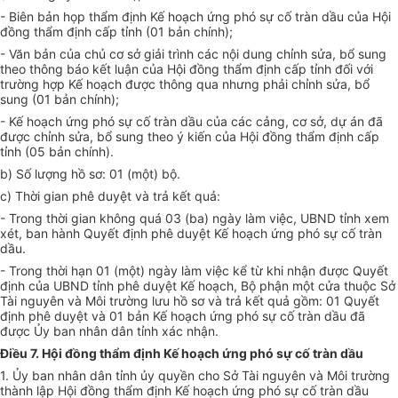
- Biên bản họp thẩm định Kế hoạch ứng phó sự cố tràn dầu của Hội
đồng thẩm định cấp tỉnh (01 bản chính);
- Văn bản của chủ cơ sở giải trình các nội dung chỉnh sửa, bổ sung
theo thông báo kết luận của Hội đồng thẩm định cấp tỉnh đối với
trường hợp Kế hoạch được thông qua nhưng phải chỉnh sửa, bổ
sung (01 bản chính);
- Kế hoạch ứng phó sự cố tràn dầu của các cảng, cơ sở, dự án đã
được chỉnh sửa, bổ sung theo ý kiến của Hội đồng thẩm định cấp
tỉnh (05 bản chính).
b) Số lượng hồ sơ: 01 (một) bộ.
c) Thời gian phê duyệt và trả kết quả:
- Trong thời gian không quá 03 (ba) ngày làm việc, UBND tỉnh xem
xét, ban hành Quyết định phê duyệt Kế hoạch ứng phó sự cố tràn
dầu.
- Trong thời hạn 01 (một) ngày làm việc kể từ khi nhận được Quyết
định của UBND tỉnh phê duyệt Kế hoạch, Bộ phận một cửa thuộc Sở
Tài nguyên và Môi trường lưu hồ sơ và trả kết quả gồm: 01 Quyết
định phê duyệt và 01 bản Kế hoạch ứng phó sự cố tràn dầu đã
được Ủy ban nhân dân tỉnh xác nhận.
Điều 7. Hội đồng thẩm định Kế hoạch ứng phó sự cố tràn dầu
1. Ủy ban nhân dân tỉnh ủy quyền cho Sở Tài nguyên và Môi trường
thành lập Hội đồng thẩm định Kế hoạch ứng phó sự cố tràn dầu