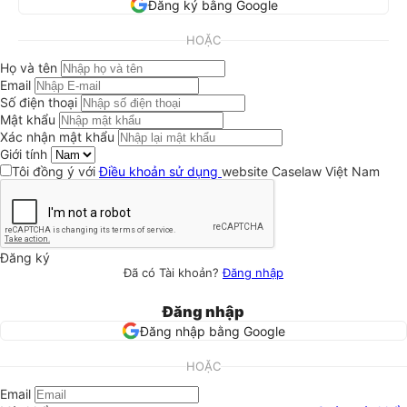
Đăng ký bằng Google
HOẶC
Họ và tên
Email
Số điện thoại
Mật khẩu
Xác nhận mật khẩu
Giới tính
Tôi đồng ý với
Điều khoản sử dụng
website Caselaw Việt Nam
Đăng ký
Đã có Tài khoản?
Đăng nhập
Đăng nhập
Đăng nhập bằng Google
HOẶC
Email