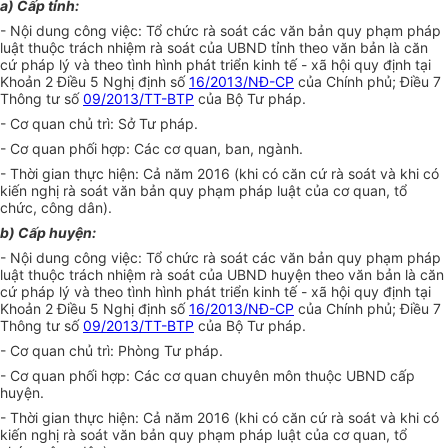
a) Cấp tỉnh:
- Nội dung công việc: Tổ chức rà soát các văn bản quy phạm pháp
luật thuộc trách nhiệm rà soát của UBND tỉnh theo văn bản là căn
cứ pháp lý và theo tình hình phát triển kinh tế - xã hội quy định tại
Khoản 2 Điều 5 Nghị định số
16/2013/NĐ-CP
của Chính phủ; Điều 7
Thông tư số
09/2013/TT-BTP
của Bộ Tư pháp.
- Cơ quan chủ trì: Sở Tư pháp.
- Cơ quan phối hợp: Các cơ quan, ban, ngành.
- Thời gian thực hiện: Cả năm 2016 (khi có căn cứ rà soát và khi có
kiến nghị rà soát văn bản quy phạm pháp luật của cơ quan, tổ
chức, công dân).
b) Cấp huyện:
- Nội dung công việc: Tổ chức rà soát các văn bản quy phạm pháp
luật thuộc trách nhiệm rà soát của UBND huyện theo văn bản là căn
cứ pháp lý và theo tình hình phát triển kinh tế - xã hội quy định tại
Khoản 2 Điều 5 Nghị định số
16/2013/NĐ-CP
của Chính phủ; Điều 7
Thông tư số
09/2013/TT-BTP
của Bộ Tư pháp.
- Cơ quan chủ trì: Phòng Tư pháp.
- Cơ quan phối hợp: Các cơ quan chuyên môn thuộc UBND cấp
huyện.
- Thời gian thực hiện: Cả năm 2016 (khi có căn cứ rà soát và khi có
kiến nghị rà soát văn bản quy phạm pháp luật của cơ quan, tổ