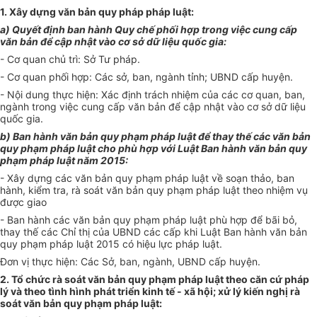
1. Xây dựng văn bản quy pháp pháp luật:
a) Quyết định ban hành Quy chế phối hợp trong việc cung cấp
văn bản để cập nhật vào cơ sở dữ liệu quốc gia:
- Cơ quan chủ trì: Sở Tư pháp.
- Cơ quan phối hợp: Các sở, ban, ngành tỉnh; UBND cấp huyện.
- Nội dung thực hiện: Xác định trách nhiệm của các cơ quan, ban,
ngành trong việc cung cấp văn bản để cập nhật vào cơ sở dữ liệu
quốc gia.
b) Ban hành văn bản quy phạm pháp luật để thay thế các văn bản
quy phạm pháp luật cho phù hợp với Luật Ban hành văn bản quy
phạm pháp luật năm 2015:
- Xây dựng các văn bản quy phạm pháp luật về soạn thảo, ban
hành, kiểm tra, rà soát văn bản quy phạm pháp luật theo nhiệm vụ
được giao
- Ban hành các văn bản quy phạm pháp luật phù hợp để bãi bỏ,
thay thế các Chỉ thị của UBND các cấp khi Luật Ban hành văn bản
quy phạm pháp luật 2015 có hiệu lực pháp luật.
Đơn vị thực hiện: Các Sở, ban, ngành, UBND cấp huyện.
2. Tổ chức rà soát văn bản quy phạm pháp luật theo căn cứ pháp
lý và theo tình hình phát triển kinh tế - xã hội; xử lý kiến nghị rà
soát văn bản quy phạm pháp luật: