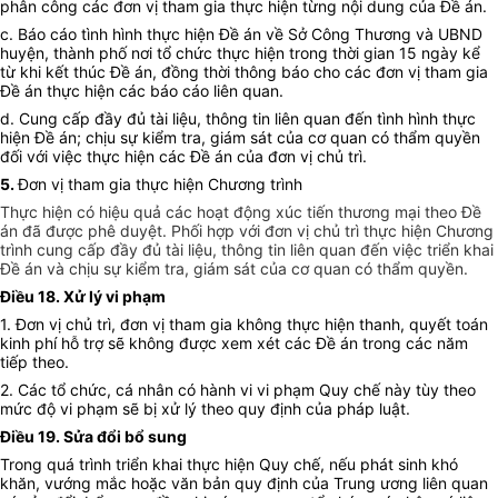
phân công các đơn vị tham gia thực hiện từng nội dung của Đề án.
c. Báo cáo tình hình thực hiện Đề án về Sở Công Thương và UBND
huyện, thành phố nơi tổ chức thực hiện trong thời gian 15 ngày kể
từ khi kết thúc Đề án, đồng thời thông báo cho các đơn vị tham gia
Đề án thực hiện các báo cáo liên quan.
d. Cung cấp đầy đủ tài liệu, thông tin liên quan đến tình hình thực
hiện Đề án; chịu sự kiểm tra, giám sát của cơ quan có thẩm quyền
đối với việc thực hiện các Đề án của đơn vị chủ trì.
5.
Đơn vị tham gia thực hiện Chương trình
Thực hiện có hiệu quả các hoạt động xúc tiến thương mại theo Đề
án đã được phê duyệt. Phối hợp với đơn vị chủ trì thực hiện Chương
trình cung cấp đầy đủ tài liệu, thông tin liên quan đến việc triển khai
Đề án và chịu sự kiểm tra, giám sát của cơ quan có thẩm quyền.
Điều 18. Xử lý vi phạm
1. Đơn vị chủ trì, đơn vị tham gia không thực hiện thanh, quyết toán
kinh phí hỗ trợ sẽ không được xem xét các Đề án trong các năm
tiếp theo.
2. Các tổ chức
,
cá nhân có hành vi vi phạm Quy chế này tùy theo
mức độ vi phạm sẽ bị xử lý theo
quy định của
pháp luật.
Điều 19. Sửa đổi bổ sung
Trong quá trình triển khai thực hiện Quy chế, nếu phát sinh khó
khăn, vướng mắc hoặc văn bản quy định của Trung ương liên quan