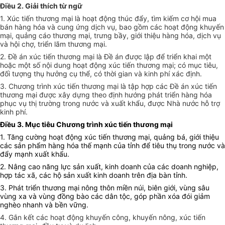
Điều 2. Giải thích từ ngữ
1. Xúc tiến thương mại là hoạt động thúc đẩy, tìm kiếm cơ hội mua
bán hàng hóa và cung ứng dịch vụ, bao gồm các hoạt động khuyến
mại, quảng cáo thương mại, trưng bầy, giới thiệu hàng hóa, dịch vụ
và hội chợ, triển lãm thương mại.
2. Đề án xúc tiến thương mại là Đề án được lập để triển khai một
hoặc một số nội dung hoạt động xúc tiến thương mại; có mục tiêu,
đối tượng thụ hưởng cụ thể, có thời gian và kinh phí xác định.
3. Chương trình xúc tiến thương mại là tập hợp các Đề án xúc tiến
thương mại được xây dựng theo định hướng phát triển hàng hóa
phục vụ thị trường trong nước và xuất khẩu, được
N
hà nước hỗ trợ
kinh phí.
Điều 3. Mục tiêu Chương trình xúc tiến thương mại
1. Tăng cường hoạt động xúc tiến thương mại, quảng bá, giới thiệu
các sản phẩm hàng hóa thế mạnh của tỉnh để tiêu thụ trong nước và
đẩy mạnh xuất khẩu.
2. Nâng cao năng lực sản xuất, kinh doanh của các doanh nghiệp,
hợp tác xã, các hộ sản xuất kinh doanh trên địa bàn tỉnh.
3. Phát triển thương mại nông thôn miền núi, biên giới, vùng sâu
vùng xa và vùng đồng bào các dân tộc, góp phần xóa đói giảm
nghèo nhanh và bền vững.
4. Gắn kết các hoạt động khuyến công, khuyến nông, xúc tiến