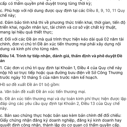
cấp có thẩm quyền phê duyệt trong từng thời kỳ;
c. Phù hợp với nội dung được quy định tại các
Điều 8, 9, 10, 11 Quy
chế này;
d. Đảm bảo tính khả thi về phương thức triển khai, thời gian, tiến độ
triển khai, nguồn nhân lực, tài chính và cơ sở vật chất kỹ thuật,
mang lại hiệu quả thiết thực;
đ. Đối với các Đề án mà quá trình thực hiện kéo dài quá 02 năm tài
chính, đơn vị chủ trì Đề án xúc tiến thương mại phải xây dựng nội
dung và kinh phí cho từng năm.
Điều 14. Trình tự tiếp nhận, đánh giá, thẩm định và phê duyệt Đề
án
1. Các đơn vị chủ trì quy định tại
K
hoản 1, Điều 4 của Quy chế này
nộp hồ sơ trực tiếp hoặc qua đường bưu điện về Sở Công Thương
trước ngày 10 tháng 5 của năm trước năm kế hoạch.
Hồ sơ đề xuất Đề án 01 bộ gồm:
a. Văn bản đề xuất Đề án xúc tiến thương mại.
b. Đề án xúc tiến thương mại và dự toán kinh phí thực hiện được lập
đáp ứng các yêu cầu quy định tại Khoản 2, Điều 13 của Quy chế
này.
c. Bản sao chứng thực hoặc bản sao kèm bản chính để đối chiếu:
Giấy chứng nhận đăng ký doanh nghiệp, đăng ký kinh doanh hay
quyết định công nhận, thành lập do cơ quan có thẩm quyền cấp.