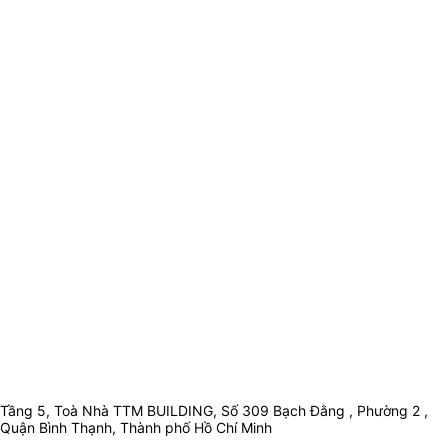
Tầng 5, Toà Nhà TTM BUILDING, Số 309 Bạch Đằng , Phường 2 ,
Quận Bình Thạnh, Thành phố Hồ Chí Minh