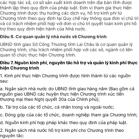
các hợp tác xã, cơ sở sản xuất kinh doanh trên địa bàn tỉnh được
thành lập theo quy định của pháp luật. Đơn vị tham gia thực hiện
Chương trình được thụ hưởng các dịch vụ, hỗ trợ kinh phí từ
Chương trình theo quy định tại Quy chế này thông qua đơn vị chủ trì
và có trách nhiệm phối hợp với đơn vị chủ trì quyết toán kinh phí hỗ
trợ theo quy định hiện hành của Nhà nước.
Điều 6. Cơ quan quản lý nhà nước về Chương trình
UBND tỉnh giao Sở Công Thương tỉnh Lai Châu là cơ quan quản lý
Chương trình, chịu trách nhiệm phối hợp với các sở, ngành có liên
quan tổ chức thực hiện Chương trình.
Điều 7. Nguồn kinh phí, nguyên tắc hỗ trợ và quản lý kinh phí thực
hiện Chương trình
1. Kinh phí thực hiện Chương trình được hình thành từ các nguồn
sau:
a. Ngân sách nhà nước do UBND tỉnh giao hàng năm (Bao gồm cả
nguồn giao UBND các huyện thực hiện Chương trình xúc tiến
thương mại theo
N
ghị quyết 30a của Chính phủ);
b. Tài trợ của các tổ chức, cá nhân trong và ngoài nước;
c. Đóng góp của các tổ chức, doanh nghiệp tham gia Chương trình;
d. Nguồn kinh phí hợp pháp khác theo quy định của pháp luật.
2. Ngân sách nhà nước hỗ trợ kinh phí cho Chương trình theo
nguyên tắc: