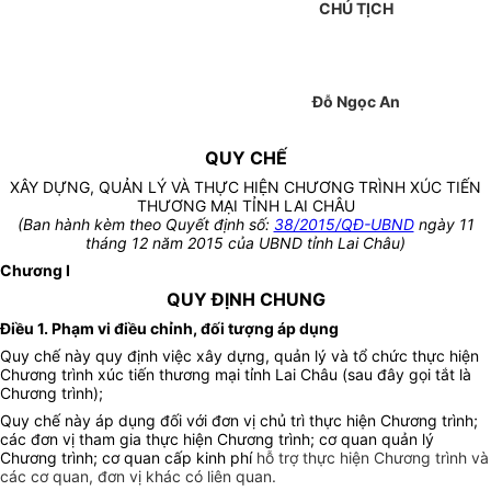
CHỦ TỊCH
Đỗ Ngọc An
QUY CHẾ
XÂY DỰNG, QUẢN LÝ VÀ THỰC HIỆN CHƯƠNG TRÌNH XÚC TIẾN
THƯƠNG MẠI TỈNH LAI CHÂU
(Ban hành kèm theo Quyết định số:
38/2015/QĐ-UBND
ngày 11
tháng
12
năm 2015 của UBND tỉnh Lai Châu)
Chương I
QUY ĐỊNH CHUNG
Điều 1. Phạm vi điều chỉnh, đối tượng áp dụng
Quy chế này quy định việc xây dựng, quản lý và tổ chức thực hiện
Chương trình xúc tiến thương mại tỉnh Lai Châu (sau đây gọi tắt là
Chương trình);
Quy chế này áp dụng đối với đơn vị chủ trì thực hiện Chương trình;
các đơn vị tham gia thực hiện Chương trình; cơ quan quản lý
Chương trình; cơ quan cấp kinh phí
hỗ trợ thực hiện Chương trình và
các cơ quan, đơn vị khác có liên quan.