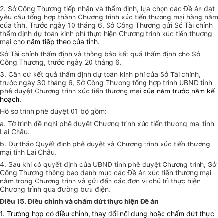
2. Sở Công Thương tiếp nhận và thẩm định, lựa chọn các Đề án đạt
yêu cầu tổng hợp thành Chương trình xúc tiến thương mại hàng năm
của tỉnh. Trước ngày 10 tháng 6, Sở Công Thương gửi Sở Tài chính
thẩm định dự toán kinh phí thực hiện Chương trình xúc tiến thương
mại
cho năm tiếp theo của tỉnh.
Sở Tài chính thẩm định và thông báo kết quả thẩm định cho Sở
Công Thương, trước ngày 20 tháng 6.
3. Căn cứ kết quả thẩm định dự toán kinh phí của Sở Tài chính,
trước ngày 30 tháng 6, Sở Công Thương tổng hợp trình UBND tỉnh
phê duyệt Chương trình xúc tiến thương mại
của năm trước năm kế
hoạch.
Hồ sơ trình phê duyệt 01 bộ gồm:
a. Tờ trình đề nghị phê duyệt Chương trình xúc tiến thương mại tỉnh
Lai Châu.
b. Dự thảo Quyết định phê duyệt và Chương trình xúc tiến thương
mại tỉnh Lai Châu.
4. Sau khi có quyết định của UBND tỉnh phê duyệt Chương trình, Sở
Công Thương thông báo danh mục các Đề án xúc tiến thương mại
nằm trong Chương trình và gửi đến các đơn vị chủ trì thực hiện
Chương trình qua đường bưu điện.
Điều 15. Điều chỉnh và chấm dứt thực hiện Đề án
1. Trường hợp có điều chỉnh, thay đổi nội dung hoặc chấm dứt thực