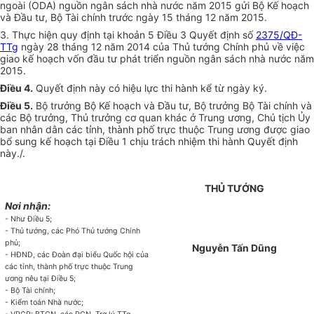
ngoài (ODA) nguồn ngân sách nhà nước năm 2015 gửi Bộ Kế hoạch
và Đầu tư, Bộ Tài chính trước ngày 15 tháng 12 năm 2015.
3. Thực hiện quy định tại khoản 5 Điều 3 Quyết định số
2375/QĐ-
TTg
ngày 28 tháng 12 năm 2014 của Thủ tướng Chính phủ về việc
giao kế hoạch vốn đầu tư phát triển nguồn ngân sách nhà nước năm
2015.
Điều 4.
Quyết định này có hiệu lực thi hành kể từ ngày ký.
Điều 5.
Bộ trưởng Bộ
Kế hoạch
và Đầu tư, Bộ trưởng Bộ Tài chính và
các Bộ trưởng, Thủ trưởng cơ quan khác ở Trung ương, Chủ tịch
Ủy
ban
nhân dân các tỉnh, thành phố trực thuộc Trung ương được giao
bổ sung kế hoạch tại Điều 1 chịu trách nhiệm thi hành Quyết định
này./.
THỦ TƯỚNG
Nơi nhận:
- Như Điều 5;
- Thủ tướng, các Phó Thủ tướng Chính
phủ;
Nguyễn Tấn Dũng
- HĐND, các Đoàn đại biểu Quốc hội của
các tỉnh,
thành phố
trực thuộc Trung
ương nêu tại Điều 5;
- Bộ Tài chính;
- Kiểm toán Nhà nước;