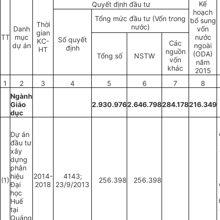
Kế
Quyết định đầu tư
hoạch
Tổng mức đầu tư (Vốn trong
bổ sung
Thời
nước)
Danh
vốn
gian
TT
mục
nước
Số quyết
KC-
Các
dự án
ngoài
định
HT
nguồn
(ODA)
Tổng số
NSTW
vốn
năm
khác
2015
1
2
3
4
5
6
7
8
Ngành
Giáo
2.930.976
2.646.798
284.178
216.349
dục
Dự án
đầu tư
xây
dựng
phân
hiệu
2014-
4143;
(1)
256.398
256.398
Đại
2018
23/9/2013
học
Huế
tại
Quảng