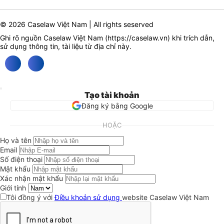
© 2026 Caselaw Việt Nam | All rights seserved
Ghi rõ nguồn Caselaw Việt Nam (
https://caselaw.vn
) khi trích dẫn,
sử dụng thông tin, tài liệu từ địa chỉ này.
Tạo tài khoản
Đăng ký bằng Google
HOẶC
Họ và tên
Email
Số điện thoại
Mật khẩu
Xác nhận mật khẩu
Giới tính
Tôi đồng ý với
Điều khoản sử dụng
website Caselaw Việt Nam