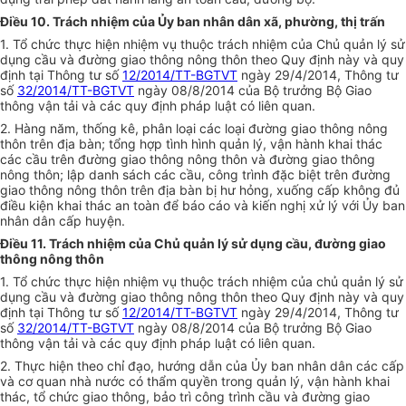
Điều 10. Trách nhiệm của Ủy ban nhân dân xã, phường, thị trấn
1. Tổ chức thực hiện nhiệm vụ thuộc trách nhiệm của Chủ quản lý sử
dụng cầu và đường giao thông nông thôn theo Quy định này và quy
định tại Thông tư số
12/2014/TT-BGTVT
ngày 29/4/2014, Thông tư
số
32/2014/TT-BGTVT
ngày 08/8/2014 của Bộ trưởng Bộ Giao
thông vận tải và các quy định pháp luật có liên quan.
2. Hàng năm, thống kê, phân loại các loại đường giao thông nông
thôn trên địa bàn; tổng hợp tình hình quản lý, vận hành khai thác
các cầu trên đường giao thông nông thôn và đường giao thông
nông thôn; lập danh sách các cầu, công trình đặc biệt trên đường
giao thông nông thôn trên địa bàn bị hư hỏng, xuống cấp không đủ
điều kiện khai thác an toàn để báo cáo và kiến nghị xử lý với Ủy ban
nhân dân cấp huyện.
Điều 11. Trách nhiệm của Chủ quản lý sử dụng cầu, đường giao
thông nông thôn
1. Tổ chức thực hiện nhiệm vụ thuộc trách nhiệm của chủ quản lý sử
dụng cầu và đường giao thông nông thôn theo Quy định này và quy
định tại Thông tư số
12/2014/TT-BGTVT
ngày 29/4/2014, Thông tư
số
32/2014/TT-BGTVT
ngày 08/8/2014 của Bộ trưởng Bộ Giao
thông vận tải và các quy định pháp luật có liên quan.
2. Thực hiện theo chỉ đạo, hướng dẫn của Ủy ban nhân dân các cấp
và cơ quan nhà nước có thẩm quyền trong quản lý, vận hành khai
thác, tổ chức giao thông, bảo trì công trình cầu và đường giao