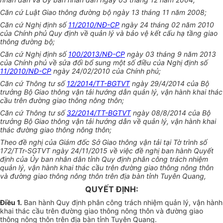
Căn cứ Luật Giao thông đường bộ ngày 13 tháng 11 năm 2008;
Căn cứ Nghị định số
11/2010/NĐ-CP
ngày 24 tháng 02 năm 2010
của Chính phủ Quy định về quản lý và bảo vệ kết cấu hạ tầng giao
thông đường bộ;
Căn cứ Nghị định số
100/2013/NĐ-CP
ngày 03 tháng 9 năm 2013
của Chính phủ về sửa đổi bổ sung một số điều của Nghị định số
11/2010/NĐ-CP
ngày 24/02/2010 của Chính phủ;
Căn cứ Thông tư số
12/2014/TT-BGTVT
ngày 29/4/2014 của Bộ
trưởng Bộ Giao thông vận tải hướng dẫn quản lý, vận hành khai thác
cầu trên đường giao thông nông thôn;
Căn cứ Thông tư số
32/2014/TT-BGTVT
ngày 08/8/2014 của Bộ
trưởng Bộ Giao thông vận tải hướng dẫn về quản lý, vận hành khai
thác đường giao thông nông thôn;
Theo đề nghị của Giám đốc Sở Giao thông vận tải tại Tờ trình số
172/TTr-SGTVT ngày 24/11/2015 về việc đề nghị ban hành Quyết
định của Ủy ban nhân dân tỉnh Quy định phân công trách nhiệm
quản lý, vận hành khai thác cầu trên đường giao thông nông thôn
và đường giao thông nông thôn trên địa bàn tỉnh Tuyên Quang,
QUYẾT ĐỊNH:
Điều 1.
Ban hành Quy định phân công trách nhiệm quản lý, vận hành
khai thác cầu trên đường giao thông nông thôn và đường giao
thông nông thôn trên địa bàn tỉnh Tuyên Quang.