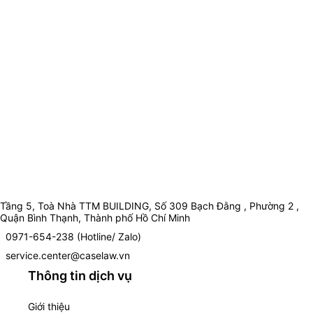
Tầng 5, Toà Nhà TTM BUILDING, Số 309 Bạch Đằng , Phường 2 ,
Quận Bình Thạnh, Thành phố Hồ Chí Minh
0971-654-238 (Hotline/ Zalo)
service.center@caselaw.vn
Thông tin dịch vụ
Giới thiệu