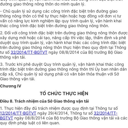
đường giao thông nông thôn do mình quản lý.
-
Chủ quản lý sử dụng
các công trình đặc biệt trên đường giao
thông nông thôn có thể tự thực hiện hoặc hợp đồng với đơn vị tư
vấn có năng lực kinh nghiệm lập quy trình quản lý, vận hành khai
thác công trình đặc biệt trên đường giao thông nông thôn.
2. Đối với công trình đặc biệt trên đường giao thông nông thôn được
xây dựng mới hoặc cải tạo, nâng cấp thì việc lập, thẩm định và phê
duyệt quy trình quản lý, vận hành khai thác các công trình đặc biệt
trên đường giao thông nông thôn thực hiện theo quy định tại Thông
tư số
32/2014/TT-BGTVT
ngày 08/8/2014 của Bộ trưởng Bộ Giao
thông vận tải.
3. Trước khi phê duyệt Quy trình quản lý, vận hành khai thác công
trình đặc biệt trên đường giao thông nông thôn thì Ủy ban nhân dân
cấp xã,
Chủ quản lý sử dụng phải có văn bản thỏa thuận với Sở
Giao thông vận tải.
Chương IV
TỔ CHỨC THỰC HIỆN
Điều 8. Trách nhiệm của Sở Giao thông vận tải
1. Thực hiện đầy đủ trách nhiệm được quy định tại Thông tư số
12/2014/TT-BGTVT
ngày 29/4/2014, Thông tư số
32/2014/TT-
BGTVT
ngày 08/8/2014 của Bộ trưởng Bộ Giao thông vận tải và các
quy định pháp luật có liên quan.