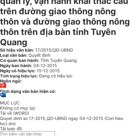
quản lý, vận hành khai thác cầu
trên đường giao thông nông
thôn và đường giao thông nông
thôn trên địa bàn tỉnh Tuyên
Quang
Số hiệu văn bản:
17/2015/QĐ-UBND
Loại văn bản:
Quyết định
Cơ quan ban hành:
Tỉnh Tuyên Quang
Ngày ban hành:
04-12-2015
Ngày có hiệu lực:
15-12-2015
Đang có hiệu lực
Tình trạng hiệu lực:
Ngôn ngữ:
Định dạng văn bản hiện có:
MỤC LỤC
Không có mục lục
Tải về (WORD)
Quyet dinh so 17-2015_QD-UBND ngay 04-12-2015 (Con hieu
luc).doc
Tải lược đồ