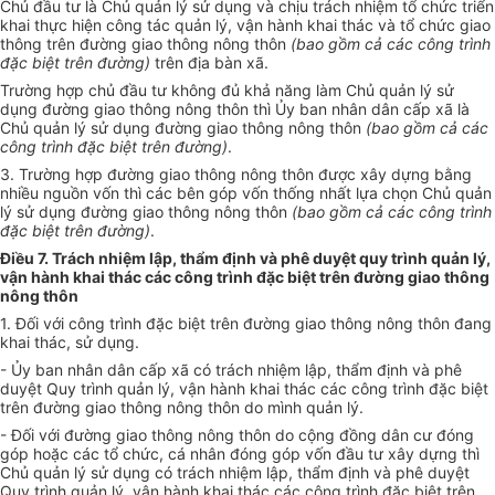
Chủ đầu tư là
Chủ quản lý sử dụng và chịu trách nhiệm tổ chức triển
khai thực hiện công tác quản lý,
vận hành khai thác và tổ chức giao
thông trên đường giao thông nông thôn
(bao gồm cả các công trình
đặc biệt trên đường)
trên địa bàn xã.
Trường hợp chủ đầu tư không đủ khả năng làm
Chủ quản lý sử
dụng
đường giao thông nông thôn thì Ủy ban nhân dân cấp xã là
Chủ quản lý sử dụng
đường giao thông nông thôn
(bao gồm cả các
công trình đặc biệt trên đường)
.
3. Trường hợp đường giao thông nông thôn được xây dựng bằng
nhiều nguồn vốn thì các bên góp vốn thống nhất lựa chọn
Chủ quản
lý sử dụng
đường giao thông nông thôn
(bao gồm cả các công trình
đặc biệt trên đường)
.
Điều 7. Trách nhiệm lập, thẩm định và phê duyệt quy trình quản lý,
vận hành khai thác các công trình đặc biệt trên đường giao thông
nông thôn
1. Đối với công trình đặc biệt trên đường giao thông nông thôn đang
khai thác, sử dụng.
- Ủy ban nhân dân cấp xã có trách nhiệm lập, thẩm định và phê
duyệt Quy trình quản lý, vận hành khai thác các công trình đặc biệt
trên đường giao thông nông thôn do mình quản lý.
- Đối với đường giao thông nông thôn do cộng đồng dân cư đóng
góp hoặc các tổ chức, cá nhân đóng góp vốn đầu tư xây dựng thì
Chủ quản lý sử dụng có trách nhiệm
lập, thẩm định và phê duyệt
Quy trình quản lý, vận hành khai thác các công trình đặc biệt trên