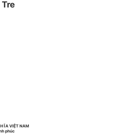
 Tre
HĨA VIỆT NAM
ạnh phúc