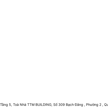
Tầng 5, Toà Nhà TTM BUILDING, Số 309 Bạch Đằng , Phường 2 , Qu