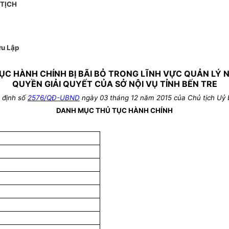
TỊCH
u Lập
ỤC HÀNH CHÍNH BỊ BÃI BỎ TRONG LĨNH VỰC QUẢN LÝ
QUYỀN GIẢI QUYẾT CỦA SỞ NỘI VỤ TỈNH BẾN TRE
 định số
2576/QĐ-UBND
ngày 03 tháng 12 năm 2015 của Chủ tịch Uỷ 
DANH MỤC THỦ TỤC HÀNH CHÍNH