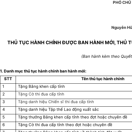
PHÓ CHỦ 
Nguyễn Hữ
THỦ TỤC HÀNH CHÍNH ĐƯỢC BAN HÀNH MỚI, THỦ T
(Ban hành kèm theo Quyết
1. Danh mục thủ tục hành chính ban hành mới:
STT
Tên thủ tục hành chính
1
Tặng Bằng khen cấp tỉnh
2
Tặng Cờ thi đua cấp tỉnh
3
Tặng danh hiệu Chiến sĩ thi đua cấp tỉnh
4
Tặng danh hiệu Tập thể Lao động xuất sắc
5
Tặng thưởng Bằng khen cấp tỉnh theo đợt hoặc chuyên đề
6
Tặng Cờ thi đua cấp tỉnh theo đợt hoặc chuyên đề