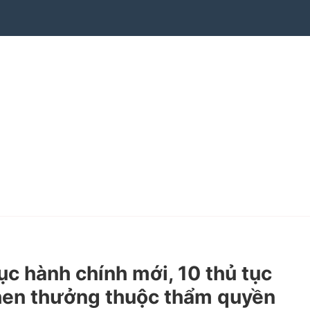
 hành chính mới, 10 thủ tục
 khen thưởng thuộc thẩm quyền