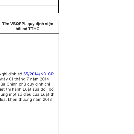
Tên VBQPPL quy định việc
bãi bỏ TTHC
Nghị định số
65/2014/NĐ-CP
ngày 01 tháng 7 năm 2014
của Chính phủ quy định chi
tiết thi hành Luật sửa đổi, bổ
sung một số điều của Luật thi
đua, khen thưởng năm 2013