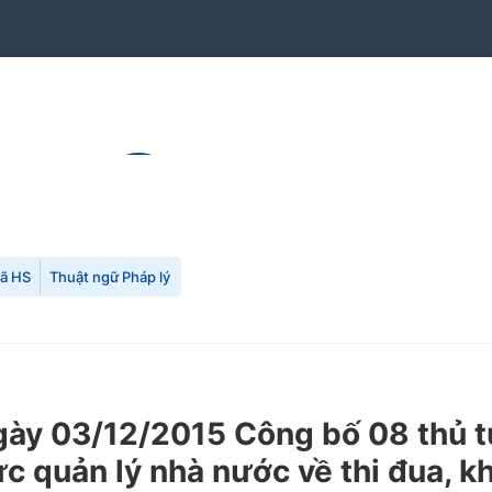
mã HS
Thuật ngữ Pháp lý
y 03/12/2015 Công bố 08 thủ tục
vực quản lý nhà nước về thi đua,