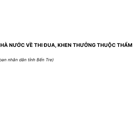
 NHÀ NƯỚC VỀ THI ĐUA, KHEN THƯỞNG THUỘC THẨM
ban nhân dân tỉnh Bến Tre)