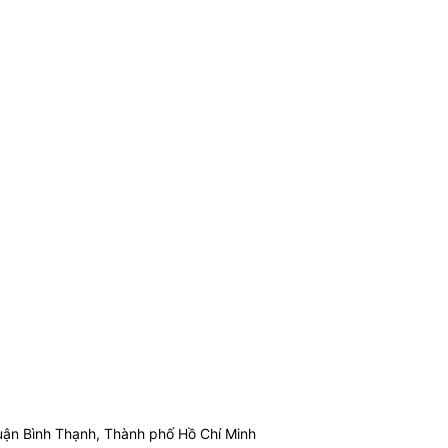
ận Bình Thạnh, Thành phố Hồ Chí Minh