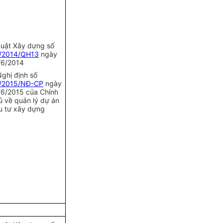
Luật Xây dựng số
/2014/QH13
ngày
/6/2014
Nghị định số
/2015/NĐ-CP
ngày
/6/2015 c
ủa
Chính
ủ về quản lý dự án
u tư xây dựng