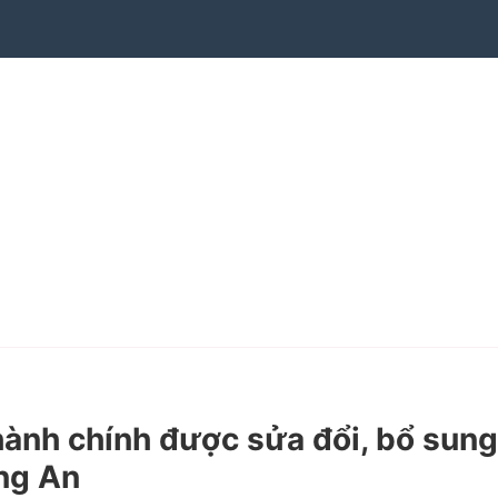
ành chính được sửa đổi, bổ sung
ong An