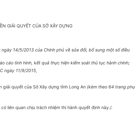
ỀN GIẢI QUYẾT CỦA SỞ XÂY DỰNG
P
ngày 14/5/2013 của Chính phủ về sửa đổi, bổ sung một số điều
cáo tình hình, kết quả thực hiện kiểm soát thủ tục hành chính;
HC ngày 11/9/2015,
ền giải quyết của Sở Xây dựng tỉnh Long An
(kèm theo 64 trang phụ
 liên quan chịu trách nhiệm thi hành quyết định này./.