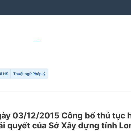
mã HS
Thuật ngữ Pháp lý
y 03/12/2015 Công bố thủ tục h
iải quyết của Sở Xây dựng tỉnh L