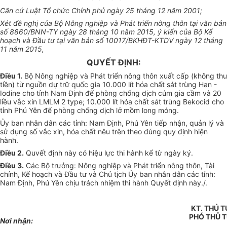
Căn cứ Luật Tổ chức Chính phủ ngày 25 tháng 12 năm 2001;
Xét đề nghị của Bộ Nông nghiệp và Phát triển nông thôn tại v
ă
n bản
số 8860/BNN-TY ngày 28 tháng 10 năm 2015, ý kiến của Bộ Kế
hoạch và Đầu tư tại văn bản số 10017/BKHĐT-KTDV ngày 12 tháng
11 n
ă
m 2015,
QUYẾT ĐỊNH:
Điều
1
.
Bộ Nông nghiệp và Phát triển nông thôn xuất cấp (không thu
tiền) từ nguồn dự trữ quốc gia 10.000 lít hóa chất sát trùng Han -
Iodine cho tỉnh Nam Định để phòng chống dịch cúm gia cầm và 20
li
ề
u vắc xin LMLM 2 type; 10.000 lít hóa chất sát trùng Bekocid cho
tỉnh Phú Yên để phòng chống dịch lở mồm long móng.
Ủ
y ban nhân dân các tỉnh: Nam Định, Phú Yên tiếp nhận, quản lý và
sử dụng số vắc xin, h
óa
chất nêu trên theo đúng quy định hiện
hành.
Điều 2.
Quvết định nà
y
có hiệu lực thi hành kể từ ngày ký.
Điều 3.
Các Bộ trưởng: Nông nghiệp và Phát triển nông th
ô
n, Tài
chính, K
ế
hoạch và Đầu tư và Chủ tịch
Ủ
y ban nhân dân các tỉnh:
Nam Định, Phú Yên chịu trách nhiệm thi hành Quyết định này./.
KT. THỦ 
PHÓ THỦ 
Nơi nhận: