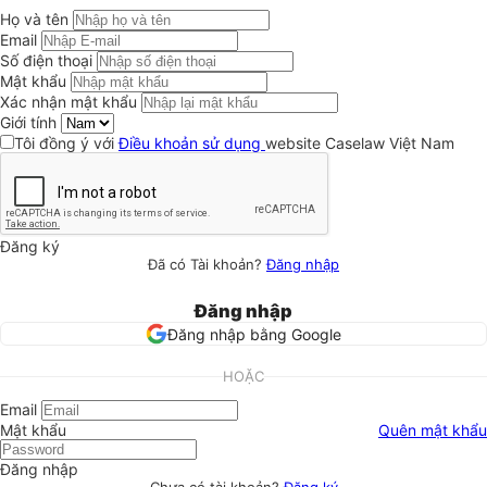
Họ và tên
Email
Số điện thoại
Mật khẩu
Xác nhận mật khẩu
Giới tính
Tôi đồng ý với
Điều khoản sử dụng
website Caselaw Việt Nam
Đăng ký
Đã có Tài khoản?
Đăng nhập
Đăng nhập
Đăng nhập bằng Google
HOẶC
Email
Mật khẩu
Quên mật khẩu
Đăng nhập