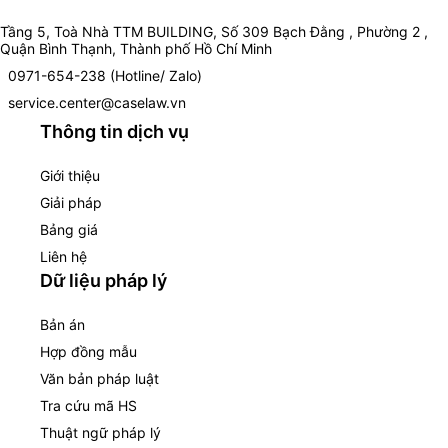
Tầng 5, Toà Nhà TTM BUILDING, Số 309 Bạch Đằng , Phường 2 ,
Quận Bình Thạnh, Thành phố Hồ Chí Minh
0971-654-238 (Hotline/ Zalo)
service.center@caselaw.vn
Thông tin dịch vụ
Giới thiệu
Giải pháp
Bảng giá
Liên hệ
Dữ liệu pháp lý
Bản án
Hợp đồng mẫu
Văn bản pháp luật
Tra cứu mã HS
Thuật ngữ pháp lý