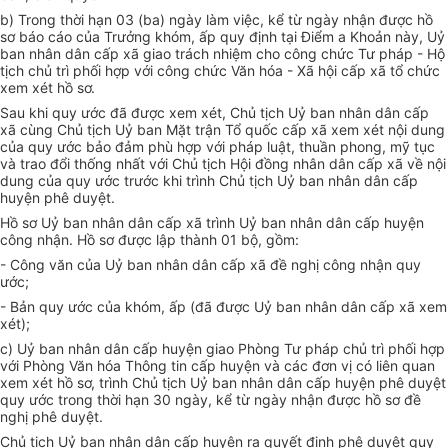
b) Trong thời hạn 03 (ba) ngày làm việc, kể từ ngày nhận được hồ
sơ báo cáo của Trưởng khóm, ấp quy định tại Điểm a Khoản này, Uỷ
ban nhân dân cấp xã giao trách nhiệm cho công chức Tư pháp - Hộ
tịch chủ trì phối hợp với công chức Văn hóa - Xã hội cấp xã tổ chức
xem xét hồ sơ.
Sau khi quy ước đã được xem xét, Chủ tịch Uỷ ban nhân dân cấp
xã cùng Chủ tịch Uỷ ban Mặt trận Tổ quốc cấp xã xem xét nội dung
của quy ước bảo đảm phù hợp với pháp luật, thuần phong, mỹ tục
và trao đổi thống nhất với Chủ tịch Hội đồng nhân dân cấp xã về nội
dung của quy ước trước khi trình Chủ tịch Uỷ ban nhân dân cấp
huyện phê duyệt.
Hồ sơ Uỷ ban nhân dân cấp xã trình Uỷ ban nhân dân cấp huyện
công nhận. Hồ sơ được lập thành 01 bộ, gồm:
- Công văn của Uỷ ban nhân dân cấp xã đề nghị công nhận quy
ước;
- Bản quy ước của khóm, ấp (đã được Uỷ ban nhân dân cấp xã xem
xét);
c) Uỷ ban nhân dân cấp huyện giao Phòng Tư pháp chủ trì phối hợp
với Phòng Văn hóa Thông tin cấp huyện và các đơn vị có liên quan
xem xét hồ sơ, trình Chủ tịch Uỷ ban nhân dân cấp huyện phê duyệt
quy ước trong thời hạn 30 ngày, kể từ ngày nhận được hồ sơ đề
nghị phê duyệt.
Chủ tịch Uỷ ban nhân dân cấp huyện ra quyết định phê duyệt quy