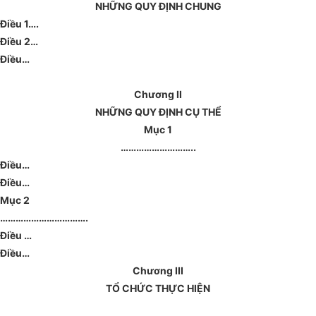
NHỮNG QUY ĐỊNH CHUNG
Điều 1….
Điều 2…
Điều…
Chương II
NHỮNG QUY ĐỊNH CỤ THỂ
Mục 1
………………………..
Điều…
Điều…
Mục 2
…………………………….
Điều …
Điều…
Chương III
TỔ CHỨC THỰC HIỆN