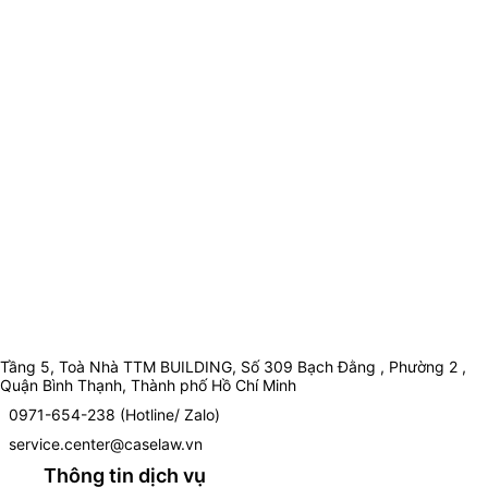
Tầng 5, Toà Nhà TTM BUILDING, Số 309 Bạch Đằng , Phường 2 ,
Quận Bình Thạnh, Thành phố Hồ Chí Minh
0971-654-238 (Hotline/ Zalo)
service.center@caselaw.vn
Thông tin dịch vụ