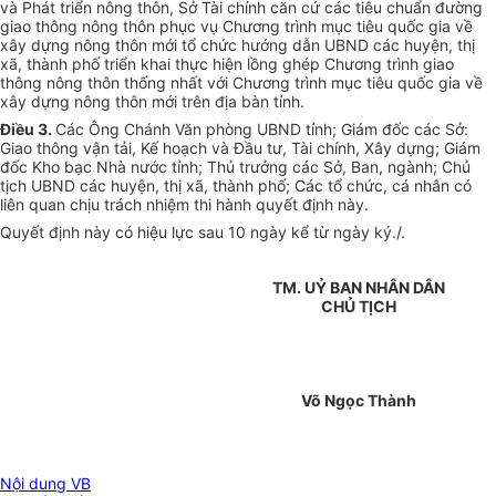
và Phát triển nông thôn, Sở Tài chính căn cứ các tiêu chuẩn đường
giao thông nông thôn phục vụ Chương trình mục tiêu quốc gia về
xây dựng nông thôn mới tổ chức hướng dẫn UBND các huyện, thị
xã, thành phố triển khai thực hiện lồng ghép Chương trình giao
thông nông thôn thống nhất với Chương trình mục tiêu quốc gia về
xây dựng nông thôn mới trên địa bàn tỉnh.
Điều 3.
Các Ông Chánh Văn phòng UBND tỉnh; Giám đốc các Sở:
Giao thông vận tải, Kế hoạch và Đầu tư, Tài chính, Xây dựng; Giám
đốc Kho bạc Nhà nước tỉnh; Thủ trưởng các Sở, Ban, ngành; Chủ
tịch UBND các huyện, thị xã, thành phố; Các tổ chức, cá nhân có
liên quan chịu trách nhiệm thi hành quyết định này.
Quyết định này có hiệu lực sau 10 ngày kể từ ngày ký./.
TM. UỶ BAN NHÂN DÂN
CHỦ TỊCH
Võ Ngọc Thành
Nội dung VB