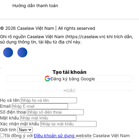
Hướng dẫn thanh toán
© 2026 Caselaw Việt Nam | All rights seserved
Ghi rõ nguồn Caselaw Việt Nam (
https://caselaw.vn
) khi trích dẫn,
sử dụng thông tin, tài liệu từ địa chỉ này.
Tạo tài khoản
Đăng ký bằng Google
HOẶC
Họ và tên
Email
Số điện thoại
Mật khẩu
Xác nhận mật khẩu
Giới tính
Tôi đồng ý với
Điều khoản sử dụng
website Caselaw Việt Nam