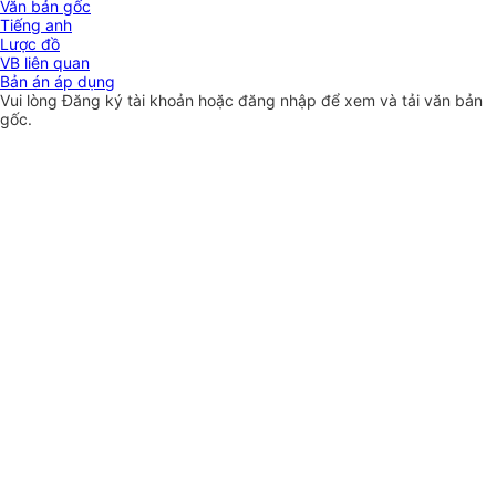
Văn bản gốc
Tiếng anh
Lược đồ
VB liên quan
Bản án áp dụng
Vui lòng
Đăng ký
tài khoản hoặc
đăng nhập
để xem và tải văn bản
gốc.