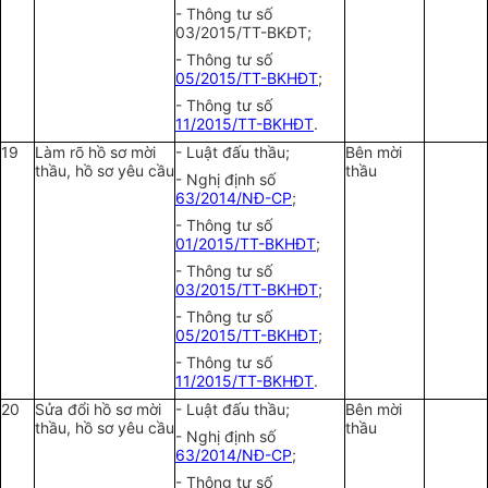
- Thông tư số
03/2015/TT-BKĐT;
- Thông tư số
05/2015/TT-BKHĐT
;
- Thông tư số
11/2015/TT-BKHĐT
.
19
Làm rõ hồ sơ mời
- Luật đấu thầu;
Bên mời
thầu, hồ sơ yêu cầu
thầu
- Nghị định số
63/2014/NĐ-CP
;
- Thông tư số
01/2015/TT-BKHĐT
;
- Thông tư số
03/2015/TT-BKHĐT
;
- Thông tư số
05/2015/TT-BKHĐT
;
- Thông tư số
11/2015/TT-BKHĐT
.
20
Sửa đổi hồ sơ mời
- Luật đấu thầu;
Bên mời
thầu, hồ sơ yêu cầu
thầu
- Nghị định số
63/2014/NĐ-CP
;
- Thông tư số