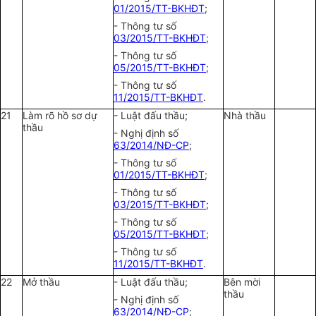
01/2015/TT-BKHĐT
;
- Thông tư số
03/2015/TT-BKHĐT
;
- Thông tư số
05/2015/TT-BKHĐT
;
- Thông tư số
11/2015/TT-BKHĐT
.
21
Làm rõ hồ sơ dự
- Luật đấu thầu;
Nhà thầu
thầu
- Nghị định số
63/2014/NĐ-CP
;
- Thông tư số
01/2015/TT-BKHĐT
;
- Thông tư số
03/2015/TT-BKHĐT
;
- Thông tư số
05/2015/TT-BKHĐT
;
- Thông tư số
11/2015/TT-BKHĐT
.
22
Mở thầu
- Luật đấu thầu;
Bên mời
thầu
- Nghị định số
63/2014/NĐ-CP
;