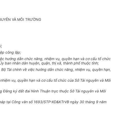
NGUYÊN VÀ MÔI TRƯỜNG
i;
iệp công lập;
iệc hướng dẫn chức năng, nhiệm vụ, quyền hạn và cơ cấu tổ chức
y ban nhân dân huyện, quận, thị xã, thành phố thuộc tỉnh;
 Bộ Tài chính về việc hướng dẫn chức năng, nhiệm vụ, quyền hạn,
nhiệm vụ, quyền hạn và cơ cấu tổ chức của Sở Tài nguyên và Môi
g Đăng ký đất đai Ninh Thuận trực thuộc Sở Tài nguyên và Môi
 pháp tại Công văn số 1693/STP-XD&KTrVB ngày 30 tháng 9 năm