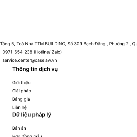
Tầng 5, Toà Nhà TTM BUILDING, Số 309 Bạch Đằng , Phường 2 , Qu
0971-654-238 (Hotline/ Zalo)
service.center@caselaw.vn
Thông tin dịch vụ
Giới thiệu
Giải pháp
Bảng giá
Liên hệ
Dữ liệu pháp lý
Bản án
Hợp đồng mẫu