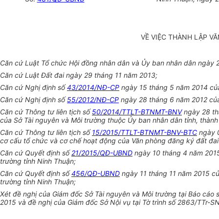
VỀ VIỆC THÀNH LẬP V
Căn cứ Luật Tổ chức Hội đồng nhân dân và Ủy ban nhân dân ngày 
Căn cứ Luật Đất đai ngày 29 tháng 11 năm 2013;
Căn cứ Nghị định số
43/2014/NĐ-CP
ngày 15 tháng 5 năm 2014 của C
Căn cứ Nghị định số
55/2012/NĐ-CP
ngày 28 tháng 6 năm 2012 của C
Căn cứ Thông tư liên tịch số
50/2014/TTLT-BTNMT-BNV
ngày 28 th
của Sở Tài nguyên và Môi trường thuộc Ủy ban nhân dân tỉnh, thành
Căn cứ Thông tư liên tịch số
15/2015/TTLT-BTNMT-BNV-BTC
ngày 0
cơ cấu tổ chức và cơ chế hoạt động của Văn phòng đăng ký đất đai 
Căn cứ Quyết định số
21/2015/QĐ-UBND
ngày 10 tháng 4 năm 2015 
trường tỉnh Ninh Thuận;
Căn cứ Quyết định số
456/QĐ-UBND
ngày 11 tháng 11 năm 2015 của
trường tỉnh Ninh Thuận;
Xét đề nghị của Giám đốc Sở Tài nguyên và Môi trường tại Báo c
2015 và đề nghị của Giám đốc Sở Nội vụ tại Tờ trình số 2863/TTr-