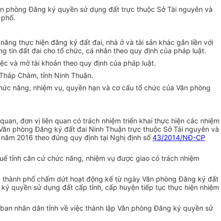
Văn phòng Đăng ký quyền sử dụng đất trực thuộc Sở Tài nguyên và
 phố.
ăng thực hiện đăng ký đất đai, nhà ở và tài sản khác gắn liền với
ng tin đất đai cho tổ chức, cá nhân theo quy định của pháp luật.
ệc và mở tài khoản theo quy định của pháp luật.
Tháp Chàm, tỉnh Ninh Thuận.
chức năng, nhiệm vụ, quyền hạn và cơ cấu tổ chức của Văn phòng
uan, đơn vị liên quan có trách nhiệm triển khai thực hiện các nhiệm
Văn phòng Đăng ký đất đai Ninh Thuận trực thuộc Sở Tài nguyên và
 năm 2016 theo đúng quy định tại Nghị định số
43/2014/NĐ-CP
uế tỉnh căn cứ chức năng, nhiệm vụ được giao có trách nhiệm
, thành phố chấm dứt hoạt động kể từ ngày Văn phòng Đăng ký đất
ký quyền sử dụng đất cấp tỉnh, cấp huyện tiếp tục thực hiện nhiệm
an nhân dân tỉnh về việc thành lập Văn phòng Đăng ký quyền sử