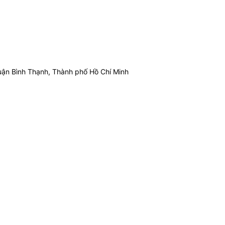
ận Bình Thạnh, Thành phố Hồ Chí Minh