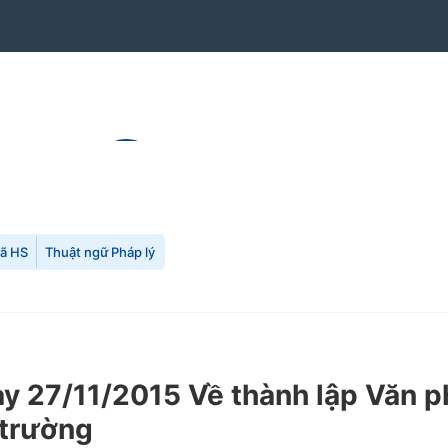
mã HS
Thuật ngữ Pháp lý
 27/11/2015 Về thành lập Văn p
 trường