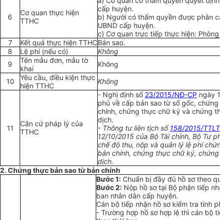
a)
Cơ quan có th
ẩ
m quy
ề
n quy
ế
t địn
cấp huyện.
Cơ quan thực hiện
6
b)
Người có thẩm quyền được phân cấ
TTHC
U
BND cấp huyện.
c)
Cơ quan trực tiếp thực hiện: Phòng
7
K
ế
t quả thực hiện T
T
HC
Bản sao.
8
Lệ phí (n
ế
u có)
Không
Tên m
ẫ
u đơn, m
ẫ
u tờ
9
Không
khai
Yêu c
ầ
u, đi
ề
u kiện thực
10
Không
hiện TTHC
-
Nghị định s
ố
23/2015/NĐ-CP
ngày 1
phủ về cấp bản sao từ sổ gốc, chứng
chính, chứng thực chữ ký và chứng t
dịch.
Căn cứ pháp lý của
11
-
Thông tư liên tịch số
158/2015/TTL
TTHC
12/10/2015 của Bộ Tài chính, Bộ Tư 
chế độ thu, nộp và quản
lý
lệ ph
í
chứn
bản chính, chứng thực chữ k
ý
, chứng
dịch.
2. Chứng thực bản sao từ bản chính
Bước 1:
Chu
ẩ
n bị đ
ầ
y đủ hồ sơ theo q
Bước 2:
Nộp hồ sơ tại Bộ phận tiếp n
ban nhân dân cấp huyện.
Cán bộ tiếp nhận hồ sơ kiểm tra tính p
- Trường hợp hồ sơ hợp lệ thì cán bộ t