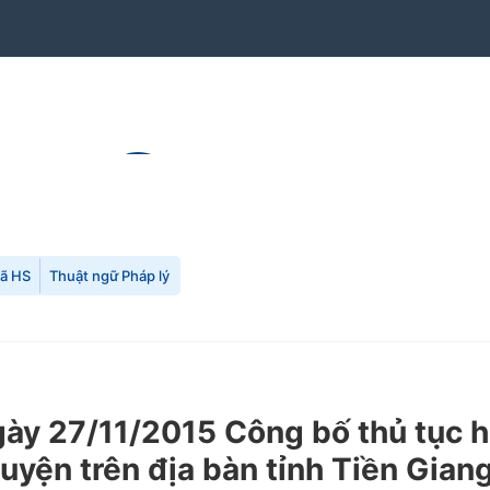
mã HS
Thuật ngữ Pháp lý
y 27/11/2015 Công bố thủ tục h
yện trên địa bàn tỉnh Tiền Giang