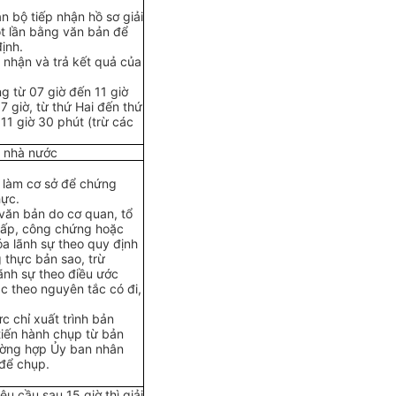
n bộ tiếp nhận hồ sơ giải
ột lần bằng văn bản để
ịnh.
 nhận và trả kết quả của
ng từ 07 giờ đến 11 giờ
7 giờ, từ thứ Hai đến thứ
11 giờ 30 phút (trừ các
h nhà nước
 làm cơ sở đ
ể
chứng
hực.
 văn bản do cơ quan, tổ
cấp, công chứng hoặc
a lãnh sự theo quy định
 thực bản sao, trừ
ãnh sự theo điều ước
c theo nguyên tắc có đi,
 chỉ xuất trình bản
tiến hành chụp từ bản
rường hợp Ủy ban nhân
để chụp.
êu c
ầ
u sau 15 giờ thì giải