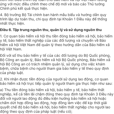
ứng với mức điều chỉnh theo chế độ mới và báo cáo Thủ tướng
Chính phủ kết quả thực hiện.
4. Bộ trưởng Bộ Tài chính ban hành mẫu biểu và hướng dẫn quy
trình lập dự toán thu, chi quy định tại Khoản 1 Điều này để thống
nhất thực hiện.
Điều 6. Tập trung nguồn thu, quản
lý
và sử dụng nguồn thu
1. Cơ quan bảo hiểm xã hội thu tiền đóng bảo hiểm xã hội, bảo hiểm
y tế, bảo hiểm thất nghiệp của các đối tượng và chuyển về Bảo
hiểm xã hội Việt Nam để quản lý theo hướng dẫn của Bảo hiểm xã
hội Việt Nam.
Đối với số thu bảo hiểm y tế của các đối tượng do Bộ Quốc phòng,
Bộ Công an quản lý, Bảo hiểm xã hội Bộ Quốc phòng, Bảo hiểm xã
hội Bộ Công an có trách nhiệm quản lý, sử dụng cho việc khám
bệnh, chữa bệnh cho người tham gia bảo hiểm y tế theo quy định
của pháp luật.
2. Khi nhận được tiền đóng của người sử dụng lao động, cơ quan
bảo hiểm xã hội trực tiếp quản lý người tham gia thực hiện như sau:
a) Thu tiền đóng bảo hiểm xã hội, bảo hiểm y tế, bảo hiểm thất
nghiệp, kể cả tiền lãi chậm đóng theo quy định tại Khoản 3 Điều này
đối với người lao động đủ điều kiện hưởng bảo hiểm xã hội hoặc
chấm dứt hợp đồng lao động, hợp đồng làm việc để kịp thời giải
quyết chế độ bảo hiểm xã hội, bảo hiểm thất nghiệp cho người lao
động theo quy định của pháp luật (nếu có);