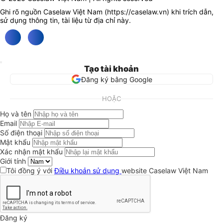
Ghi rõ nguồn Caselaw Việt Nam (
https://caselaw.vn
) khi trích dẫn,
sử dụng thông tin, tài liệu từ địa chỉ này.
Tạo tài khoản
Đăng ký bằng Google
HOẶC
Họ và tên
Email
Số điện thoại
Mật khẩu
Xác nhận mật khẩu
Giới tính
Tôi đồng ý với
Điều khoản sử dụng
website Caselaw Việt Nam
Đăng ký