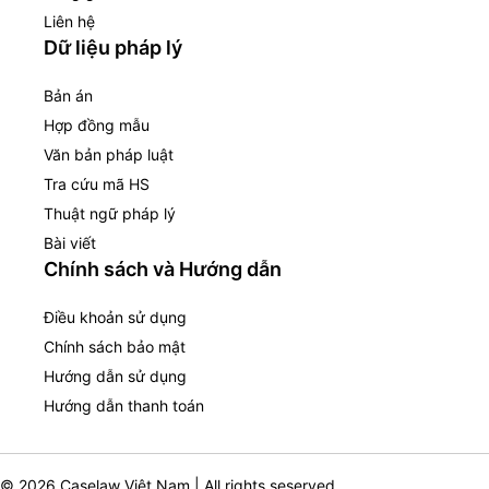
Liên hệ
Dữ liệu pháp lý
Bản án
Hợp đồng mẫu
Văn bản pháp luật
Tra cứu mã HS
Thuật ngữ pháp lý
Bài viết
Chính sách và Hướng dẫn
Điều khoản sử dụng
Chính sách bảo mật
Hướng dẫn sử dụng
Hướng dẫn thanh toán
© 2026 Caselaw Việt Nam | All rights seserved