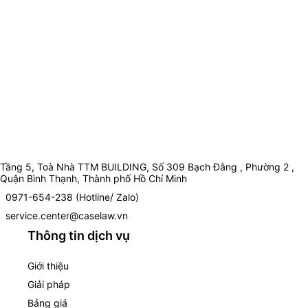
Tầng 5, Toà Nhà TTM BUILDING, Số 309 Bạch Đằng , Phường 2 ,
Quận Bình Thạnh, Thành phố Hồ Chí Minh
0971-654-238 (Hotline/ Zalo)
service.center@caselaw.vn
Thông tin dịch vụ
Giới thiệu
Giải pháp
Bảng giá