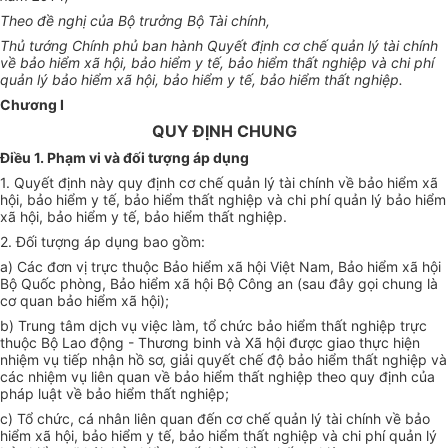
Theo đề nghị của Bộ trưởng Bộ Tài chính,
Thủ tướng Chính phủ ban hành Quyết định cơ chế quản lý tài chính
về bảo hiểm xã hội, bảo hiểm y tế, bảo hiểm thất nghiệp và chi phí
quản lý b
ả
o hiểm xã hội, bảo hiểm
y tế
, bảo hiểm thất nghiệp.
Chương I
QUY ĐỊNH CHUNG
Điều 1. Phạm vi và đối tượng áp dụng
1. Quyết định này quy định cơ chế quản lý tài chính về bảo hiểm xã
hội, bảo hiểm y tế, bảo hiểm thất nghiệp và chi phí quản lý bảo hiểm
xã hội, bảo hiểm y tế, bảo hiểm thất nghiệp.
2. Đối tượng áp dụng bao gồm:
a) Các đơn vị trực thuộc Bảo hiểm xã hội Việt Nam, Bảo hiểm xã hội
Bộ Quốc phòng, Bảo hiểm xã hội Bộ Công an (sau đây gọi chung là
cơ quan bảo hiểm xã hội);
b) Trung tâm dịch vụ việc làm, tổ chức bảo hiểm thất nghiệp trực
thuộc Bộ Lao động - Thương binh và Xã hội được giao thực hiện
nhiệm vụ tiếp nhận hồ sơ, giải quyết chế độ bảo hiểm thất nghiệp và
các nhiệm vụ liên quan về bảo hiểm thất nghiệp theo quy định của
pháp luật về bảo hiểm thất nghiệp;
c) Tổ chức, cá nhân liên quan đến cơ chế quản lý tài chính về bảo
hiểm xã hội, bảo hiểm y tế, bảo hiểm thất nghiệp và chi phí quản lý