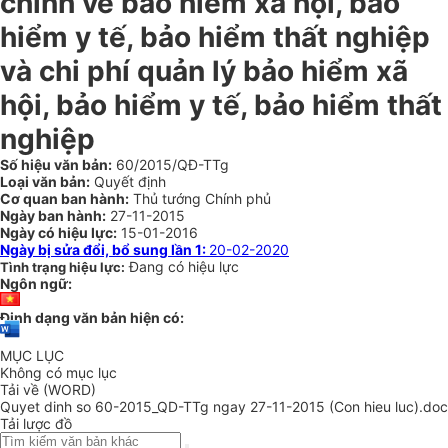
chính về bảo hiểm xã hội, bảo
hiểm y tế, bảo hiểm thất nghiệp
và chi phí quản lý bảo hiểm xã
hội, bảo hiểm y tế, bảo hiểm thất
nghiệp
Số hiệu văn bản:
60/2015/QĐ-TTg
Loại văn bản:
Quyết định
Cơ quan ban hành:
Thủ tướng Chính phủ
Ngày ban hành:
27-11-2015
Ngày có hiệu lực:
15-01-2016
Ngày bị sửa đổi, bổ sung lần 1:
20-02-2020
Đang có hiệu lực
Tình trạng hiệu lực:
Ngôn ngữ:
Định dạng văn bản hiện có:
MỤC LỤC
Không có mục lục
Tải về (WORD)
Quyet dinh so 60-2015_QD-TTg ngay 27-11-2015 (Con hieu luc).doc
Tải lược đồ