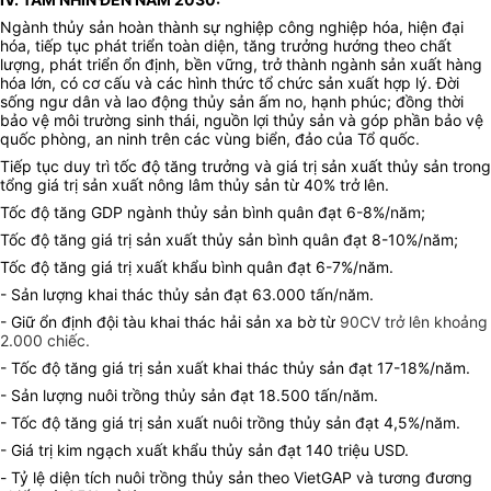
Ngành thủy sản hoàn thành sự nghiệp công nghiệp hóa, hiện đại
hóa, tiếp tục phát triển toàn diện, tăng trưởng hướng theo chất
lượng, phát triển ổn định, bền vững, trở thành ngành sản xuất hàng
hóa lớn, có cơ cấu và các hình thức tổ chức sản xuất hợp lý. Đời
sống ngư dân và lao động thủy sản ấm no, hạnh phúc; đồng thời
bảo vệ môi trường sinh thái, nguồn lợi thủy sản và góp phần bảo vệ
quốc phòng, an ninh trên các vùng biển, đảo của Tổ quốc.
Tiếp tục duy trì tốc độ tăng trưởng và giá trị sản xuất thủy sản trong
tổng giá trị sản xuất nông lâm thủy sản
từ 40% trở lên.
Tốc độ tăng GDP ngành thủy sản bình quân đạt 6-8%/năm;
Tốc độ tăng giá trị sản xuất thủy sản bình quân đạt 8-10%/năm;
Tốc độ tăng giá trị xuất khẩu bình quân đạt 6-7%/năm.
- Sản lượng khai thác thủy sản đạt 63.000 tấn/năm.
- Giữ ổn định đội tàu khai thác hải sản xa bờ từ
90CV trở lên khoảng
2.000 chiếc.
- Tốc độ tăng giá trị sản xuất khai thác thủy sản đạt 17-18%/năm.
- Sản lượng nuôi trồng thủy sản đạt 18.500 tấn/năm.
- Tốc độ tăng giá trị sản xuất nuôi trồng thủy sản đạt 4,5%/năm.
- Giá trị kim ngạch xuất khẩu thủy sản đạt 140 triệu USD.
-
Tỷ lệ diện tích nuôi trồng thủy sản theo VietGAP và tương đương