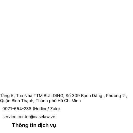
Tầng 5, Toà Nhà TTM BUILDING, Số 309 Bạch Đằng , Phường 2 ,
Quận Bình Thạnh, Thành phố Hồ Chí Minh
0971-654-238 (Hotline/ Zalo)
service.center@caselaw.vn
Thông tin dịch vụ