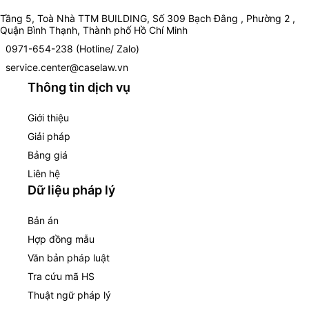
Tầng 5, Toà Nhà TTM BUILDING, Số 309 Bạch Đằng , Phường 2 ,
Quận Bình Thạnh, Thành phố Hồ Chí Minh
0971-654-238 (Hotline/ Zalo)
service.center@caselaw.vn
Thông tin dịch vụ
Giới thiệu
Giải pháp
Bảng giá
Liên hệ
Dữ liệu pháp lý
Bản án
Hợp đồng mẫu
Văn bản pháp luật
Tra cứu mã HS
Thuật ngữ pháp lý