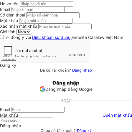
Họ và tên
Email
Số điện thoại
Mật khẩu
Xác nhận mật khẩu
Giới tính
Tôi đồng ý với
Điều khoản sử dụng
website Caselaw Việt Nam
Đăng ký
Đã có Tài khoản?
Đăng nhập
Đăng nhập
Đăng nhập bằng Google
HOẶC
Email
Mật khẩu
Quên mật khẩu
Đăng nhập
Chưa có tài khoản?
Đăng ký