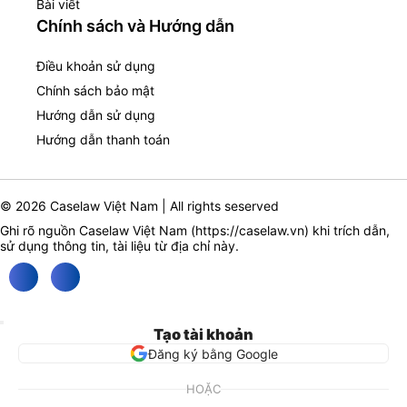
Bài viết
Chính sách và Hướng dẫn
Điều khoản sử dụng
Chính sách bảo mật
Hướng dẫn sử dụng
Hướng dẫn thanh toán
© 2026 Caselaw Việt Nam | All rights seserved
Ghi rõ nguồn Caselaw Việt Nam (
https://caselaw.vn
) khi trích dẫn,
sử dụng thông tin, tài liệu từ địa chỉ này.
Tạo tài khoản
Đăng ký bằng Google
HOẶC