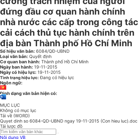
cường trách nhiệm của người
đứng đầu cơ quan hành chính
nhà nước các cấp trong công tác
cải cách thủ tục hành chính trên
địa bàn Thành phố Hồ Chí Minh
Số hiệu văn bản:
6084/QĐ-UBND
Loại văn bản:
Quyết định
Cơ quan ban hành:
Thành phố Hồ Chí Minh
Ngày ban hành:
19-11-2015
Ngày có hiệu lực:
19-11-2015
Đang có hiệu lực
Tình trạng hiệu lực:
Ngôn ngữ:
Định dạng văn bản hiện có:
MỤC LỤC
Không có mục lục
Tải về (WORD)
Quyet dinh so 6084-QD-UBND ngay 19-11-2015 (Con hieu luc).doc
Tải lược đồ
Nội dung VB