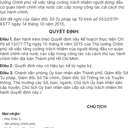
tướng Chính phủ về việc tăng cường trách nhiệm người đứng đầu
cơ quan hành chính nhà nước các cấp trong công tác cải cách thủ
tục
h
ành chính;
Xét đề nghị của Giám đốc Sở Tư pháp tại Tờ trình số 5532/STP-
KSTT ngày 14 tháng 10 năm 2015,
QUYẾT ĐỊNH:
Điều 1.
Ban hành kèm theo Quyết định này Kế hoạch thực hiện Chỉ
thị số 13/CT-TTg ngày 10 tháng 6 năm 2015 của Thủ tướng Chính
phủ về việc tăng cường trách nhiệm của người đứng đầu cơ quan
hành chính nhà nước các cấp trong công tác cải cách thủ tục hành
chính trên địa bàn Thành phố Hồ Chí Minh.
Điều 2.
Quyết định này có hiệu lực kể từ ngày ký.
Điều 3.
Chánh Văn phòng Ủy ban nhân dân Thành phố, Giám đốc Sở
Tư pháp, Giám đốc Sở Tài chính, Giám đốc Sở Thông tin và Truyền
thông, Thủ trưởng các Sở, ban, ngành, Chủ tịch Ủy ban nhân dân
cấp huyện, Chủ tịch Ủy ban nhân dân cấp xã chịu trách nhiệm thi
hành Quyết định này./.
CHỦ TỊCH
Nơi nhận:
- Như Điều 3;
- Văn phòng Chính phủ;