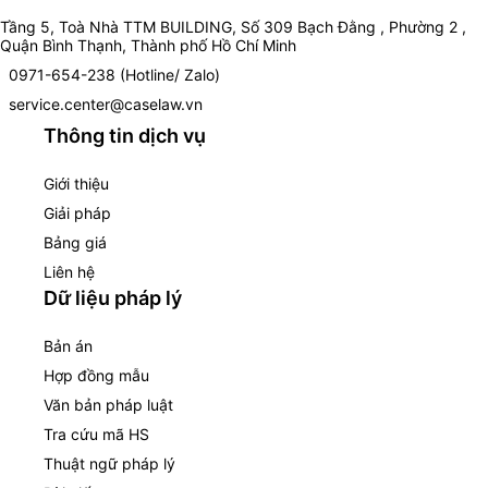
Tầng 5, Toà Nhà TTM BUILDING, Số 309 Bạch Đằng , Phường 2 ,
Quận Bình Thạnh, Thành phố Hồ Chí Minh
0971-654-238 (Hotline/ Zalo)
service.center@caselaw.vn
Thông tin dịch vụ
Giới thiệu
Giải pháp
Bảng giá
Liên hệ
Dữ liệu pháp lý
Bản án
Hợp đồng mẫu
Văn bản pháp luật
Tra cứu mã HS
Thuật ngữ pháp lý