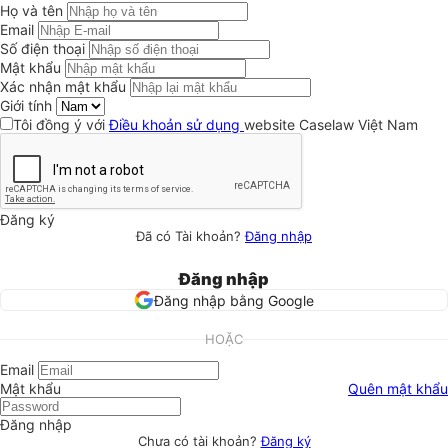
Họ và tên
Email
Số điện thoại
Mật khẩu
Xác nhận mật khẩu
Giới tính
Tôi đồng ý với
Điều khoản sử dụng
website Caselaw Việt Nam
Đăng ký
Đã có Tài khoản?
Đăng nhập
Đăng nhập
Đăng nhập bằng Google
HOẶC
Email
Mật khẩu
Quên mật khẩu
Đăng nhập
Chưa có tài khoản?
Đăng ký