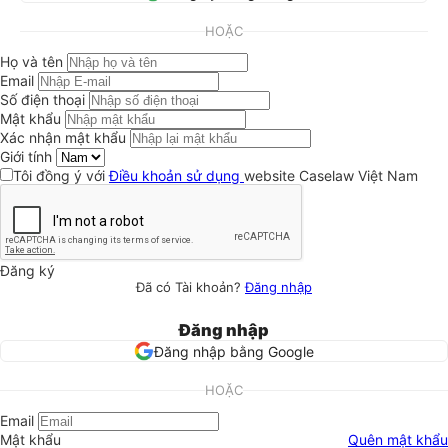
HOẶC
Họ và tên
Email
Số điện thoại
Mật khẩu
Xác nhận mật khẩu
Giới tính
Tôi đồng ý với
Điều khoản sử dụng
website Caselaw Việt Nam
Đăng ký
Đã có Tài khoản?
Đăng nhập
Đăng nhập
Đăng nhập bằng Google
HOẶC
Email
Mật khẩu
Quên mật khẩu