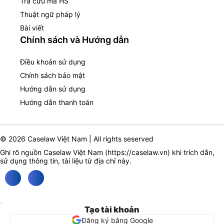
Tra cứu mã HS
Thuật ngữ pháp lý
Bài viết
Chính sách và Hướng dẫn
Điều khoản sử dụng
Chính sách bảo mật
Hướng dẫn sử dụng
Hướng dẫn thanh toán
© 2026 Caselaw Việt Nam | All rights seserved
Ghi rõ nguồn Caselaw Việt Nam (
https://caselaw.vn
) khi trích dẫn,
sử dụng thông tin, tài liệu từ địa chỉ này.
Tạo tài khoản
Đăng ký bằng Google