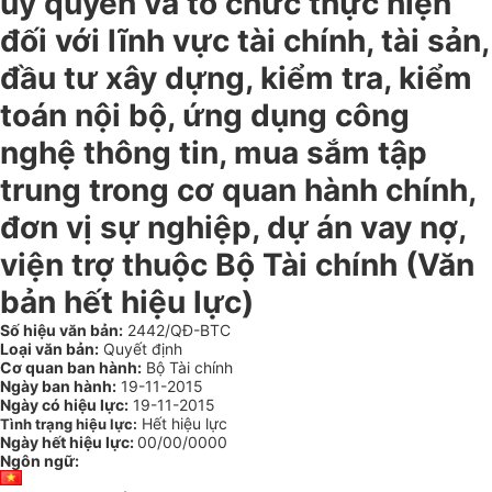
ủy quyền và tổ chức thực hiện
đối với lĩnh vực tài chính, tài sản,
đầu tư xây dựng, kiểm tra, kiểm
toán nội bộ, ứng dụng công
nghệ thông tin, mua sắm tập
trung trong cơ quan hành chính,
đơn vị sự nghiệp, dự án vay nợ,
viện trợ thuộc Bộ Tài chính (Văn
bản hết hiệu lực)
Số hiệu văn bản:
2442/QĐ-BTC
Loại văn bản:
Quyết định
Cơ quan ban hành:
Bộ Tài chính
Ngày ban hành:
19-11-2015
Ngày có hiệu lực:
19-11-2015
Hết hiệu lực
Tình trạng hiệu lực:
Ngày hết hiệu lực:
00/00/0000
Ngôn ngữ: